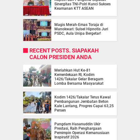
Sinergitas TNI-Polri Kunci Sukses
Keamanan KTT ASEAN
Magis Merah-Emas Toraja di
Manokwari: Sulsel Hipnotis Juri
PSDC, Aula Unipa Bergetar!
RECENT POSTS. SIAPAKAH
CALON PRESIDEN ANDA
Meriahkan Hut Ke-81
Kemerdekaan RI, Kodim
1426/Takalar Gelar Beragam
Lomba Bersama Masyarakat
Kodim 1426/Takalar Terus Kawal
Pembangunan Jembatan Beton
Kale Lantang, Progres Capai 63,25
Persen
Pangdam Hasanuddin Ukir
Prestasi, Raih Penghargaan
Pemimpin Operasi Kemanusiaan
Inspiratif 2026