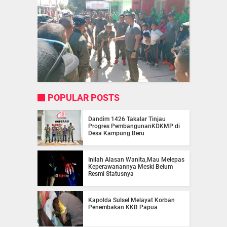
POPULAR POSTS
Dandim 1426 Takalar Tinjau
Progres PembangunanKDKMP di
Desa Kampung Beru
Inilah Alasan Wanita,Mau Melepas
Keperawanannya Meski Belum
Resmi Statusnya
Kapolda Sulsel Melayat Korban
Penembakan KKB Papua