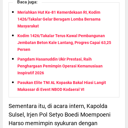
Baca juga:
Meriahkan Hut Ke-81 Kemerdekaan RI, Kodim
1426/Takalar Gelar Beragam Lomba Bersama
Masyarakat
Kodim 1426/Takalar Terus Kawal Pembangunan
Jembatan Beton Kale Lantang, Progres Capai 63,25
Persen
Pangdam Hasanuddin Ukir Prestasi, Raih
Penghargaan Pemimpin Operasi Kemanusiaan
Inspiratif 2026
Pasukan Elite TNI AL Kopaska Bakal Hiasi Langit
Makassar di Event NBOD Kodaeral VI
Sementara itu, di acara intern, Kapolda
Sulsel, Irjen Pol Setyo Boedi Moempoeni
Harso memimpin syukuran dengan