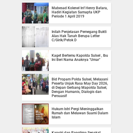
Mabesad Kolenel Inf Henry Batara,
Hadiri Kegiatan Samapta UKP
Periode 1 April 2019
Inilah Penjelasan Pemegang Bukti
Alas Hak Tanah Berupa Letter
C/Girik/Petok D
Kaget Bertemu Kapolda Sulsel , Ibu
Ini Beri Nama Anaknya "Umar"
Bid Propam Polda Sulsel, Melayani
Peserta Unjuk Rasa May Day 2026,
di Depan Gerbang Mapolda Sulsel,
Dengan Humanis, Dialogis dan
Persuasif
Hukum Istri Pergi Meninggalkan
Rumah dan Melawan Suami Dalam
Islam
Kapolri dan Panglima Sepakat