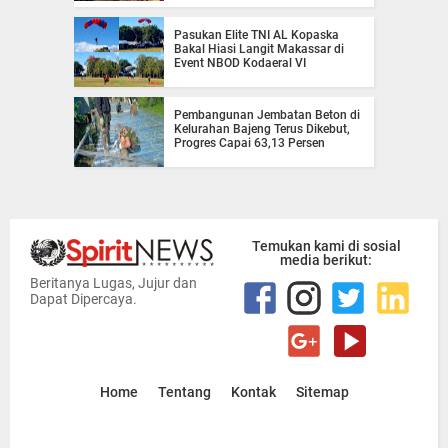
Pasukan Elite TNI AL Kopaska
Bakal Hiasi Langit Makassar di
Event NBOD Kodaeral VI
Pembangunan Jembatan Beton di
Kelurahan Bajeng Terus Dikebut,
Progres Capai 63,13 Persen
Temukan kami di sosial
media berikut:
Beritanya Lugas, Jujur dan
Dapat Dipercaya.
Home
Tentang
Kontak
Sitemap