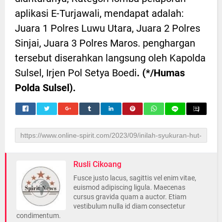
aplikasi E-Turjawali, mendapat adalah:
Juara 1 Polres Luwu Utara, Juara 2 Polres
Sinjai, Juara 3 Polres Maros. penghargan
tersebut diserahkan langsung oleh Kapolda
Sulsel, Irjen Pol Setya Boedi
. (*/Humas
Polda Sulsel).
Rusli Cikoang
Fusce justo lacus, sagittis vel enim vitae,
euismod adipiscing ligula. Maecenas
cursus gravida quam a auctor. Etiam
vestibulum nulla id diam consectetur
condimentum.