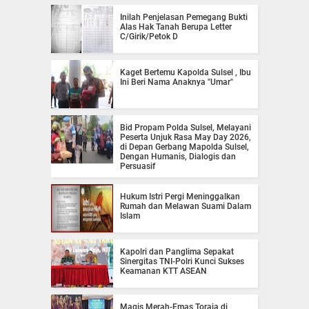
Inilah Penjelasan Pemegang Bukti
Alas Hak Tanah Berupa Letter
C/Girik/Petok D
Kaget Bertemu Kapolda Sulsel , Ibu
Ini Beri Nama Anaknya "Umar"
Bid Propam Polda Sulsel, Melayani
Peserta Unjuk Rasa May Day 2026,
di Depan Gerbang Mapolda Sulsel,
Dengan Humanis, Dialogis dan
Persuasif
Hukum Istri Pergi Meninggalkan
Rumah dan Melawan Suami Dalam
Islam
Kapolri dan Panglima Sepakat
Sinergitas TNI-Polri Kunci Sukses
Keamanan KTT ASEAN
Magis Merah-Emas Toraja di