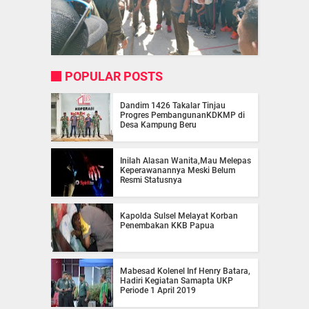
POPULAR POSTS
Dandim 1426 Takalar Tinjau
Progres PembangunanKDKMP di
Desa Kampung Beru
Inilah Alasan Wanita,Mau Melepas
Keperawanannya Meski Belum
Resmi Statusnya
Kapolda Sulsel Melayat Korban
Penembakan KKB Papua
Mabesad Kolenel Inf Henry Batara,
Hadiri Kegiatan Samapta UKP
Periode 1 April 2019