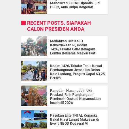
Manokwari: Sulsel Hipnotis Juri
PSDC, Aula Unipa Bergetar!
RECENT POSTS. SIAPAKAH
CALON PRESIDEN ANDA
Meriahkan Hut Ke-81
Kemerdekaan RI, Kodim
1426/Takalar Gelar Beragam
Lomba Bersama Masyarakat
Kodim 1426/Takalar Terus Kawal
Pembangunan Jembatan Beton
Kale Lantang, Progres Capai 63,25
Persen
Pangdam Hasanuddin Ukir
Prestasi, Raih Penghargaan
Pemimpin Operasi Kemanusiaan
Inspiratif 2026
Pasukan Elite TNI AL Kopaska
Bakal Hiasi Langit Makassar di
Event NBOD Kodaeral VI