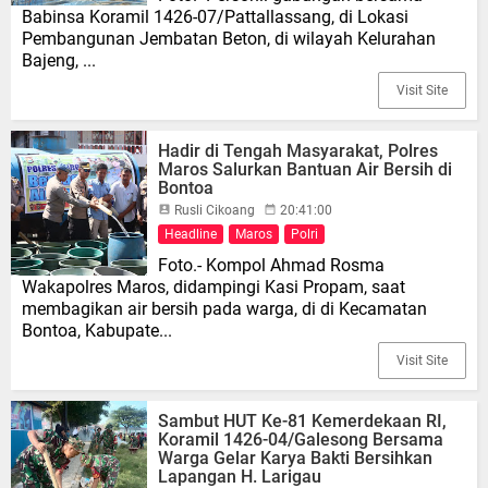
Babinsa Koramil 1426-07/Pattallassang, di Lokasi
Pembangunan Jembatan Beton, di wilayah Kelurahan
Bajeng, ...
Visit Site
Hadir di Tengah Masyarakat, Polres
Maros Salurkan Bantuan Air Bersih di
Bontoa
Rusli Cikoang
20:41:00
Headline
Maros
Polri
Foto.- Kompol Ahmad Rosma
Wakapolres Maros, didampingi Kasi Propam, saat
membagikan air bersih pada warga, di di Kecamatan
Bontoa, Kabupate...
Visit Site
Sambut HUT Ke-81 Kemerdekaan RI,
Koramil 1426-04/Galesong Bersama
Warga Gelar Karya Bakti Bersihkan
Lapangan H. Larigau