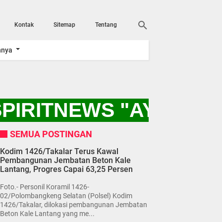
Kontak
Sitemap
Tentang
nnya
PIRITNEWS "AYO KIT
SEMUA POSTINGAN
Kodim 1426/Takalar Terus Kawal
Pembangunan Jembatan Beton Kale
Lantang, Progres Capai 63,25 Persen
Foto.- Personil Koramil 1426-
02/Polombangkeng Selatan (Polsel) Kodim
1426/Takalar, dilokasi pembangunan Jembatan
Beton Kale Lantang yang me...