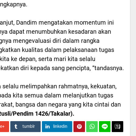
”ungkapnya.
lanjut, Dandim mengatakan momentum ini
anya dapat menumbuhkan kesadaran akan
gnya mengevaluasi diri dalam rangka
katkan kualitas dalam pelaksanaan tugas
kita ke depan, serta mari kita selalu
atkan diri kepada sang pencipta, ”tandasnya.
 selalu melimpahkan rahmatnya, kekuatan,
pada kita semua dalam melanjutkan tugas
kat, bangsa dan negara yang kita cintai dan
Rusli/Pendim 1426/Takalar).
le+
tumblr
linkedin