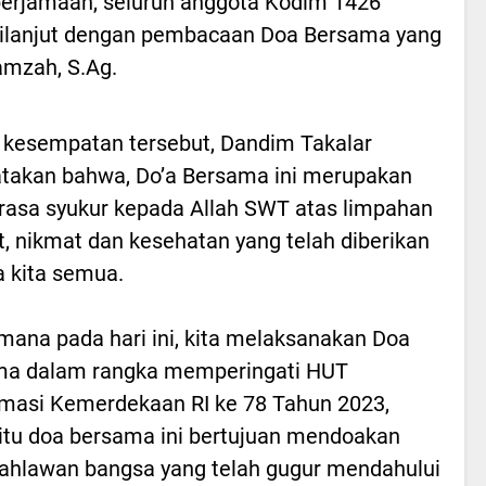
berjamaah, seluruh anggota Kodim 1426
dilanjut dengan pembacaan Doa Bersama yang
amzah, S.Ag.
kesempatan tersebut, Dandim Takalar
akan bahwa, Do’a Bersama ini merupakan
rasa syukur kepada Allah SWT atas limpahan
, nikmat dan kesehatan yang telah diberikan
 kita semua.
mana pada hari ini, kita melaksanakan Doa
ma dalam rangka memperingati HUT
masi Kemerdekaan RI ke 78 Tahun 2023,
 itu doa bersama ini bertujuan mendoakan
ahlawan bangsa yang telah gugur mendahului