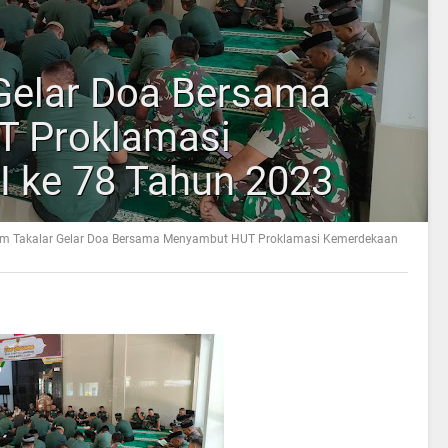
Gelar Doa Bersama
 Proklamasi
 ke 78 Tahun 2023
m Takalar Gelar Doa Bersama Menyambut HUT Proklamasi Kemerdekaan