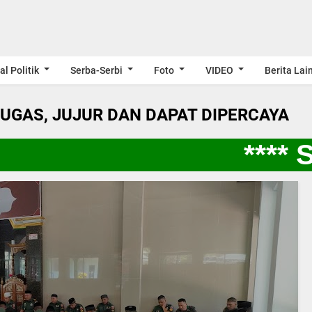
al Politik
Serba-Serbi
Foto
VIDEO
Berita Lai
LUGAS, JUJUR DAN DAPAT DIPERCAYA
**** S