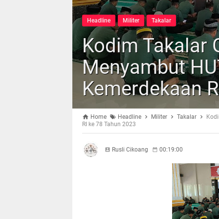
Headline
Militer
Takalar
Kodim Takalar 
Menyambut HUT
Kemerdekaan RI
Home
Headline
Militer
Takalar
Kodi
RI ke 78 Tahun 2023
Rusli Cikoang
00:19:00