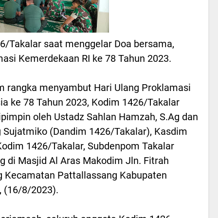
26/Takalar saat menggelar Doa bersama,
si Kemerdekaan RI ke 78 Tahun 2023.
m rangka menyambut Hari Ulang Proklamasi
ia ke 78 Tahun 2023, Kodim 1426/Takalar
ipimpin oleh Ustadz Sahlan Hamzah, S.Ag dan
ng Sujatmiko (Dandim 1426/Takalar), Kasdim
 Kodim 1426/Takalar, Subdenpom Takalar
g di Masjid Al Aras Makodim Jln. Fitrah
g Kecamatan Pattallassang Kabupaten
, (16/8/2023).