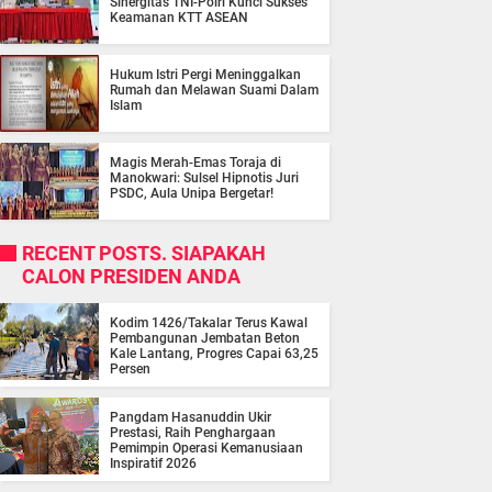
Sinergitas TNI-Polri Kunci Sukses
Keamanan KTT ASEAN
Hukum Istri Pergi Meninggalkan
Rumah dan Melawan Suami Dalam
Islam
Magis Merah-Emas Toraja di
Manokwari: Sulsel Hipnotis Juri
PSDC, Aula Unipa Bergetar!
RECENT POSTS. SIAPAKAH
CALON PRESIDEN ANDA
Kodim 1426/Takalar Terus Kawal
Pembangunan Jembatan Beton
Kale Lantang, Progres Capai 63,25
Persen
Pangdam Hasanuddin Ukir
Prestasi, Raih Penghargaan
Pemimpin Operasi Kemanusiaan
Inspiratif 2026