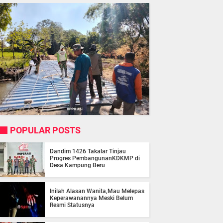
POPULAR POSTS
Dandim 1426 Takalar Tinjau
Progres PembangunanKDKMP di
Desa Kampung Beru
Inilah Alasan Wanita,Mau Melepas
Keperawanannya Meski Belum
Resmi Statusnya