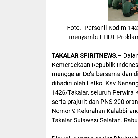
Foto.- Personil Kodim 14
menyambut HUT Proklama
TAKALAR SPIRITNEWS.–
Dala
Kemerdekaan Republik Indones
menggelar Do’a bersama dan d
dihadiri oleh Letkol Kav Nana
1426/Takalar, seluruh Perwira
serta prajurit dan PNS 200 oran
Nomor 9 Kelurahan Kalabbiran
Takalar Sulawesi Selatan. Rabu