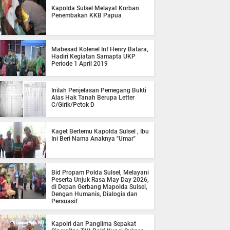
Kapolda Sulsel Melayat Korban
Penembakan KKB Papua
Mabesad Kolenel Inf Henry Batara,
Hadiri Kegiatan Samapta UKP
Periode 1 April 2019
Inilah Penjelasan Pemegang Bukti
Alas Hak Tanah Berupa Letter
C/Girik/Petok D
Kaget Bertemu Kapolda Sulsel , Ibu
Ini Beri Nama Anaknya "Umar"
Bid Propam Polda Sulsel, Melayani
Peserta Unjuk Rasa May Day 2026,
di Depan Gerbang Mapolda Sulsel,
Dengan Humanis, Dialogis dan
Persuasif
Kapolri dan Panglima Sepakat