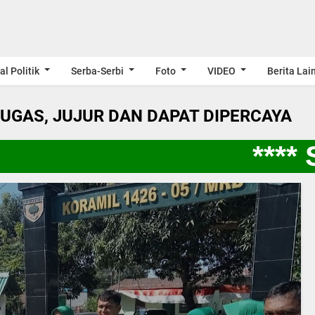
al Politik
Serba-Serbi
Foto
VIDEO
Berita Lai
LUGAS, JUJUR DAN DAPAT DIPERCAYA
**** S