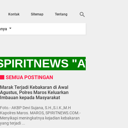
Kontak
Sitemap
Tentang
nnya
PIRITNEWS "AYO KIT
SEMUA POSTINGAN
Marak Terjadi Kebakaran di Awal
Agustus, Polres Maros Keluarkan
Imbauan kepada Masyarakat
Foto.- AKBP Devi Sujana, S.H.,S.I.K.,M.H
Kapolres Maros. MAROS, SPIRITNEWS.COM.-
Menyikapi meningkatnya kejadian kebakaran
yang terjadi ...