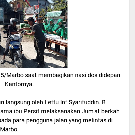
-05/Marbo saat membagikan nasi dos didepan
Kantornya.
 langsung oleh Lettu Inf Syarifuddin. B
sama ibu Persit melaksanakan Jum'at berkah
da para pengguna jalan yang melintas di
/Marbo.