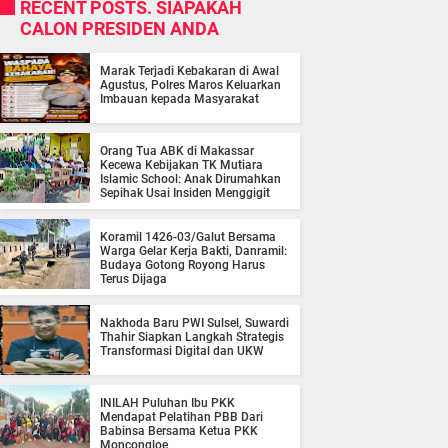
RECENT POSTS. SIAPAKAH
CALON PRESIDEN ANDA
Marak Terjadi Kebakaran di Awal
Agustus, Polres Maros Keluarkan
Imbauan kepada Masyarakat
Orang Tua ABK di Makassar
Kecewa Kebijakan TK Mutiara
Islamic School: Anak Dirumahkan
Sepihak Usai Insiden Menggigit
Koramil 1426-03/Galut Bersama
Warga Gelar Kerja Bakti, Danramil:
Budaya Gotong Royong Harus
Terus Dijaga
Nakhoda Baru PWI Sulsel, Suwardi
Thahir Siapkan Langkah Strategis
Transformasi Digital dan UKW
INILAH Puluhan Ibu PKK
Mendapat Pelatihan PBB Dari
Babinsa Bersama Ketua PKK
Moncongloe