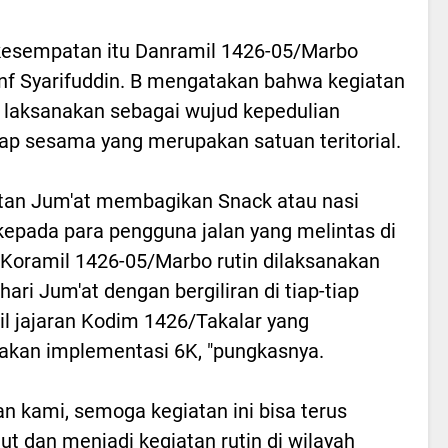
esempatan itu Danramil 1426-05/Marbo
Inf Syarifuddin. B mengatakan bahwa kegiatan
ta laksanakan sebagai wujud kepedulian
ap sesama yang merupakan satuan teritorial.
tan Jum'at membagikan Snack atau nasi
kepada para pengguna jalan yang melintas di
Koramil 1426-05/Marbo rutin dilaksanakan
hari Jum'at dengan bergiliran di tiap-tiap
l jajaran Kodim 1426/Takalar yang
kan implementasi 6K, "pungkasnya.
n kami, semoga kegiatan ini bisa terus
jut dan menjadi kegiatan rutin di wilayah