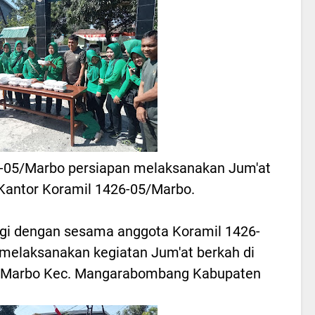
6-05/Marbo persiapan melaksanakan Jum'at
Kantor Koramil 1426-05/Marbo.
gi dengan sesama anggota Koramil 1426-
melaksanakan kegiatan Jum'at berkah di
5/Marbo Kec. Mangarabombang Kabupaten