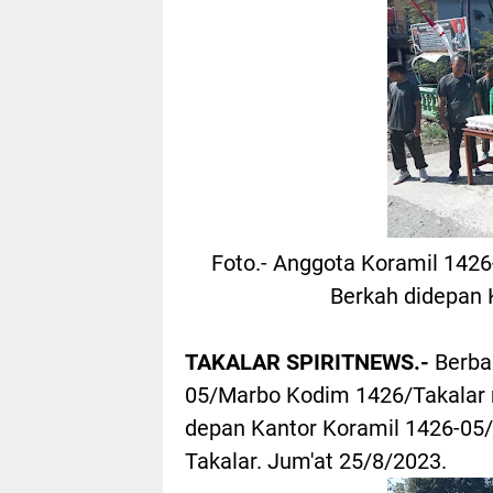
Foto.- Anggota Koramil 142
Berkah didepan 
TAKALAR SPIRITNEWS.-
Berba
05/Marbo Kodim 1426/Takalar 
depan Kantor Koramil 1426-0
Takalar. Jum'at 25/8/2023.