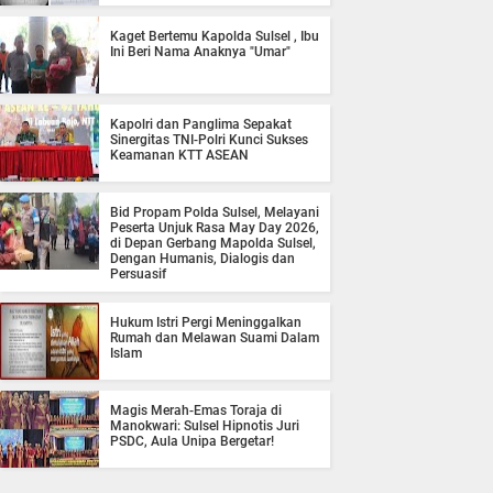
Kaget Bertemu Kapolda Sulsel , Ibu
Ini Beri Nama Anaknya "Umar"
Kapolri dan Panglima Sepakat
Sinergitas TNI-Polri Kunci Sukses
Keamanan KTT ASEAN
Bid Propam Polda Sulsel, Melayani
Peserta Unjuk Rasa May Day 2026,
di Depan Gerbang Mapolda Sulsel,
Dengan Humanis, Dialogis dan
Persuasif
Hukum Istri Pergi Meninggalkan
Rumah dan Melawan Suami Dalam
Islam
Magis Merah-Emas Toraja di
Manokwari: Sulsel Hipnotis Juri
PSDC, Aula Unipa Bergetar!