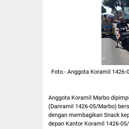
Foto.- Anggota Koramil 1426
Anggota Koramil Marbo dipimpin
(Danramil 1426-05/Marbo) ber
dengan membagikan Snack kepa
depan Kantor Koramil 1426-05