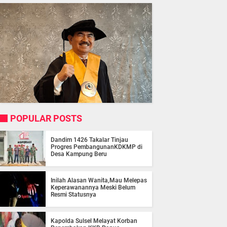
POPULAR POSTS
Dandim 1426 Takalar Tinjau
Progres PembangunanKDKMP di
Desa Kampung Beru
Inilah Alasan Wanita,Mau Melepas
Keperawanannya Meski Belum
Resmi Statusnya
Kapolda Sulsel Melayat Korban