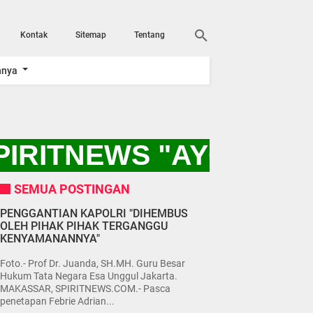
Kontak
Sitemap
Tentang
nnya
IRITNEWS "AYO KITA
SEMUA POSTINGAN
PENGGANTIAN KAPOLRI "DIHEMBUS
OLEH PIHAK PIHAK TERGANGGU
KENYAMANANNYA"
Foto.- Prof Dr. Juanda, SH.MH. Guru Besar
Hukum Tata Negara Esa Unggul Jakarta.
MAKASSAR, SPIRITNEWS.COM.- Pasca
penetapan Febrie Adrian...