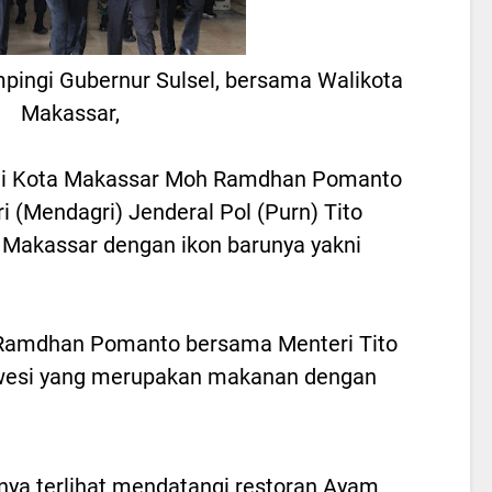
mpingi Gubernur Sulsel, bersama Walikota
Makassar,
i Kota Makassar Moh Ramdhan Pomanto
 (Mendagri) Jenderal Pol (Purn) Tito
i Makassar dengan ikon barunya yakni
Ramdhan Pomanto bersama Menteri Tito
wesi yang merupakan makanan dengan
ya terlihat mendatangi restoran Ayam