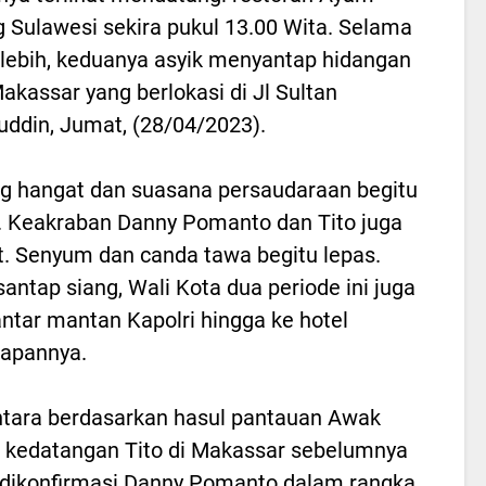
 Sulawesi sekira pukul 13.00 Wita. Selama
lebih, keduanya asyik menyantap hidangan
akassar yang berlokasi di Jl Sultan
ddin, Jumat, (28/04/2023).
g hangat dan suasana persaudaraan begitu
. Keakraban Danny Pomanto dan Tito juga
at. Senyum dan canda tawa begitu lepas.
antap siang, Wali Kota dua periode ini juga
tar mantan Kapolri hingga ke hotel
apannya.
tara berdasarkan hasul pantauan Awak
 kedatangan Tito di Makassar sebelumnya
dikonfirmasi Danny Pomanto dalam rangka