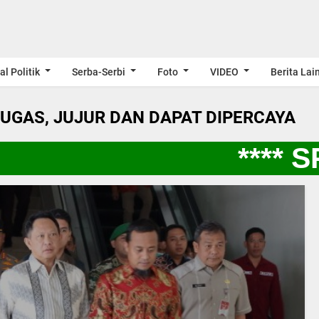
al Politik
Serba-Serbi
Foto
VIDEO
Berita Lai
LUGAS, JUJUR DAN DAPAT DIPERCAYA
**** SP