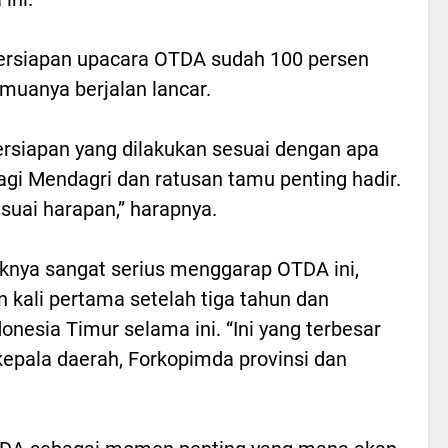
rsiapan upacara OTDA sudah 100 persen
muanya berjalan lancar.
ersiapan yang dilakukan sesuai dengan apa
gi Mendagri dan ratusan tamu penting hadir.
suai harapan,” harapnya.
nya sangat serius menggarap OTDA ini,
 kali pertama setelah tiga tahun dan
nesia Timur selama ini. “Ini yang terbesar
kepala daerah, Forkopimda provinsi dan