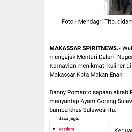
Foto.- Mendagri Tito, dida
MAKASSAR SPIRITNEWS.-
Wal
mengajak Menteri Dalam Negeri
Karnavian menikmati kuliner d
Makassar Kota Makan Enak.
Danny Pomanto sapaan akrab 
menyantap Ayam Goreng Sula
bumbu khas Sulawesi itu.
Baca juga:
Kasdam
Keduan