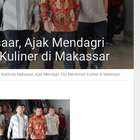
aar, Ajak Mendagri
Kuliner di Makassar
Walikota Makasaar, Ajak Mendagri Tito Menikmati Kuliner di Makassar