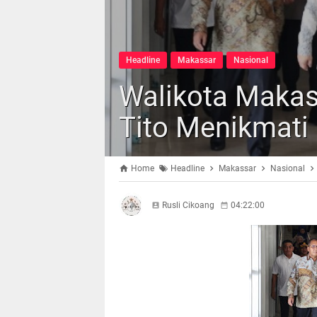
Headline
Makassar
Nasional
Walikota Makas
Tito Menikmati 
Home
Headline
Makassar
Nasional
Rusli Cikoang
04:22:00