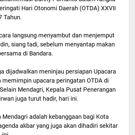
ingati Hari Otonomi Daerah (OTDA) XXVII
7 Tahun.
ecara langsung menyambut dan menjemput
ddin, siang tadi, sebelum menyantap makan
bersama di Bandara.
a dijadwalkan meninjau persiapan Upacara
n memimpin upacara peringatan OTDA di
. Selain Mendagri, Kepala Pusat Penerangan
an juga turut hadir, hari ini.
n Mendagri adalah kebanggaan bagi Kota
enda akbar yang juga akan dihadiri sekitar
ini.