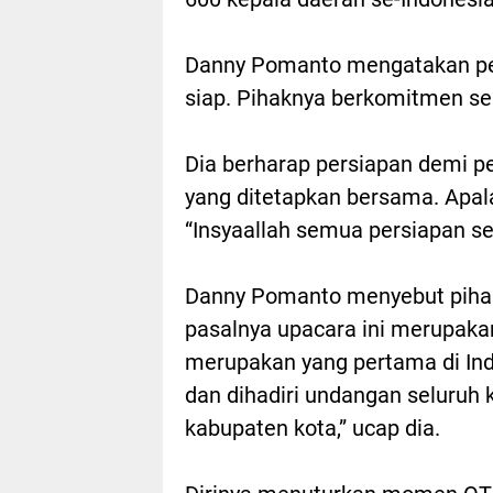
Danny Pomanto mengatakan pe
siap. Pihaknya berkomitmen se
Dia berharap persiapan demi p
yang ditetapkan bersama. Apala
“Insyaallah semua persiapan se
Danny Pomanto menyebut pihak
pasalnya upacara ini merupakan
merupakan yang pertama di Indo
dan dihadiri undangan seluruh 
kabupaten kota,” ucap dia.