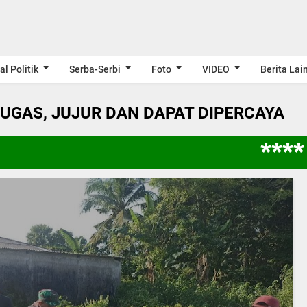
al Politik
Serba-Serbi
Foto
VIDEO
Berita Lai
LUGAS, JUJUR DAN DAPAT DIPERCAYA
**** 