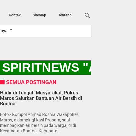
Kontak
Sitemap
Tentang
nnya
SPIRITNEWS "AYO KI
SEMUA POSTINGAN
Hadir di Tengah Masyarakat, Polres
Maros Salurkan Bantuan Air Bersih di
Bontoa
Foto.- Kompol Ahmad Rosma Wakapolres
Maros, didampingi Kasi Propam, saat
membagikan air bersih pada warga, di di
Kecamatan Bontoa, Kabupate...