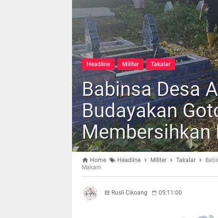
Headline
Militer
Takalar
Babinsa Desa A
Budayakan Got
Membersihkan
Home
Headline
Militer
Takalar
Babi
Makam
Rusli Cikoang
05:11:00