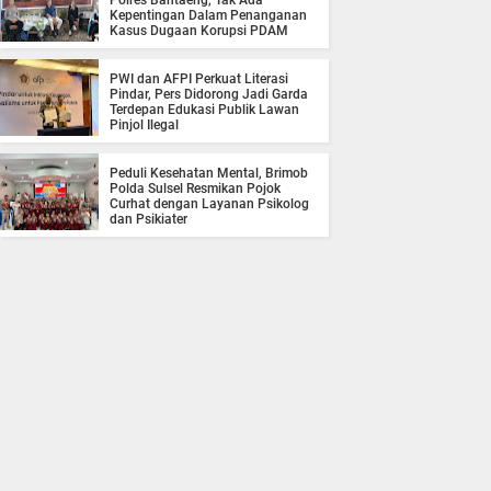
Polres Bantaeng, Tak Ada
Kepentingan Dalam Penanganan
Kasus Dugaan Korupsi PDAM
PWI dan AFPI Perkuat Literasi
Pindar, Pers Didorong Jadi Garda
Terdepan Edukasi Publik Lawan
Pinjol Ilegal
Peduli Kesehatan Mental, Brimob
Polda Sulsel Resmikan Pojok
Curhat dengan Layanan Psikolog
dan Psikiater