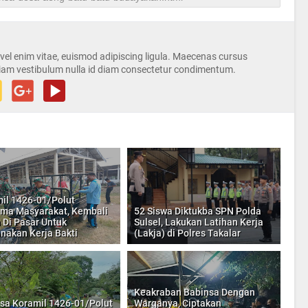
s vel enim vitae, euismod adipiscing ligula. Maecenas cursus
iam vestibulum nulla id diam consectetur condimentum.
il 1426-01/Polut
ma Masyarakat, Kembali
52 Siswa Diktukba SPN Polda
 Di Pasar Untuk
Sulsel, Lakukan Latihan Kerja
nakan Kerja Bakti
(Lakja) di Polres Takalar
Keakraban Babinsa Dengan
sa Koramil 1426-01/Polut
Warganya, Ciptakan