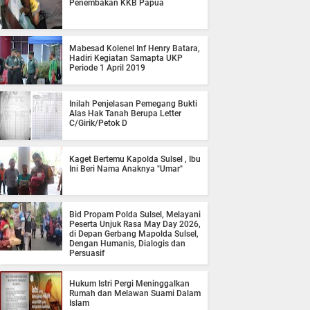
Penembakan KKB Papua
Mabesad Kolenel Inf Henry Batara,
Hadiri Kegiatan Samapta UKP
Periode 1 April 2019
Inilah Penjelasan Pemegang Bukti
Alas Hak Tanah Berupa Letter
C/Girik/Petok D
Kaget Bertemu Kapolda Sulsel , Ibu
Ini Beri Nama Anaknya "Umar"
Bid Propam Polda Sulsel, Melayani
Peserta Unjuk Rasa May Day 2026,
di Depan Gerbang Mapolda Sulsel,
Dengan Humanis, Dialogis dan
Persuasif
Hukum Istri Pergi Meninggalkan
Rumah dan Melawan Suami Dalam
Islam