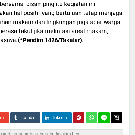
 bersama, disamping itu kegiatan ini
kan hal positif yang bertujuan tetap menjaga
ihan makam dan lingkungan juga agar warga
merasa takut jika melintasi areal makam,
kasnya
.(*Pendim 1426/Takalar).
le+
tumblr
linkedin