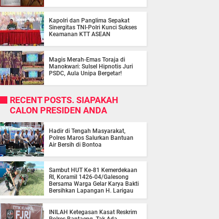
Kapolri dan Panglima Sepakat
Sinergitas TNI-Polri Kunci Sukses
Keamanan KTT ASEAN
Magis Merah-Emas Toraja di
Manokwari: Sulsel Hipnotis Juri
PSDC, Aula Unipa Bergetar!
RECENT POSTS. SIAPAKAH
CALON PRESIDEN ANDA
Hadir di Tengah Masyarakat,
Polres Maros Salurkan Bantuan
Air Bersih di Bontoa
Sambut HUT Ke-81 Kemerdekaan
RI, Koramil 1426-04/Galesong
Bersama Warga Gelar Karya Bakti
Bersihkan Lapangan H. Larigau
INILAH Ketegasan Kasat Reskrim