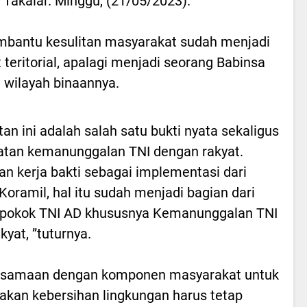
 Takalar. Minggu, (21/05/2023).
mbantu kesulitan masyarakat sudah menjadi
teritorial, apalagi menjadi seorang Babinsa
i wilayah binaannya.
tan ini adalah salah satu bukti nyata sekaligus
tan kemanunggalan TNI dengan rakyat.
an kerja bakti sebagai implementasi dari
 Koramil, hal itu sudah menjadi bagian dari
 pokok TNI AD khususnya Kemanunggalan TNI
kyat, ”tuturnya.
rsamaan dengan komponen masyarakat untuk
 akan kebersihan lingkungan harus tetap