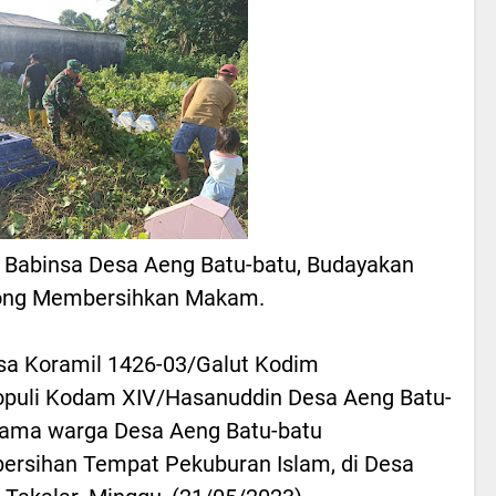
o Babinsa Desa Aeng Batu-batu, Budayakan
ong Membersihkan Makam.
sa Koramil 1426-03/Galut Kodim
puli Kodam XIV/Hasanuddin Desa Aeng Batu-
rsama warga Desa Aeng Batu-batu
ersihan Tempat Pekuburan Islam, di Desa