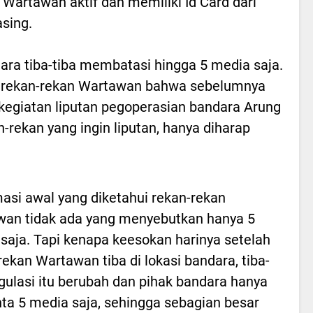
 Wartawan aktif dan memiliki Id Card dari
sing.
ara tiba-tiba membatasi hingga 5 media saja.
ri rekan-rekan Wartawan bahwa sebelumnya
t kegiatan liputan pegoperasian bandara Arung
n-rekan yang ingin liputan, hanya diharap
masi awal yang diketahui rekan-rekan
an tidak ada yang menyebutkan hanya 5
saja. Tapi kenapa keesokan harinya setelah
rekan Wartawan tiba di lokasi bandara, tiba-
egulasi itu berubah dan pihak bandara hanya
a 5 media saja, sehingga sebagian besar