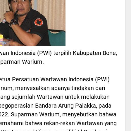
an Indonesia (PWI) terpilih Kabupaten Bone,
parman Warium.
tua Persatuan Wartawan Indonesia (PWI)
ium, menyesalkan adanya tindakan dari
arang sejumlah Wartawan untuk melakukan
 pegoperasian Bandara Arung Palakka, pada
2022. Suparman Warium, menyebutkan bahwa
memahami bahwa rekan-rekan Wartawan yang