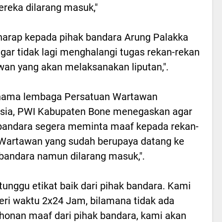
ereka dilarang masuk,"
harap kepada pihak bandara Arung Palakka
gar tidak lagi menghalangi tugas rekan-rekan
an yang akan melaksanakan liputan,".
 nama lembaga Persatuan Wartawan
sia, PWI Kabupaten Bone menegaskan agar
bandara segera meminta maaf kepada rekan-
Wartawan yang sudah berupaya datang ke
 bandara namun dilarang masuk,".
tunggu etikat baik dari pihak bandara. Kami
i waktu 2x24 Jam, bilamana tidak ada
onan maaf dari pihak bandara, kami akan