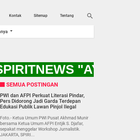
Kontak
Sitemap
Tentang
nnya
PIRITNEWS "AYO KIT
SEMUA POSTINGAN
PWI dan AFPI Perkuat Literasi Pindar,
Pers Didorong Jadi Garda Terdepan
Edukasi Publik Lawan Pinjol Ilegal
Foto.- Ketua Umum PWI Pusat Akhmad Munir
bersama Ketua Umum AFPI Entjik S. Djafar,
sepakat menggelar Workshop Jurnalistik.
JAKARTA, SPIRI...