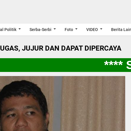
al Politik
Serba-Serbi
Foto
VIDEO
Berita Lai
LUGAS, JUJUR DAN DAPAT DIPERCAYA
**** S