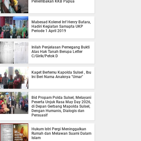
Penembakan KKB Papua
Mabesad Kolenel Inf Henry Batara,
Hadiri Kegiatan Samapta UKP
Periode 1 April 2019
Inilah Penjelasan Pemegang Bukti
Alas Hak Tanah Berupa Letter
C/Girik/Petok D
Kaget Bertemu Kapolda Sulsel , Ibu
Ini Beri Nama Anaknya "Umar"
Bid Propam Polda Sulsel, Melayani
Peserta Unjuk Rasa May Day 2026,
di Depan Gerbang Mapolda Sulsel,
Dengan Humanis, Dialogis dan
Persuasif
Hukum Istri Pergi Meninggalkan
Rumah dan Melawan Suami Dalam
Islam