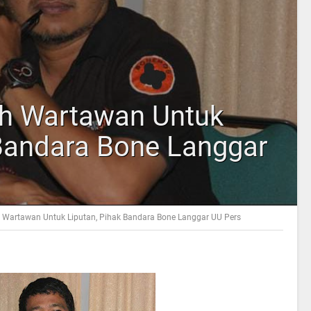
ah Wartawan Untuk
 Bandara Bone Langgar
 Wartawan Untuk Liputan, Pihak Bandara Bone Langgar UU Pers