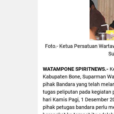
Foto.- Ketua Persatuan Wartaw
Su
WATAMPONE SPIRITNEWS.-
Ke
Kabupaten Bone, Suparman War
pihak Bandara yang telah mel
tugas peliputan pada kegiatan
hari Kamis Pagi, 1 Desember 
pihak petugas bandara perlu 