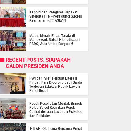
Kapolri dan Panglima Sepakat
Sinergitas TNI-Polri Kunci Sukses
Keamanan KTT ASEAN
Magis Merah-Emas Toraja di
Manokwari: Sulsel Hipnotis Juri
PSDC, Aula Unipa Bergetar!
RECENT POSTS. SIAPAKAH
CALON PRESIDEN ANDA
PWI dan AFPI Perkuat Literasi
Pindar, Pers Didorong Jadi Garda
Terdepan Edukasi Publik Lawan
Pinjol Ilegal
Peduli Kesehatan Mental, Brimob
Polda Sulsel Resmikan Pojok
Curhat dengan Layanan Psikolog
dan Psikiater
INILAH, Olahraga Bersama Persit