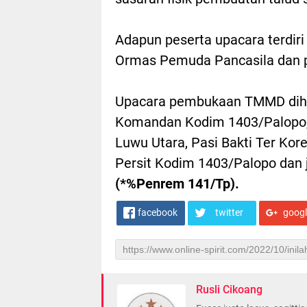
Adapun peserta upacara terdiri
Ormas Pemuda Pancasila dan p
Upacara pembukaan TMMD dihad
Komandan Kodim 1403/Palopo,
Luwu Utara, Pasi Bakti Ter Kor
Persit Kodim 1403/Palopo dan
(*%Penrem 141/Tp).
facebook
twitter
goog
Rusli Cikoang