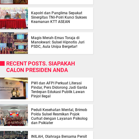
Kapolri dan Panglima Sepakat
Sinergitas TNI-Polri Kunci Sukses
Keamanan KTT ASEAN
Magis Merah-Emas Toraja di
Manokwari: Sulsel Hipnotis Juri
PSDC, Aula Unipa Bergetar!
RECENT POSTS. SIAPAKAH
CALON PRESIDEN ANDA
PWI dan AFPI Perkuat Literasi
Pindar, Pers Didorong Jadi Garda
Terdepan Edukasi Publik Lawan
Pinjol Ilegal
Peduli Kesehatan Mental, Brimob
Polda Sulsel Resmikan Pojok
Curhat dengan Layanan Psikolog
dan Psikiater
INILAH, Olahraga Bersama Persit