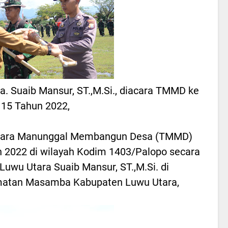
ra. Suaib Mansur, ST.,M.Si., diacara TMMD ke
115 Tahun 2022,
tara Manunggal Membangun Desa (TMMD)
 2022 di wilayah Kodim 1403/Palopo secara
Luwu Utara Suaib Mansur, ST.,M.Si. di
atan Masamba Kabupaten Luwu Utara,