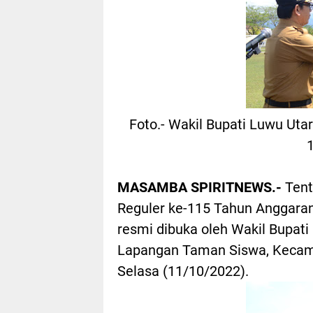
Foto.- Wakil Bupati Luwu Uta
MASAMBA SPIRITNEWS.-
Ten
Reguler ke-115 Tahun Anggaran
resmi dibuka oleh Wakil Bupati 
Lapangan Taman Siswa, Kecam
Selasa (11/10/2022).