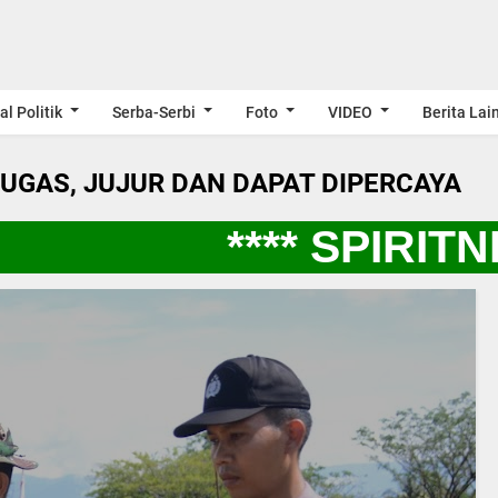
al Politik
Serba-Serbi
Foto
VIDEO
Berita Lai
LUGAS, JUJUR DAN DAPAT DIPERCAYA
**** SPIRITNE