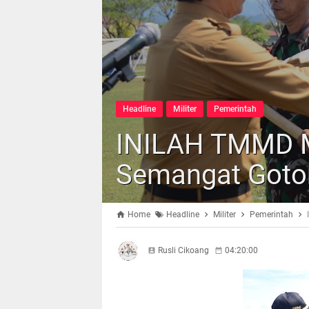
Headline
Militer
Pemerintah
INILAH TMMD 
Semangat Goto
Home
Headline
Militer
Pemerintah
Rusli Cikoang
04:20:00