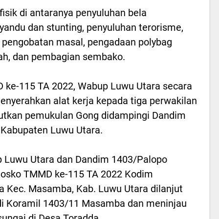
isik di antaranya penyuluhan bela
yandu dan stunting, penyuluhan terorisme,
n pengobatan masal, pengadaan polybag
rah, dan pembagian sembako.
 ke-115 TA 2022, Wabup Luwu Utara secara
nyerahkan alat kerja kepada tiga perwakilan
utkan pemukulan Gong didampingi Dandim
 Kabupaten Luwu Utara.
up Luwu Utara dan Dandim 1403/Palopo
Posko TMMD ke-115 TA 2022 Kodim
 Kec. Masamba, Kab. Luwu Utara dilanjut
di Koramil 1403/11 Masamba dan meninjau
sungai di Desa Toradda.