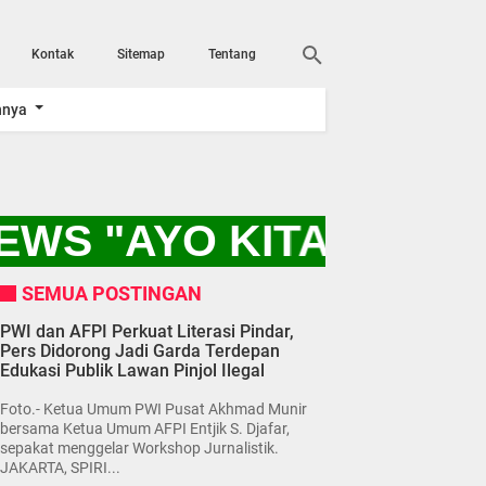
Kontak
Sitemap
Tentang
nnya
WS "AYO KITA DUKUN
SEMUA POSTINGAN
PWI dan AFPI Perkuat Literasi Pindar,
Pers Didorong Jadi Garda Terdepan
Edukasi Publik Lawan Pinjol Ilegal
Foto.- Ketua Umum PWI Pusat Akhmad Munir
bersama Ketua Umum AFPI Entjik S. Djafar,
sepakat menggelar Workshop Jurnalistik.
JAKARTA, SPIRI...