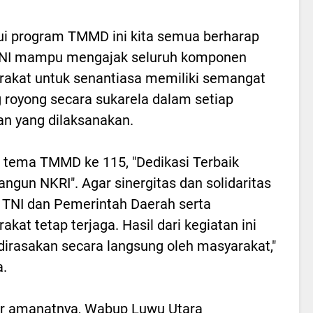
ui program TMMD ini kita semua berharap
TNI mampu mengajak seluruh komponen
akat untuk senantiasa memiliki semangat
 royong secara sukarela dalam setiap
an yang dilaksanakan.
 tema TMMD ke 115, "Dedikasi Terbaik
gun NKRI". Agar sinergitas dan solidaritas
 TNI dan Pemerintah Daerah serta
akat tetap terjaga. Hasil dari kegiatan ini
dirasakan secara langsung oleh masyarakat,"
a.
ir amanatnya, Wabup Luwu Utara