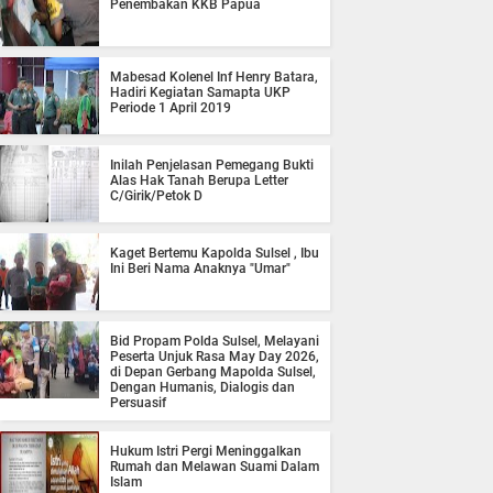
Penembakan KKB Papua
Mabesad Kolenel Inf Henry Batara,
Hadiri Kegiatan Samapta UKP
Periode 1 April 2019
Inilah Penjelasan Pemegang Bukti
Alas Hak Tanah Berupa Letter
C/Girik/Petok D
Kaget Bertemu Kapolda Sulsel , Ibu
Ini Beri Nama Anaknya "Umar"
Bid Propam Polda Sulsel, Melayani
Peserta Unjuk Rasa May Day 2026,
di Depan Gerbang Mapolda Sulsel,
Dengan Humanis, Dialogis dan
Persuasif
Hukum Istri Pergi Meninggalkan
Rumah dan Melawan Suami Dalam
Islam