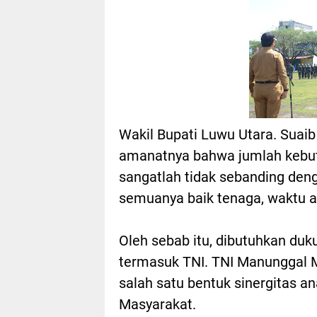
Wakil Bupati Luwu Utara. Suai
amanatnya bahwa jumlah kebu
sangatlah tidak sebanding d
semuanya baik tenaga, waktu a
Oleh sebab itu, dibutuhkan duk
termasuk TNI. TNI Manungga
salah satu bentuk sinergitas a
Masyarakat.