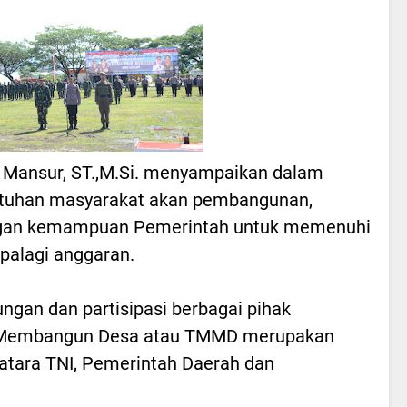
b Mansur, ST.,M.Si. menyampaikan dalam
tuhan masyarakat akan pembangunan,
engan kemampuan Pemerintah untuk memenuhi
palagi anggaran.
ungan dan partisipasi berbagai pihak
l Membangun Desa atau TMMD merupakan
natara TNI, Pemerintah Daerah dan