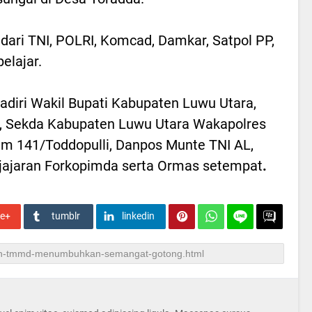
 dari TNI, POLRI, Komcad, Damkar, Satpol PP,
elajar.
iri Wakil Bupati Kabupaten Luwu Utara,
 Sekda Kabupaten Luwu Utara Wakapolres
em 141/Toddopulli, Danpos Munte TNI AL,
 jajaran Forkopimda serta Ormas setempat
.
le+
tumblr
linkedin