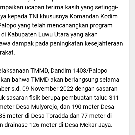
paikan ucapan terima kasih yang setinggi-
inya kepada TNI khususnya Komandan Kodim
Palopo yang telah mencanangkan program
di Kabupaten Luwu Utara yang akan
wa dampak pada peningkatan kesejahteraan
akat.
elaksanaan TMMD, Dandim 1403/Palopo
gatakan bahwa TMMD akan berlangsung selama
mber s.d. 09 November 2022 dengan sasaran
tuk sasaran fisik berupa pembuatan talud 311
 meter Desa Mulyorejo, dan 190 meter Desa
5 meter di Desa Toradda dan 77 meter di
n drainase 126 meter di Desa Mekar Jaya.