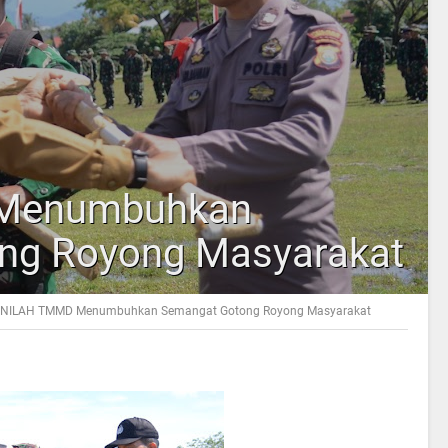
Menumbuhkan
ng Royong Masyarakat
INILAH TMMD Menumbuhkan Semangat Gotong Royong Masyarakat