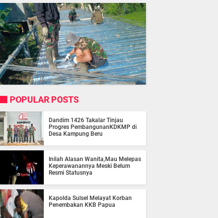
POPULAR POSTS
Dandim 1426 Takalar Tinjau
Progres PembangunanKDKMP di
Desa Kampung Beru
Inilah Alasan Wanita,Mau Melepas
Keperawanannya Meski Belum
Resmi Statusnya
Kapolda Sulsel Melayat Korban
Penembakan KKB Papua