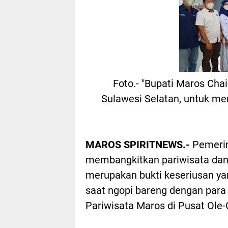
Foto.- "Bupati Maros Cha
Sulawesi Selatan, untuk m
MAROS SPIRITNEWS.-
Pemerin
membangkitkan pariwisata dan 
merupakan bukti keseriusan ya
saat ngopi bareng dengan para
Pariwisata Maros di Pusat Ole-