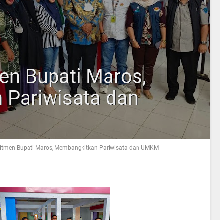
n Bupati Maros,
 Pariwisata dan
itmen Bupati Maros, Membangkitkan Pariwisata dan UMKM