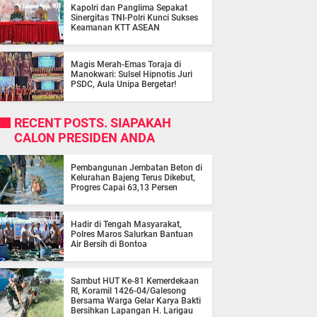
Kapolri dan Panglima Sepakat
Sinergitas TNI-Polri Kunci Sukses
Keamanan KTT ASEAN
Magis Merah-Emas Toraja di
Manokwari: Sulsel Hipnotis Juri
PSDC, Aula Unipa Bergetar!
RECENT POSTS. SIAPAKAH
CALON PRESIDEN ANDA
Pembangunan Jembatan Beton di
Kelurahan Bajeng Terus Dikebut,
Progres Capai 63,13 Persen
Hadir di Tengah Masyarakat,
Polres Maros Salurkan Bantuan
Air Bersih di Bontoa
Sambut HUT Ke-81 Kemerdekaan
RI, Koramil 1426-04/Galesong
Bersama Warga Gelar Karya Bakti
Bersihkan Lapangan H. Larigau