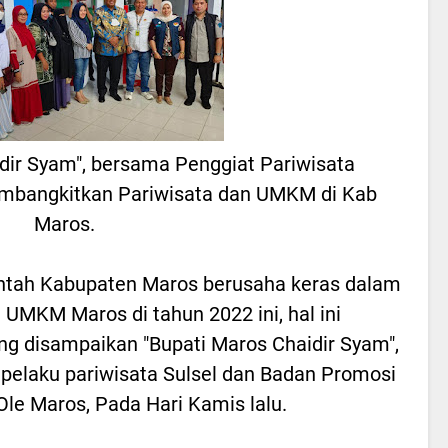
idir Syam", bersama Penggiat Pariwisata
embangkitkan Pariwisata dan UMKM di Kab
Maros.
tah Kabupaten Maros berusaha keras dalam
UMKM Maros di tahun 2022 ini, hal ini
ng disampaikan "Bupati Maros Chaidir Syam",
 pelaku pariwisata Sulsel dan Badan Promosi
Ole Maros, Pada Hari Kamis lalu.