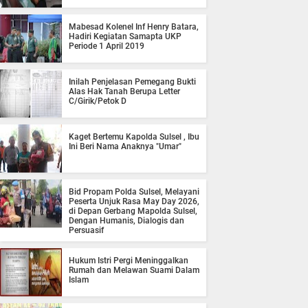
Mabesad Kolenel Inf Henry Batara,
Hadiri Kegiatan Samapta UKP
Periode 1 April 2019
Inilah Penjelasan Pemegang Bukti
Alas Hak Tanah Berupa Letter
C/Girik/Petok D
Kaget Bertemu Kapolda Sulsel , Ibu
Ini Beri Nama Anaknya "Umar"
Bid Propam Polda Sulsel, Melayani
Peserta Unjuk Rasa May Day 2026,
di Depan Gerbang Mapolda Sulsel,
Dengan Humanis, Dialogis dan
Persuasif
Hukum Istri Pergi Meninggalkan
Rumah dan Melawan Suami Dalam
Islam