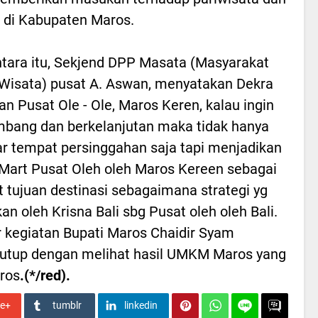
di Kabupaten Maros.
ara itu, Sekjend DPP Masata (Masyarakat
Wisata) pusat A. Aswan, menyatakan Dekra
an Pusat Ole - Ole, Maros Keren, kalau ingin
bang dan berkelanjutan maka tidak hanya
r tempat persinggahan saja tapi menjadikan
Mart Pusat Oleh oleh Maros Kereen sebagai
 tujuan destinasi sebagaimana strategi yg
kan oleh Krisna Bali sbg Pusat oleh oleh Bali.
r kegiatan Bupati Maros Chaidir Syam
tutup dengan melihat hasil UMKM Maros yang
aros
.(*/red).
le+
tumblr
linkedin