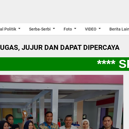
al Politik
Serba-Serbi
Foto
VIDEO
Berita Lai
LUGAS, JUJUR DAN DAPAT DIPERCAYA
**** SP