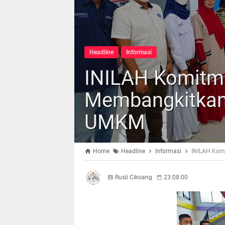
Headline
Informasi
INILAH Komitme
Membangkitkan
UMKM
Home
Headline
Informasi
INILAH Kom
Rusli Cikoang
23:08:00