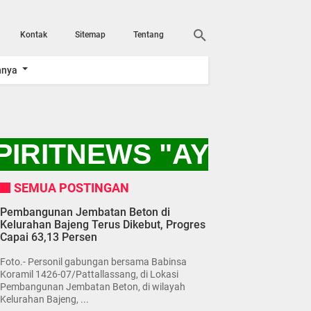
Kontak
Sitemap
Tentang
nnya
IRITNEWS "AYO KITA
SEMUA POSTINGAN
Pembangunan Jembatan Beton di
Kelurahan Bajeng Terus Dikebut, Progres
Capai 63,13 Persen
Foto.- Personil gabungan bersama Babinsa
Koramil 1426-07/Pattallassang, di Lokasi
Pembangunan Jembatan Beton, di wilayah
Kelurahan Bajeng, ...