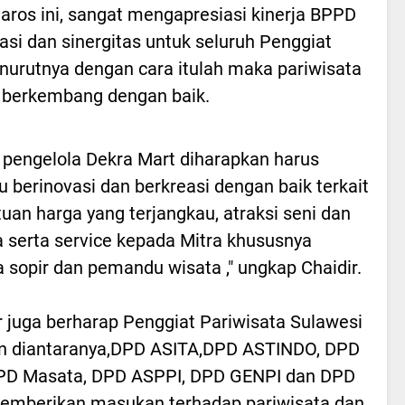
aros ini, sangat mengapresiasi kinerja BPPD
si dan sinergitas untuk seluruh Penggiat
enurutnya dengan cara itulah maka pariwisata
t berkembang dengan baik.
 pengelola Dekra Mart diharapkan harus
berinovasi dan berkreasi dengan baik terkait
uan harga yang terjangkau, atraksi seni dan
 serta service kepada Mitra khususnya
 sopir dan pemandu wisata ," ungkap Chaidir.
r juga berharap Penggiat Pariwisata Sulawesi
n diantaranya,DPD ASITA,DPD ASTINDO, DPD
DPD Masata, DPD ASPPI, DPD GENPI dan DPD
emberikan masukan terhadap pariwisata dan