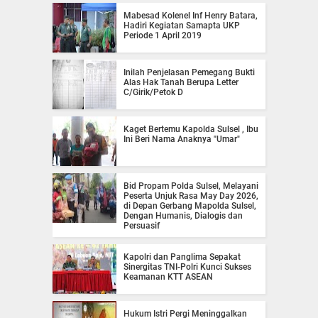
Mabesad Kolenel Inf Henry Batara,
Hadiri Kegiatan Samapta UKP
Periode 1 April 2019
Inilah Penjelasan Pemegang Bukti
Alas Hak Tanah Berupa Letter
C/Girik/Petok D
Kaget Bertemu Kapolda Sulsel , Ibu
Ini Beri Nama Anaknya "Umar"
Bid Propam Polda Sulsel, Melayani
Peserta Unjuk Rasa May Day 2026,
di Depan Gerbang Mapolda Sulsel,
Dengan Humanis, Dialogis dan
Persuasif
Kapolri dan Panglima Sepakat
Sinergitas TNI-Polri Kunci Sukses
Keamanan KTT ASEAN
Hukum Istri Pergi Meninggalkan