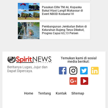
Pasukan Elite TNI AL Kopaska
Bakal Hiasi Langit Makassar di
Event NBOD Kodaeral VI
Pembangunan Jembatan Beton di
Kelurahan Bajeng Terus Dikebut,
Progres Capai 63,13 Persen
Temukan kami di sosial
media berikut:
Beritanya Lugas, Jujur dan
Dapat Dipercaya.
Home
Tentang
Kontak
Sitemap