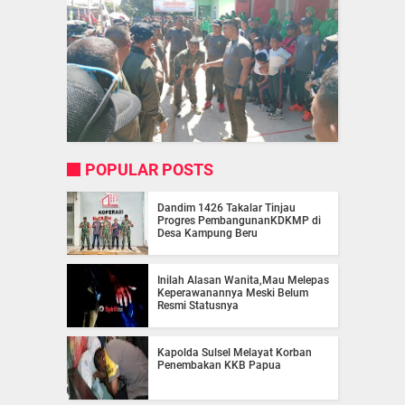
POPULAR POSTS
Dandim 1426 Takalar Tinjau
Progres PembangunanKDKMP di
Desa Kampung Beru
Inilah Alasan Wanita,Mau Melepas
Keperawanannya Meski Belum
Resmi Statusnya
Kapolda Sulsel Melayat Korban
Penembakan KKB Papua