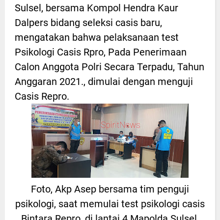
Sulsel, bersama Kompol Hendra Kaur
Dalpers bidang seleksi casis baru,
mengatakan bahwa pelaksanaan test
Psikologi Casis Rpro, Pada Penerimaan
Calon Anggota Polri Secara Terpadu, Tahun
Anggaran 2021., dimulai dengan menguji
Casis Repro.
Foto, Akp Asep bersama tim penguji
psikologi, saat memulai test psikologi casis
Bintara Repro, di lantai 4 Mapolda Sulsel.