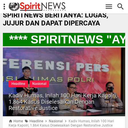
-->
SPIRITNEWS BERITANYA: LUGAS,
JUJUR DAN DAPAT DIPERCAYA
**** SPIRITNEWS "A
Headline
Nasional
Kadiv Humas, Inilah 100 Hari Kerja Kapolri,
1.864 Kasus Diselesaikan Dengan
Restorative Justice
Home
Headline
Nasional
Kadiv Humas, Inilah 100 Hari
Kerja Kapolri, 1.864 Kasus Diselesaikan Dengan Restorative Justice