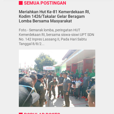
SEMUA POSTINGAN
Meriahkan Hut Ke-81 Kemerdekaan RI,
Kodim 1426/Takalar Gelar Beragam
Lomba Bersama Masyarakat
Foto.- Semarak lomba, peringatan HUT
Kemerdekaan RI, bersama siswa-siswi UPT SDN
No. 142 Inpres Lassang II, Pada Hari Sabtu
Tanggal 8/8/2...