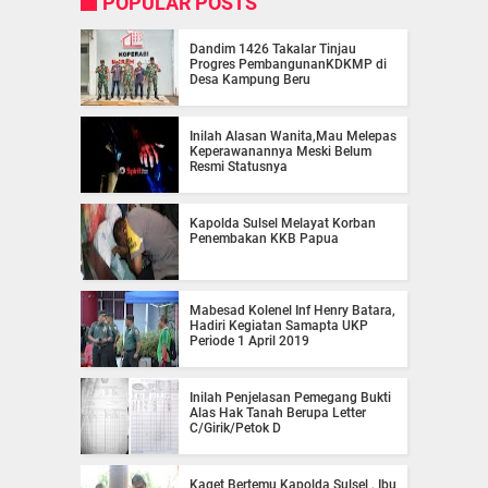
POPULAR POSTS
Dandim 1426 Takalar Tinjau
Progres PembangunanKDKMP di
Desa Kampung Beru
Inilah Alasan Wanita,Mau Melepas
Keperawanannya Meski Belum
Resmi Statusnya
Kapolda Sulsel Melayat Korban
Penembakan KKB Papua
Mabesad Kolenel Inf Henry Batara,
Hadiri Kegiatan Samapta UKP
Periode 1 April 2019
Inilah Penjelasan Pemegang Bukti
Alas Hak Tanah Berupa Letter
C/Girik/Petok D
Kaget Bertemu Kapolda Sulsel , Ibu