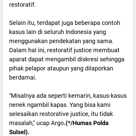
restoratif.
Selain itu, terdapat juga beberapa contoh
kasus lain di seluruh Indonesia yang
menggunakan pendekatan yang sama.
Dalam hal ini, restoratif justice membuat
aparat dapat mengambil diskresi sehingga
pihak pelapor ataupun yang dilaporkan
berdamai.
"Misalnya ada seperti kemarin, kasus-kasus
nenek ngambil kapas. Yang bisa kami
selesaikan restorative justice, itu tidak
masalah," ucap Argo
.(*/Humas Polda
Sulsel).