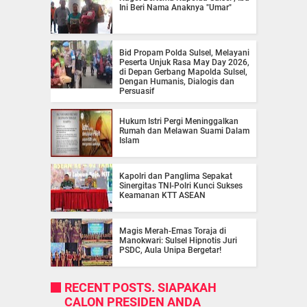
Ini Beri Nama Anaknya "Umar"
Bid Propam Polda Sulsel, Melayani
Peserta Unjuk Rasa May Day 2026,
di Depan Gerbang Mapolda Sulsel,
Dengan Humanis, Dialogis dan
Persuasif
Hukum Istri Pergi Meninggalkan
Rumah dan Melawan Suami Dalam
Islam
Kapolri dan Panglima Sepakat
Sinergitas TNI-Polri Kunci Sukses
Keamanan KTT ASEAN
Magis Merah-Emas Toraja di
Manokwari: Sulsel Hipnotis Juri
PSDC, Aula Unipa Bergetar!
RECENT POSTS. SIAPAKAH
CALON PRESIDEN ANDA