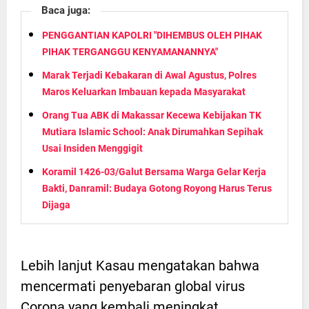
Baca juga:
PENGGANTIAN KAPOLRI "DIHEMBUS OLEH PIHAK
PIHAK TERGANGGU KENYAMANANNYA"
Marak Terjadi Kebakaran di Awal Agustus, Polres
Maros Keluarkan Imbauan kepada Masyarakat
Orang Tua ABK di Makassar Kecewa Kebijakan TK
Mutiara Islamic School: Anak Dirumahkan Sepihak
Usai Insiden Menggigit
Koramil 1426-03/Galut Bersama Warga Gelar Kerja
Bakti, Danramil: Budaya Gotong Royong Harus Terus
Dijaga
Lebih lanjut Kasau mengatakan bahwa
mencermati penyebaran global virus
Corona yang kembali meningkat,