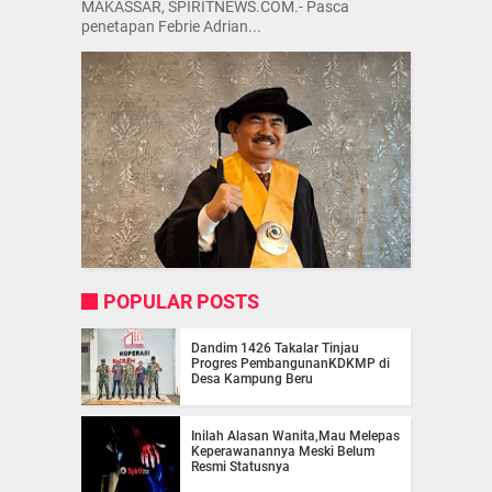
MAKASSAR, SPIRITNEWS.COM.- Pasca
penetapan Febrie Adrian...
POPULAR POSTS
Dandim 1426 Takalar Tinjau
Progres PembangunanKDKMP di
Desa Kampung Beru
Inilah Alasan Wanita,Mau Melepas
Keperawanannya Meski Belum
Resmi Statusnya