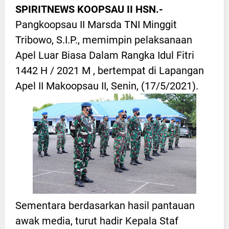
SPIRITNEWS KOOPSAU II HSN.-
Pangkoopsau II Marsda TNI Minggit
Tribowo, S.I.P., memimpin pelaksanaan
Apel Luar Biasa Dalam Rangka Idul Fitri
1442 H / 2021 M , bertempat di Lapangan
Apel II Makoopsau II, Senin, (17/5/2021).
Sementara berdasarkan hasil pantauan
awak media, turut hadir Kepala Staf