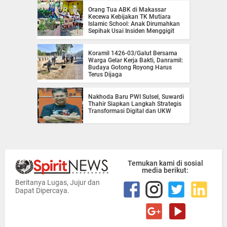
Orang Tua ABK di Makassar
Kecewa Kebijakan TK Mutiara
Islamic School: Anak Dirumahkan
Sepihak Usai Insiden Menggigit
Koramil 1426-03/Galut Bersama
Warga Gelar Kerja Bakti, Danramil:
Budaya Gotong Royong Harus
Terus Dijaga
Nakhoda Baru PWI Sulsel, Suwardi
Thahir Siapkan Langkah Strategis
Transformasi Digital dan UKW
Temukan kami di sosial
media berikut:
Beritanya Lugas, Jujur dan
Dapat Dipercaya.