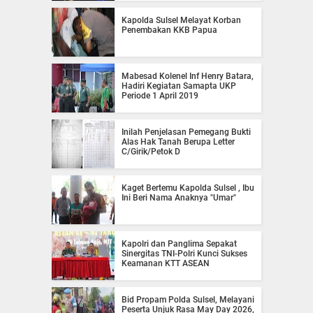
Kapolda Sulsel Melayat Korban
Penembakan KKB Papua
Mabesad Kolenel Inf Henry Batara,
Hadiri Kegiatan Samapta UKP
Periode 1 April 2019
Inilah Penjelasan Pemegang Bukti
Alas Hak Tanah Berupa Letter
C/Girik/Petok D
Kaget Bertemu Kapolda Sulsel , Ibu
Ini Beri Nama Anaknya "Umar"
Kapolri dan Panglima Sepakat
Sinergitas TNI-Polri Kunci Sukses
Keamanan KTT ASEAN
Bid Propam Polda Sulsel, Melayani
Peserta Unjuk Rasa May Day 2026,