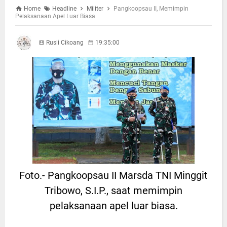
Home
Headline
Militer
Pangkoopsau II, Memimpin
Pelaksanaan Apel Luar Biasa
Rusli Cikoang
19:35:00
Foto.- Pangkoopsau II Marsda TNI Minggit
Tribowo, S.I.P., saat memimpin
pelaksanaan apel luar biasa.