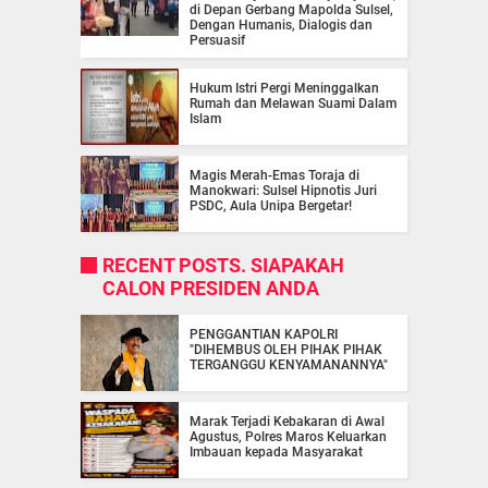
di Depan Gerbang Mapolda Sulsel,
Dengan Humanis, Dialogis dan
Persuasif
Hukum Istri Pergi Meninggalkan
Rumah dan Melawan Suami Dalam
Islam
Magis Merah-Emas Toraja di
Manokwari: Sulsel Hipnotis Juri
PSDC, Aula Unipa Bergetar!
RECENT POSTS. SIAPAKAH
CALON PRESIDEN ANDA
PENGGANTIAN KAPOLRI
"DIHEMBUS OLEH PIHAK PIHAK
TERGANGGU KENYAMANANNYA"
Marak Terjadi Kebakaran di Awal
Agustus, Polres Maros Keluarkan
Imbauan kepada Masyarakat