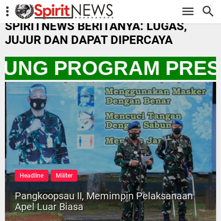
-->
SPIRITNEWS BERITANYA: LUGAS,
JUJUR DAN DAPAT DIPERCAYA
KUNG PROGRAM PRESI
Headline
Militer
Pangkoopsau II, Memimpin Pelaksanaan
Apel Luar Biasa