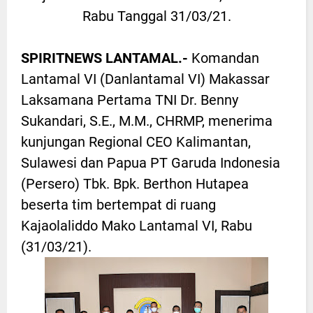
Rabu Tanggal 31/03/21.
SPIRITNEWS LANTAMAL.-
Komandan
Lantamal VI (Danlantamal VI) Makassar
Laksamana Pertama TNI Dr. Benny
Sukandari, S.E., M.M., CHRMP, menerima
kunjungan Regional CEO Kalimantan,
Sulawesi dan Papua PT Garuda Indonesia
(Persero) Tbk. Bpk. Berthon Hutapea
beserta tim bertempat di ruang
Kajaolaliddo Mako Lantamal VI, Rabu
(31/03/21).