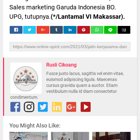
Sales marketing Garuda Indonesia BO.
UPG, tutupnya.
(*/Lantamal VI Makassar).
Rusli Cikoang
Fusce justo lacus, sagittis vel enim vitae,
euismod adipiscing ligula. Maecenas
cursus gravida quam a auctor. Etiam
vestibulum nulla id diam consectetur
condimentum.
You Might Also Like:
Presiden
Jokowi,