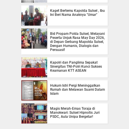
Kaget Bertemu Kapolda Sulsel , Ibu
Ini Beri Nama Anaknya "Umar"
Bid Propam Polda Sulsel, Melayani
Peserta Unjuk Rasa May Day 2026,
di Depan Gerbang Mapolda Sulsel,
Dengan Humanis, Dialogis dan
Persuasif
Kapolri dan Panglima Sepakat
Sinergitas TNI-Polri Kunci Sukses
Keamanan KTT ASEAN
Hukum Istri Pergi Meninggalkan
Rumah dan Melawan Suami Dalam
Islam
Magis Merah-Emas Toraja di
Manokwari: Sulsel Hipnotis Juri
PSDC, Aula Unipa Bergetar!