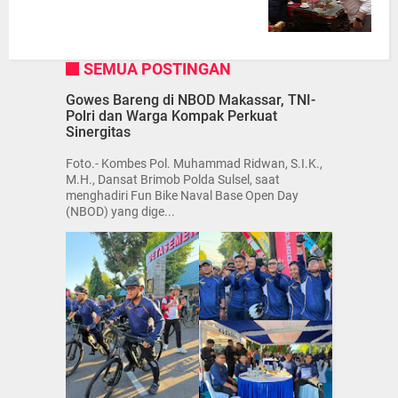
SEMUA POSTINGAN
Gowes Bareng di NBOD Makassar, TNI-
Polri dan Warga Kompak Perkuat
Sinergitas
Foto.- Kombes Pol. Muhammad Ridwan, S.I.K.,
M.H., Dansat Brimob Polda Sulsel, saat
menghadiri Fun Bike Naval Base Open Day
(NBOD) yang dige...