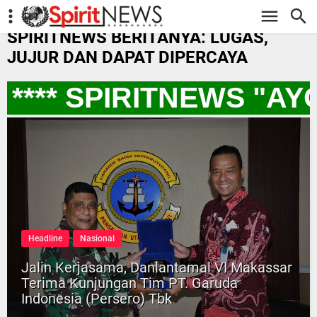
-->
SPIRITNEWS BERITANYA: LUGAS,
JUJUR DAN DAPAT DIPERCAYA
*** SPIRITNEWS "AY
Headline
Nasional
Jalin Kerjasama, Danlantamal VI Makassar
Terima Kunjungan Tim PT. Garuda
Indonesia (Persero) Tbk