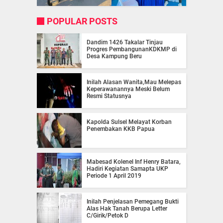
POPULAR POSTS
Dandim 1426 Takalar Tinjau
Progres PembangunanKDKMP di
Desa Kampung Beru
Inilah Alasan Wanita,Mau Melepas
Keperawanannya Meski Belum
Resmi Statusnya
Kapolda Sulsel Melayat Korban
Penembakan KKB Papua
Mabesad Kolenel Inf Henry Batara,
Hadiri Kegiatan Samapta UKP
Periode 1 April 2019
Inilah Penjelasan Pemegang Bukti
Alas Hak Tanah Berupa Letter
C/Girik/Petok D