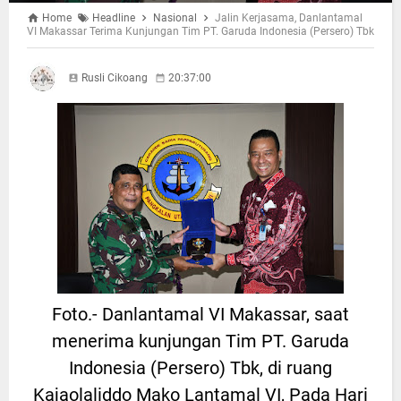
Home
Headline
Nasional
Jalin Kerjasama, Danlantamal
VI Makassar Terima Kunjungan Tim PT. Garuda Indonesia (Persero) Tbk
Rusli Cikoang
20:37:00
Foto.- Danlantamal VI Makassar, saat
menerima kunjungan Tim PT. Garuda
Indonesia (Persero) Tbk, di ruang
Kajaolaliddo Mako Lantamal VI, Pada Hari