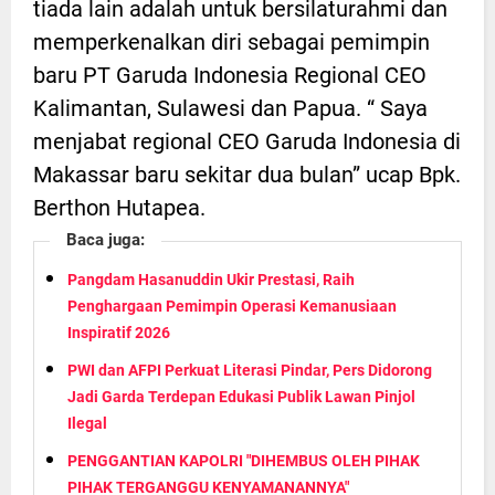
tiada lain adalah untuk bersilaturahmi dan
memperkenalkan diri sebagai pemimpin
baru PT Garuda Indonesia Regional CEO
Kalimantan, Sulawesi dan Papua. “ Saya
menjabat regional CEO Garuda Indonesia di
Makassar baru sekitar dua bulan” ucap Bpk.
Berthon Hutapea.
Baca juga:
Pangdam Hasanuddin Ukir Prestasi, Raih
Penghargaan Pemimpin Operasi Kemanusiaan
Inspiratif 2026
PWI dan AFPI Perkuat Literasi Pindar, Pers Didorong
Jadi Garda Terdepan Edukasi Publik Lawan Pinjol
Ilegal
PENGGANTIAN KAPOLRI "DIHEMBUS OLEH PIHAK
PIHAK TERGANGGU KENYAMANANNYA"