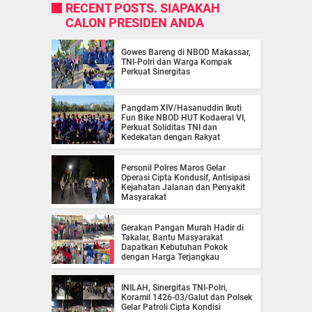
RECENT POSTS. SIAPAKAH
CALON PRESIDEN ANDA
Gowes Bareng di NBOD Makassar,
TNI-Polri dan Warga Kompak
Perkuat Sinergitas
Pangdam XIV/Hasanuddin Ikuti
Fun Bike NBOD HUT Kodaeral VI,
Perkuat Soliditas TNI dan
Kedekatan dengan Rakyat
Personil Polres Maros Gelar
Operasi Cipta Kondusif, Antisipasi
Kejahatan Jalanan dan Penyakit
Masyarakat
Gerakan Pangan Murah Hadir di
Takalar, Bantu Masyarakat
Dapatkan Kebutuhan Pokok
dengan Harga Terjangkau
INILAH, Sinergitas TNI-Polri,
Koramil 1426-03/Galut dan Polsek
Gelar Patroli Cipta Kondisi