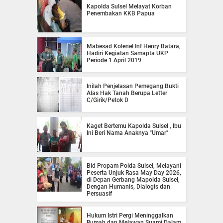
Kapolda Sulsel Melayat Korban
Penembakan KKB Papua
Mabesad Kolenel Inf Henry Batara,
Hadiri Kegiatan Samapta UKP
Periode 1 April 2019
Inilah Penjelasan Pemegang Bukti
Alas Hak Tanah Berupa Letter
C/Girik/Petok D
Kaget Bertemu Kapolda Sulsel , Ibu
Ini Beri Nama Anaknya "Umar"
Bid Propam Polda Sulsel, Melayani
Peserta Unjuk Rasa May Day 2026,
di Depan Gerbang Mapolda Sulsel,
Dengan Humanis, Dialogis dan
Persuasif
Hukum Istri Pergi Meninggalkan
Rumah dan Melawan Suami Dalam