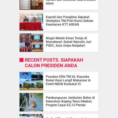
Islam
Kapolri dan Panglima Sepakat
Sinergitas TNI-Polri Kunci Sukses
Keamanan KTT ASEAN
Magis Merah-Emas Toraja di
Manokwari: Sulsel Hipnotis Juri
PSDC, Aula Unipa Bergetar!
RECENT POSTS. SIAPAKAH
CALON PRESIDEN ANDA
Pasukan Elite TNI AL Kopaska
Bakal Hiasi Langit Makassar di
Event NBOD Kodaeral VI
Pembangunan Jembatan Beton di
Kelurahan Bajeng Terus Dikebut,
Progres Capai 63,13 Persen