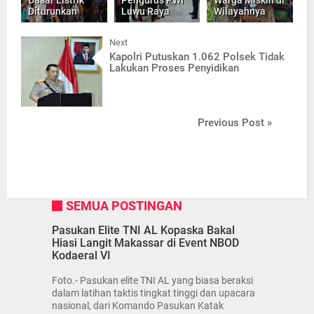
Diturunkan
Luwu Raya
Wilayahnya
Next
Kapolri Putuskan 1.062 Polsek Tidak
Lakukan Proses Penyidikan
Previous Post »
SEMUA POSTINGAN
Pasukan Elite TNI AL Kopaska Bakal
Hiasi Langit Makassar di Event NBOD
Kodaeral VI
Foto.- Pasukan elite TNI AL yang biasa beraksi
dalam latihan taktis tingkat tinggi dan upacara
nasional, dari Komando Pasukan Katak