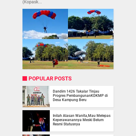
(Kopask...
POPULAR POSTS
Dandim 1426 Takalar Tinjau
Progres PembangunanKDKMP di
Desa Kampung Beru
Inilah Alasan Wanita,Mau Melepas
Keperawanannya Meski Belum
Resmi Statusnya