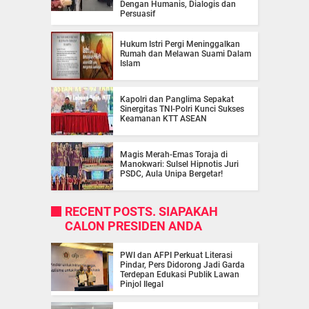
Dengan Humanis, Dialogis dan
Persuasif
Hukum Istri Pergi Meninggalkan
Rumah dan Melawan Suami Dalam
Islam
Kapolri dan Panglima Sepakat
Sinergitas TNI-Polri Kunci Sukses
Keamanan KTT ASEAN
Magis Merah-Emas Toraja di
Manokwari: Sulsel Hipnotis Juri
PSDC, Aula Unipa Bergetar!
RECENT POSTS. SIAPAKAH
CALON PRESIDEN ANDA
PWI dan AFPI Perkuat Literasi
Pindar, Pers Didorong Jadi Garda
Terdepan Edukasi Publik Lawan
Pinjol Ilegal