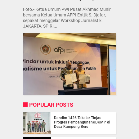
Foto.- Ketua Umum PWI Pusat Akhmad Munir
bersama Ketua Umum AFPI Entjik S. Djafar,
sepakat menggelar Workshop Jurnalistik.
JAKARTA, SPIRI...
POPULAR POSTS
Dandim 1426 Takalar Tinjau
Progres PembangunanKDKMP di
Desa Kampung Beru