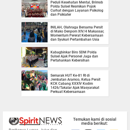
Peduli Kesehatan Mental, Brimob
Polda Sulsel Resmikan Pojok
Curhat dengan Layanan Psikolog
dan Psikiater
INILAH, Olahraga Bersama Persit
di Mako Denpom XIV/4 Makassar,
Momentum Pererat Kebersamaan
dan Syukuri Pertambahan Usia
Kabagbinkar Biro SDM Polda
Sulsel Ajak Personel Jaga dan
Pertahankan Kebersihan
Semarak HUT Ke-81 RI di
Jembatan Aramco, Ketua Persit
KCK Cabang XXXIV Kodim
1426/Takalar Ajak Masyarakat
Perkuat Kebersamaan
Temukan kami di sosial
media berikut: