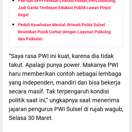
PWI dan AFPI Perkuat Literasi Pindar, Pers Didorong
Jadi Garda Terdepan Edukasi Publik Lawan Pinjol
Ilegal
Peduli Kesehatan Mental, Brimob Polda Sulsel
Resmikan Pojok Curhat dengan Layanan Psikolog
dan Psikiater
“Saya rasa PWI ini kuat, karena dia tidak
takut. Apalagi punya power. Makanya PWI
haru memberikan contoh sebagai lembaga
yang independen, mandiri dan bisa bekerja
secara masif. Tak terpengaruh kondisi
politik saat ini,” ungkapnya saat menerima
jajaran pengurus PWI Sulsel di rujab wagub,
Selasa 30 Maret.