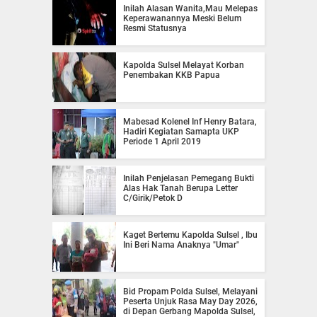
Inilah Alasan Wanita,Mau Melepas
Keperawanannya Meski Belum
Resmi Statusnya
Kapolda Sulsel Melayat Korban
Penembakan KKB Papua
Mabesad Kolenel Inf Henry Batara,
Hadiri Kegiatan Samapta UKP
Periode 1 April 2019
Inilah Penjelasan Pemegang Bukti
Alas Hak Tanah Berupa Letter
C/Girik/Petok D
Kaget Bertemu Kapolda Sulsel , Ibu
Ini Beri Nama Anaknya "Umar"
Bid Propam Polda Sulsel, Melayani
Peserta Unjuk Rasa May Day 2026,
di Depan Gerbang Mapolda Sulsel,