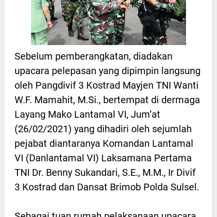
Sebelum pemberangkatan, diadakan
upacara pelepasan yang dipimpin langsung
oleh Pangdivif 3 Kostrad Mayjen TNI Wanti
W.F. Mamahit, M.Si., bertempat di dermaga
Layang Mako Lantamal VI, Jum’at
(26/02/2021) yang dihadiri oleh sejumlah
pejabat diantaranya Komandan Lantamal
VI (Danlantamal VI) Laksamana Pertama
TNI Dr. Benny Sukandari, S.E., M.M., Ir Divif
3 Kostrad dan Dansat Brimob Polda Sulsel.
Sebagai tuan rumah pelaksanaan upacara