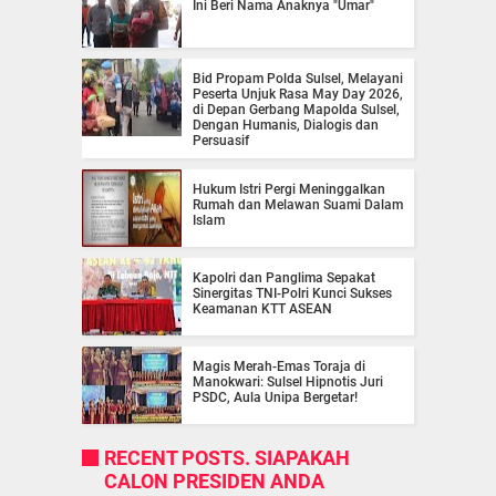
Ini Beri Nama Anaknya "Umar"
Bid Propam Polda Sulsel, Melayani
Peserta Unjuk Rasa May Day 2026,
di Depan Gerbang Mapolda Sulsel,
Dengan Humanis, Dialogis dan
Persuasif
Hukum Istri Pergi Meninggalkan
Rumah dan Melawan Suami Dalam
Islam
Kapolri dan Panglima Sepakat
Sinergitas TNI-Polri Kunci Sukses
Keamanan KTT ASEAN
Magis Merah-Emas Toraja di
Manokwari: Sulsel Hipnotis Juri
PSDC, Aula Unipa Bergetar!
RECENT POSTS. SIAPAKAH
CALON PRESIDEN ANDA