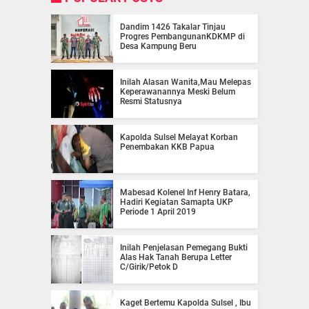
Dandim 1426 Takalar Tinjau
Progres PembangunanKDKMP di
Desa Kampung Beru
Inilah Alasan Wanita,Mau Melepas
Keperawanannya Meski Belum
Resmi Statusnya
Kapolda Sulsel Melayat Korban
Penembakan KKB Papua
Mabesad Kolenel Inf Henry Batara,
Hadiri Kegiatan Samapta UKP
Periode 1 April 2019
Inilah Penjelasan Pemegang Bukti
Alas Hak Tanah Berupa Letter
C/Girik/Petok D
Kaget Bertemu Kapolda Sulsel , Ibu