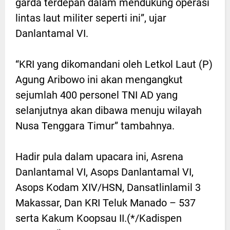
garda terdepan dalam mendukung operasi
lintas laut militer seperti ini”, ujar
Danlantamal VI.
“KRI yang dikomandani oleh Letkol Laut (P)
Agung Aribowo ini akan mengangkut
sejumlah 400 personel TNI AD yang
selanjutnya akan dibawa menuju wilayah
Nusa Tenggara Timur” tambahnya.
Hadir pula dalam upacara ini, Asrena
Danlantamal VI, Asops Danlantamal VI,
Asops Kodam XIV/HSN, Dansatlinlamil 3
Makassar, Dan KRI Teluk Manado – 537
serta Kakum Koopsau II.(*/Kadispen