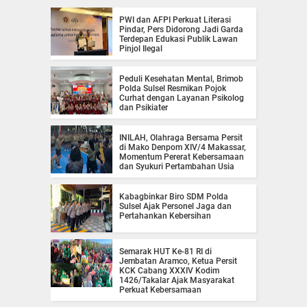
PWI dan AFPI Perkuat Literasi
Pindar, Pers Didorong Jadi Garda
Terdepan Edukasi Publik Lawan
Pinjol Ilegal
Peduli Kesehatan Mental, Brimob
Polda Sulsel Resmikan Pojok
Curhat dengan Layanan Psikolog
dan Psikiater
INILAH, Olahraga Bersama Persit
di Mako Denpom XIV/4 Makassar,
Momentum Pererat Kebersamaan
dan Syukuri Pertambahan Usia
Kabagbinkar Biro SDM Polda
Sulsel Ajak Personel Jaga dan
Pertahankan Kebersihan
Semarak HUT Ke-81 RI di
Jembatan Aramco, Ketua Persit
KCK Cabang XXXIV Kodim
1426/Takalar Ajak Masyarakat
Perkuat Kebersamaan