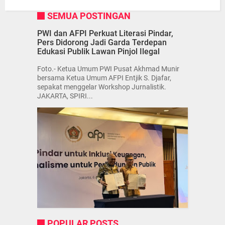
SEMUA POSTINGAN
PWI dan AFPI Perkuat Literasi Pindar,
Pers Didorong Jadi Garda Terdepan
Edukasi Publik Lawan Pinjol Ilegal
Foto.- Ketua Umum PWI Pusat Akhmad Munir
bersama Ketua Umum AFPI Entjik S. Djafar,
sepakat menggelar Workshop Jurnalistik.
JAKARTA, SPIRI...
POPULAR POSTS