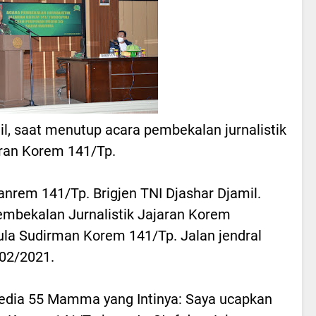
mil, saat menutup acara pembekalan jurnalistik
aran Korem 141/Tp.
nrem 141/Tp. Brigjen TNI Djashar Djamil.
embekalan Jurnalistik Jajaran Korem
ula Sudirman Korem 141/Tp. Jalan jendral
02/2021.
dia 55 Mamma yang Intinya: Saya ucapkan