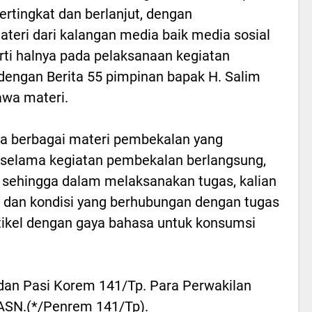
bertingkat dan berlanjut, dengan
eri dari kalangan media baik media sosial
rti halnya pada pelaksanaan kegiatan
a dengan Berita 55 pimpinan bapak H. Salim
wa materi.
aya berbagai materi pembekalan yang
 selama kegiatan pembekalan berlangsung,
n sehingga dalam melaksanakan tugas, kalian
 dan kondisi yang berhubungan dengan tugas
tikel dengan gaya bahasa untuk konsumsi
 dan Pasi Korem 141/Tp. Para Perwakilan
ASN.(*/Penrem 141/Tp).