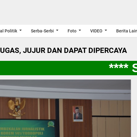
al Politik
Serba-Serbi
Foto
VIDEO
Berita Lai
LUGAS, JUJUR DAN DAPAT DIPERCAYA
**** S