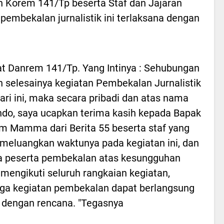
 Korem 141/Tp beserta Staf dan Jajaran
embekalan jurnalistik ini terlaksana dengan
 Danrem 141/Tp. Yang Intinya : Sehubungan
 selesainya kegiatan Pembekalan Jurnalistik
ari ini, maka secara pribadi dan atas nama
o, saya ucapkan terima kasih kepada Bapak
im Mamma dari Berita 55 beserta staf yang
meluangkan waktunya pada kegiatan ini, dan
a peserta pembekalan atas kesungguhan
mengikuti seluruh rangkaian kegiatan,
ga kegiatan pembekalan dapat berlangsung
 dengan rencana. "Tegasnya