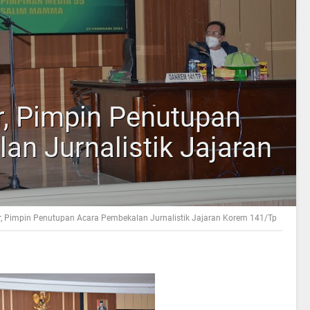
, Pimpin Penutupan
an Jurnalistik Jajaran
, Pimpin Penutupan Acara Pembekalan Jurnalistik Jajaran Korem 141/Tp