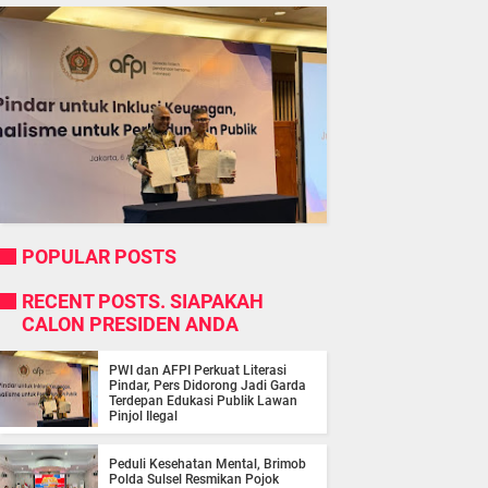
POPULAR POSTS
RECENT POSTS. SIAPAKAH
CALON PRESIDEN ANDA
PWI dan AFPI Perkuat Literasi
Pindar, Pers Didorong Jadi Garda
Terdepan Edukasi Publik Lawan
Pinjol Ilegal
Peduli Kesehatan Mental, Brimob
Polda Sulsel Resmikan Pojok