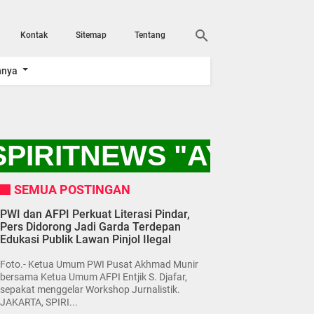
Kontak
Sitemap
Tentang
nnya
PIRITNEWS "AYO KIT
SEMUA POSTINGAN
PWI dan AFPI Perkuat Literasi Pindar,
Pers Didorong Jadi Garda Terdepan
Edukasi Publik Lawan Pinjol Ilegal
Foto.- Ketua Umum PWI Pusat Akhmad Munir
bersama Ketua Umum AFPI Entjik S. Djafar,
sepakat menggelar Workshop Jurnalistik.
JAKARTA, SPIRI...