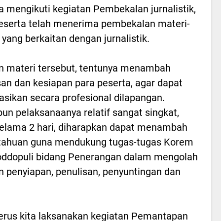
 mengikuti kegiatan Pembekalan jurnalistik,
eserta telah menerima pembekalan materi-
 yang berkaitan dengan jurnalistik.
 materi tersebut, tentunya menambah
n dan kesiapan para peserta, agar dapat
kasikan secara profesional dilapangan.
un pelaksanaanya relatif sangat singkat,
selama 2 hari, diharapkan dapat menambah
tahuan guna mendukung tugas-tugas Korem
oddopuli bidang Penerangan dalam mengolah
an penyiapan, penulisan, penyuntingan dan
terus kita laksanakan kegiatan Pemantapan