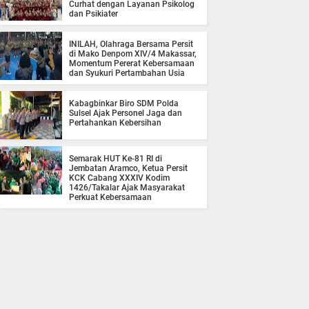
Curhat dengan Layanan Psikolog
dan Psikiater
INILAH, Olahraga Bersama Persit
di Mako Denpom XIV/4 Makassar,
Momentum Pererat Kebersamaan
dan Syukuri Pertambahan Usia
Kabagbinkar Biro SDM Polda
Sulsel Ajak Personel Jaga dan
Pertahankan Kebersihan
Semarak HUT Ke-81 RI di
Jembatan Aramco, Ketua Persit
KCK Cabang XXXIV Kodim
1426/Takalar Ajak Masyarakat
Perkuat Kebersamaan