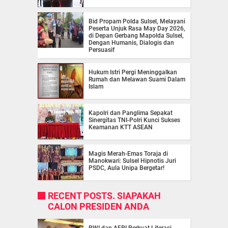
Bid Propam Polda Sulsel, Melayani
Peserta Unjuk Rasa May Day 2026,
di Depan Gerbang Mapolda Sulsel,
Dengan Humanis, Dialogis dan
Persuasif
Hukum Istri Pergi Meninggalkan
Rumah dan Melawan Suami Dalam
Islam
Kapolri dan Panglima Sepakat
Sinergitas TNI-Polri Kunci Sukses
Keamanan KTT ASEAN
Magis Merah-Emas Toraja di
Manokwari: Sulsel Hipnotis Juri
PSDC, Aula Unipa Bergetar!
RECENT POSTS. SIAPAKAH
CALON PRESIDEN ANDA