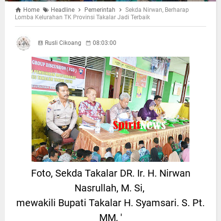
Home
Headline
Pemerintah
Sekda Nirwan, Berharap
Lomba Kelurahan TK Provinsi Takalar Jadi Terbaik
Rusli Cikoang
08:03:00
Foto, Sekda Takalar DR. Ir. H. Nirwan
Nasrullah, M. Si,
mewakili Bupati Takalar H. Syamsari. S. Pt.
MM, '