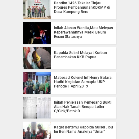
Dandim 1426 Takalar Tinjau
Progres PembangunanKDKMP di
Desa Kampung Beru
Inilah Alasan Wanita,Mau Melepas
Keperawanannya Meski Belum
Resmi Statusnya
Kapolda Sulsel Melayat Korban
Penembakan KKB Papua
Mabesad Kolenel Inf Henry Batara,
Hadiri Kegiatan Samapta UKP
Periode 1 April 2019
Inilah Penjelasan Pemegang Bukti
Alas Hak Tanah Berupa Letter
C/Girik/Petok D
Kaget Bertemu Kapolda Sulsel , Ibu
Ini Beri Nama Anaknya "Umar"