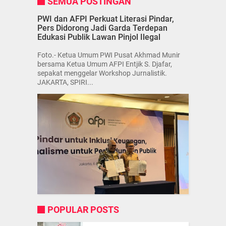
SEMUA POSTINGAN
PWI dan AFPI Perkuat Literasi Pindar,
Pers Didorong Jadi Garda Terdepan
Edukasi Publik Lawan Pinjol Ilegal
Foto.- Ketua Umum PWI Pusat Akhmad Munir
bersama Ketua Umum AFPI Entjik S. Djafar,
sepakat menggelar Workshop Jurnalistik.
JAKARTA, SPIRI...
POPULAR POSTS