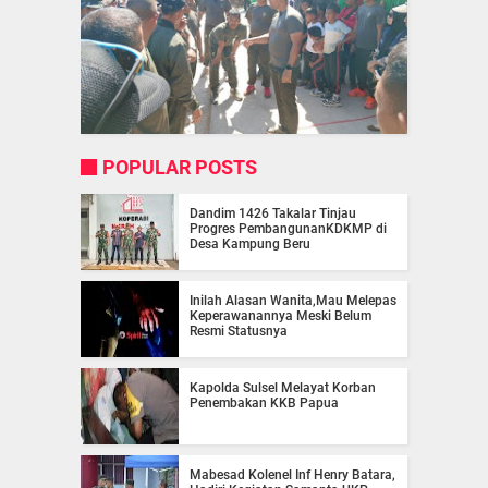
POPULAR POSTS
Dandim 1426 Takalar Tinjau
Progres PembangunanKDKMP di
Desa Kampung Beru
Inilah Alasan Wanita,Mau Melepas
Keperawanannya Meski Belum
Resmi Statusnya
Kapolda Sulsel Melayat Korban
Penembakan KKB Papua
Mabesad Kolenel Inf Henry Batara,