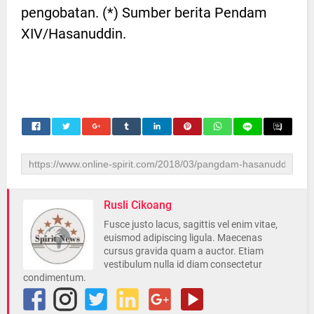
pengobatan. (*) Sumber berita Pendam
XIV/Hasanuddin.
Rusli Cikoang
Fusce justo lacus, sagittis vel enim vitae,
euismod adipiscing ligula. Maecenas
cursus gravida quam a auctor. Etiam
vestibulum nulla id diam consectetur
condimentum.