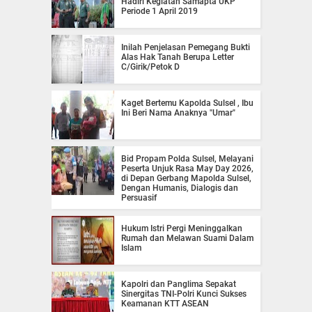
Hadiri Kegiatan Samapta UKP
Periode 1 April 2019
Inilah Penjelasan Pemegang Bukti
Alas Hak Tanah Berupa Letter
C/Girik/Petok D
Kaget Bertemu Kapolda Sulsel , Ibu
Ini Beri Nama Anaknya "Umar"
Bid Propam Polda Sulsel, Melayani
Peserta Unjuk Rasa May Day 2026,
di Depan Gerbang Mapolda Sulsel,
Dengan Humanis, Dialogis dan
Persuasif
Hukum Istri Pergi Meninggalkan
Rumah dan Melawan Suami Dalam
Islam
Kapolri dan Panglima Sepakat
Sinergitas TNI-Polri Kunci Sukses
Keamanan KTT ASEAN