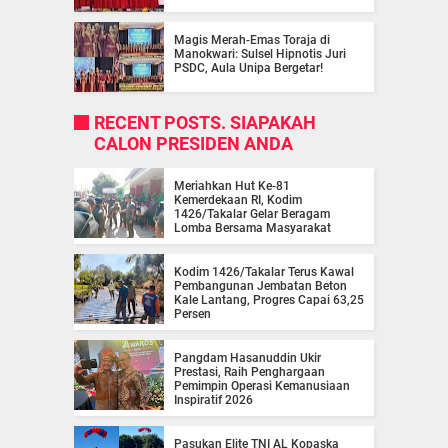
Magis Merah-Emas Toraja di
Manokwari: Sulsel Hipnotis Juri
PSDC, Aula Unipa Bergetar!
RECENT POSTS. SIAPAKAH
CALON PRESIDEN ANDA
Meriahkan Hut Ke-81
Kemerdekaan RI, Kodim
1426/Takalar Gelar Beragam
Lomba Bersama Masyarakat
Kodim 1426/Takalar Terus Kawal
Pembangunan Jembatan Beton
Kale Lantang, Progres Capai 63,25
Persen
Pangdam Hasanuddin Ukir
Prestasi, Raih Penghargaan
Pemimpin Operasi Kemanusiaan
Inspiratif 2026
Pasukan Elite TNI AL Kopaska