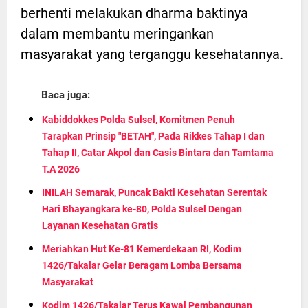
berhenti melakukan dharma baktinya
dalam membantu meringankan
masyarakat yang terganggu kesehatannya.
Baca juga:
Kabiddokkes Polda Sulsel, Komitmen Penuh
Tarapkan Prinsip "BETAH", Pada Rikkes Tahap I dan
Tahap II, Catar Akpol dan Casis Bintara dan Tamtama
T.A 2026
INILAH Semarak, Puncak Bakti Kesehatan Serentak
Hari Bhayangkara ke-80, Polda Sulsel Dengan
Layanan Kesehatan Gratis
Meriahkan Hut Ke-81 Kemerdekaan RI, Kodim
1426/Takalar Gelar Beragam Lomba Bersama
Masyarakat
Kodim 1426/Takalar Terus Kawal Pembangunan