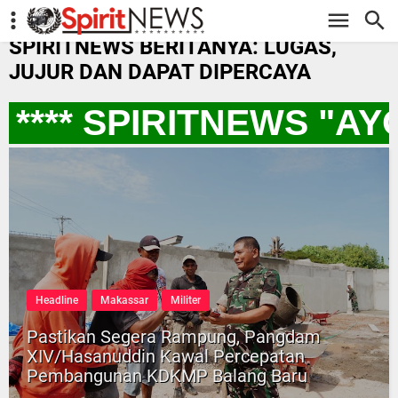
-->
SPIRITNEWS BERITANYA: LUGAS,
JUJUR DAN DAPAT DIPERCAYA
**** SPIRITNEWS "AY
Headline
Makassar
Militer
Pastikan Segera Rampung, Pangdam
XIV/Hasanuddin Kawal Percepatan
Pembangunan KDKMP Balang Baru