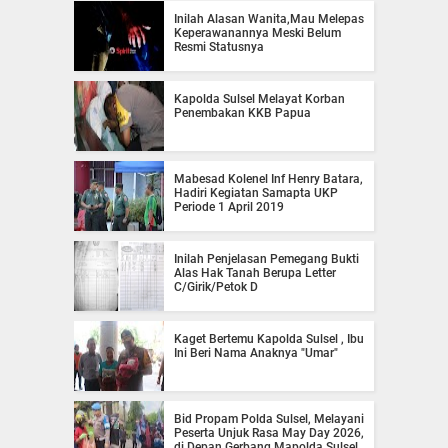
Inilah Alasan Wanita,Mau Melepas
Keperawanannya Meski Belum
Resmi Statusnya
Kapolda Sulsel Melayat Korban
Penembakan KKB Papua
Mabesad Kolenel Inf Henry Batara,
Hadiri Kegiatan Samapta UKP
Periode 1 April 2019
Inilah Penjelasan Pemegang Bukti
Alas Hak Tanah Berupa Letter
C/Girik/Petok D
Kaget Bertemu Kapolda Sulsel , Ibu
Ini Beri Nama Anaknya "Umar"
Bid Propam Polda Sulsel, Melayani
Peserta Unjuk Rasa May Day 2026,
di Depan Gerbang Mapolda Sulsel,