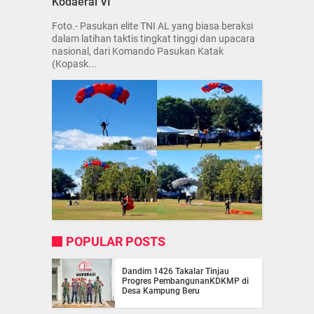
Kodaeral VI
Foto.- Pasukan elite TNI AL yang biasa beraksi
dalam latihan taktis tingkat tinggi dan upacara
nasional, dari Komando Pasukan Katak
(Kopask...
POPULAR POSTS
Dandim 1426 Takalar Tinjau
Progres PembangunanKDKMP di
Desa Kampung Beru