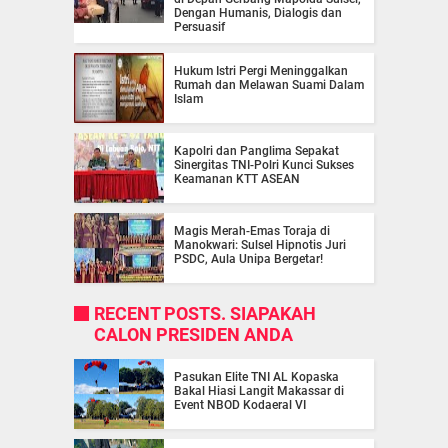
Dengan Humanis, Dialogis dan
Persuasif
Hukum Istri Pergi Meninggalkan
Rumah dan Melawan Suami Dalam
Islam
Kapolri dan Panglima Sepakat
Sinergitas TNI-Polri Kunci Sukses
Keamanan KTT ASEAN
Magis Merah-Emas Toraja di
Manokwari: Sulsel Hipnotis Juri
PSDC, Aula Unipa Bergetar!
RECENT POSTS. SIAPAKAH
CALON PRESIDEN ANDA
Pasukan Elite TNI AL Kopaska
Bakal Hiasi Langit Makassar di
Event NBOD Kodaeral VI