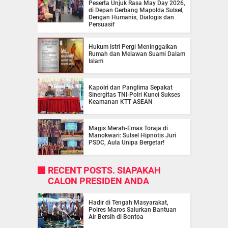
Peserta Unjuk Rasa May Day 2026,
di Depan Gerbang Mapolda Sulsel,
Dengan Humanis, Dialogis dan
Persuasif
Hukum Istri Pergi Meninggalkan
Rumah dan Melawan Suami Dalam
Islam
Kapolri dan Panglima Sepakat
Sinergitas TNI-Polri Kunci Sukses
Keamanan KTT ASEAN
Magis Merah-Emas Toraja di
Manokwari: Sulsel Hipnotis Juri
PSDC, Aula Unipa Bergetar!
RECENT POSTS. SIAPAKAH
CALON PRESIDEN ANDA
Hadir di Tengah Masyarakat,
Polres Maros Salurkan Bantuan
Air Bersih di Bontoa