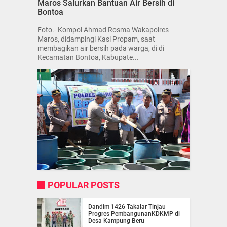
Maros Salurkan Bantuan Air Bersih di
Bontoa
Foto.- Kompol Ahmad Rosma Wakapolres
Maros, didampingi Kasi Propam, saat
membagikan air bersih pada warga, di di
Kecamatan Bontoa, Kabupate...
POPULAR POSTS
Dandim 1426 Takalar Tinjau
Progres PembangunanKDKMP di
Desa Kampung Beru