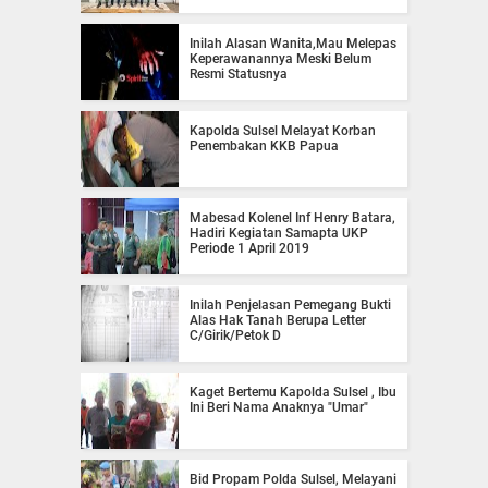
Inilah Alasan Wanita,Mau Melepas
Keperawanannya Meski Belum
Resmi Statusnya
Kapolda Sulsel Melayat Korban
Penembakan KKB Papua
Mabesad Kolenel Inf Henry Batara,
Hadiri Kegiatan Samapta UKP
Periode 1 April 2019
Inilah Penjelasan Pemegang Bukti
Alas Hak Tanah Berupa Letter
C/Girik/Petok D
Kaget Bertemu Kapolda Sulsel , Ibu
Ini Beri Nama Anaknya "Umar"
Bid Propam Polda Sulsel, Melayani