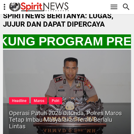
-->
SPIRITNEWS BERITANYA: LUGAS,
JUJUR DAN DAPAT DIPERCAYA
DUKUNG PROGRAM PRES
Headline
Maros
Polri
Operasi Patuh 2026 Ditunda, Polres Maros
Tetap Imbau Masyarakat Tertib Berlalu
Lintas