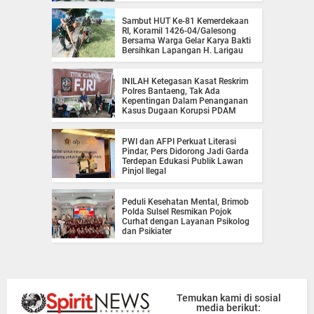
Sambut HUT Ke-81 Kemerdekaan
RI, Koramil 1426-04/Galesong
Bersama Warga Gelar Karya Bakti
Bersihkan Lapangan H. Larigau
INILAH Ketegasan Kasat Reskrim
Polres Bantaeng, Tak Ada
Kepentingan Dalam Penanganan
Kasus Dugaan Korupsi PDAM
PWI dan AFPI Perkuat Literasi
Pindar, Pers Didorong Jadi Garda
Terdepan Edukasi Publik Lawan
Pinjol Ilegal
Peduli Kesehatan Mental, Brimob
Polda Sulsel Resmikan Pojok
Curhat dengan Layanan Psikolog
dan Psikiater
Temukan kami di sosial
media berikut: