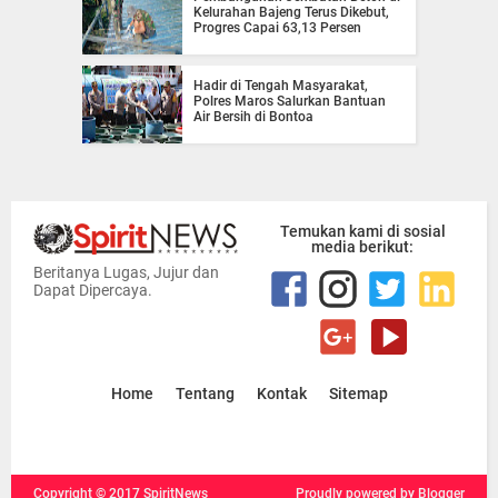
Kelurahan Bajeng Terus Dikebut,
Progres Capai 63,13 Persen
Hadir di Tengah Masyarakat,
Polres Maros Salurkan Bantuan
Air Bersih di Bontoa
Temukan kami di sosial
media berikut:
Beritanya Lugas, Jujur dan
Dapat Dipercaya.
Home
Tentang
Kontak
Sitemap
Copyright ©
2017
SpiritNews
Proudly powered
by Blogger