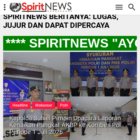
-->
SPIRITNEWS BERITANYA: LUGAS,
JUJUR DAN DAPAT DIPERCAYA
*** SPIRITNEWS "AY
Headline
Makassar
Polri
Kapolda Sulsel Pimpin Upacara Laporan
Kenaikan Pangkat AKBP ke Kombes Pol
Periode 1 Juli 2026