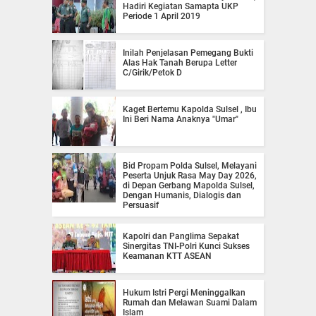
Hadiri Kegiatan Samapta UKP
Periode 1 April 2019
Inilah Penjelasan Pemegang Bukti
Alas Hak Tanah Berupa Letter
C/Girik/Petok D
Kaget Bertemu Kapolda Sulsel , Ibu
Ini Beri Nama Anaknya "Umar"
Bid Propam Polda Sulsel, Melayani
Peserta Unjuk Rasa May Day 2026,
di Depan Gerbang Mapolda Sulsel,
Dengan Humanis, Dialogis dan
Persuasif
Kapolri dan Panglima Sepakat
Sinergitas TNI-Polri Kunci Sukses
Keamanan KTT ASEAN
Hukum Istri Pergi Meninggalkan
Rumah dan Melawan Suami Dalam
Islam