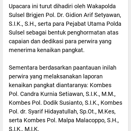
Upacara ini turut dihadiri oleh Wakapolda
Sulsel Brigjen Pol. Dr. Gidion Arif Setyawan,
S.I.K., S.H., serta para Pejabat Utama Polda
Sulsel sebagai bentuk penghormatan atas
capaian dan dedikasi para perwira yang
menerima kenaikan pangkat.
Sementara berdasarkan paantauan inilah
perwira yang melaksanakan laporan
kenaikan pangkat diantaranya: Kombes
Pol. Candra Kurnia Setiawan, S.I.K., M.M.,
Kombes Pol. Dodik Susianto, S.I.K., Kombes
Pol. dr. Syarif Hidayatullah, Sp.Ot., M.Kes,
serta Kombes Pol. Malpa Malacoppo, S.H.,
S.I.K., M.I.K.