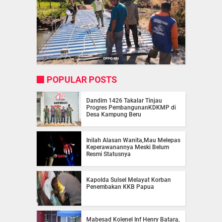
POPULAR POSTS
Dandim 1426 Takalar Tinjau
Progres PembangunanKDKMP di
Desa Kampung Beru
Inilah Alasan Wanita,Mau Melepas
Keperawanannya Meski Belum
Resmi Statusnya
Kapolda Sulsel Melayat Korban
Penembakan KKB Papua
Mabesad Kolenel Inf Henry Batara,