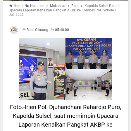
Home
Headline
Makassar
Polri
Kapolda Sulsel Pimpin
Upacara Laporan Kenaikan Pangkat AKBP ke Kombes Pol Periode 1
Juli 2026
Rusli Cikoang
05:40:00
Foto.-Irjen Pol. Djuhandhani Rahardjo Puro,
Kapolda Sulsel, saat memimpin Upacara
Laporan Kenaikan Pangkat AKBP ke