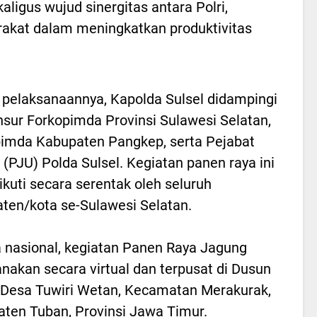
ligus wujud sinergitas antara Polri,
akat dalam meningkatkan produktivitas
pelaksanaannya, Kapolda Sulsel didampingi
nsur Forkopimda Provinsi Sulawesi Selatan,
imda Kabupaten Pangkep, serta Pejabat
(PJU) Polda Sulsel. Kegiatan panen raya ini
iikuti secara serentak oleh seluruh
ten/kota se-Sulawesi Selatan.
 nasional, kegiatan Panen Raya Jagung
anakan secara virtual dan terpusat di Dusun
, Desa Tuwiri Wetan, Kecamatan Merakurak,
ten Tuban, Provinsi Jawa Timur.