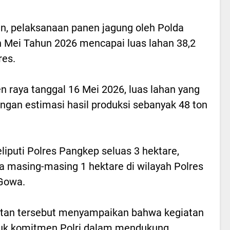
n, pelaksanaan panen jagung oleh Polda
n Mei Tahun 2026 mencapai luas lahan 38,2
res.
 raya tanggal 16 Mei 2026, luas lahan yang
ngan estimasi hasil produksi sebanyak 48 ton
liputi Polres Pangkep seluas 3 hektare,
ta masing-masing 1 hektare di wilayah Polres
 Gowa.
tan tersebut menyampaikan bahwa kegiatan
tuk komitmen Polri dalam mendukung