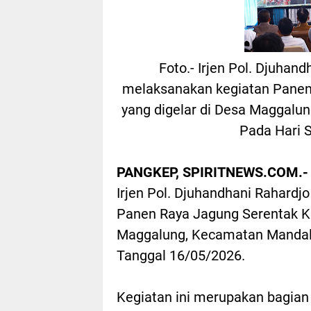
Foto.- Irjen Pol. Djuhan
melaksanakan kegiatan Panen 
yang digelar di Desa Maggalu
Pada Hari 
PANGKEP, SPIRITNEWS.COM.-
Irjen Pol. Djuhandhani Rahardjo
Panen Raya Jagung Serentak Kua
Maggalung, Kecamatan Mandall
Tanggal 16/05/2026.
Kegiatan ini merupakan bagian