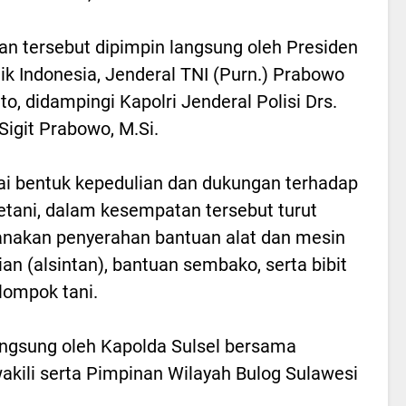
an tersebut dipimpin langsung oleh Presiden
ik Indonesia, Jenderal TNI (Purn.) Prabowo
to, didampingi Kapolri Jenderal Polisi Drs.
 Sigit Prabowo, M.Si.
i bentuk kepedulian dan dukungan terhadap
etani, dalam kesempatan tersebut turut
anakan penyerahan bantuan alat dan mesin
ian (alsintan), bantuan sembako, serta bibit
lompok tani.
angsung oleh Kapolda Sulsel bersama
akili serta Pimpinan Wilayah Bulog Sulawesi