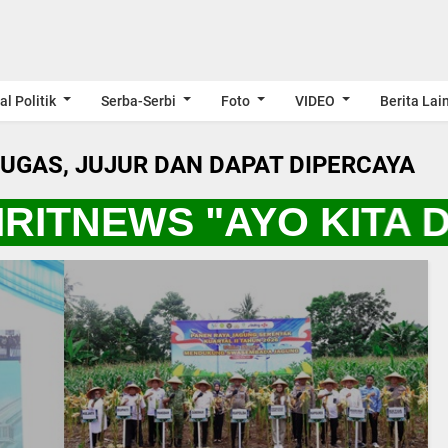
al Politik
Serba-Serbi
Foto
VIDEO
Berita Lai
LUGAS, JUJUR DAN DAPAT DIPERCAYA
RITNEWS "AYO KITA 