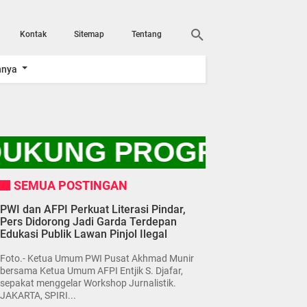
Kontak
Sitemap
Tentang
nnya
DUKUNG PROGRAM PRES
SEMUA POSTINGAN
PWI dan AFPI Perkuat Literasi Pindar,
Pers Didorong Jadi Garda Terdepan
Edukasi Publik Lawan Pinjol Ilegal
Foto.- Ketua Umum PWI Pusat Akhmad Munir
bersama Ketua Umum AFPI Entjik S. Djafar,
sepakat menggelar Workshop Jurnalistik.
JAKARTA, SPIRI...