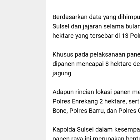
Berdasarkan data yang dihimpu
Sulsel dan jajaran selama bula
hektare yang tersebar di 13 Pol
Khusus pada pelaksanaan panen
dipanen mencapai 8 hektare de
jagung.
Adapun rincian lokasi panen me
Polres Enrekang 2 hektare, ser
Bone, Polres Barru, dan Polres
Kapolda Sulsel dalam kesempa
panen raya ini merupakan ben