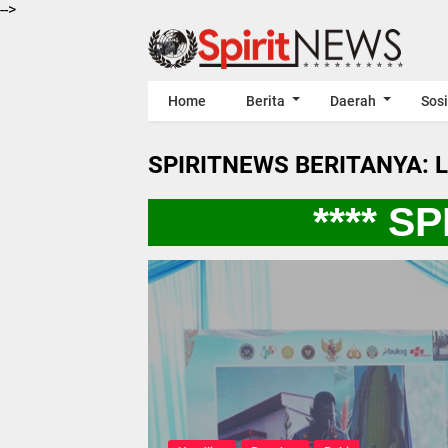
-->
Home
Berita
Daerah
Sosi
SPIRITNEWS BERITANYA: 
**** SPI