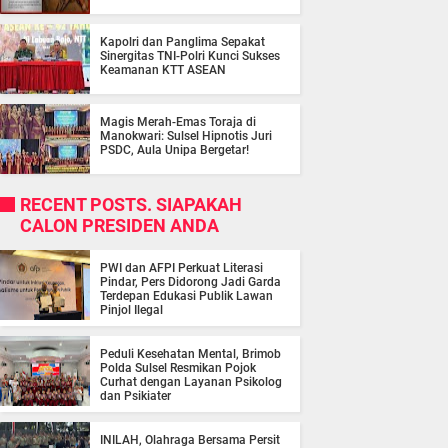
Kapolri dan Panglima Sepakat
Sinergitas TNI-Polri Kunci Sukses
Keamanan KTT ASEAN
Magis Merah-Emas Toraja di
Manokwari: Sulsel Hipnotis Juri
PSDC, Aula Unipa Bergetar!
RECENT POSTS. SIAPAKAH
CALON PRESIDEN ANDA
PWI dan AFPI Perkuat Literasi
Pindar, Pers Didorong Jadi Garda
Terdepan Edukasi Publik Lawan
Pinjol Ilegal
Peduli Kesehatan Mental, Brimob
Polda Sulsel Resmikan Pojok
Curhat dengan Layanan Psikolog
dan Psikiater
INILAH, Olahraga Bersama Persit