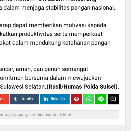
 dalam menjaga stabilitas pangan nasional.
rharap dapat memberikan motivasi kepada
gkatkan produktivitas serta memperkuat
yarakat dalam mendukung ketahanan pangan
lancar, aman, dan penuh semangat
komitmen bersama dalam mewujudkan
 Sulawesi Selatan
.(Rusli/Humas Polda Sulsel).
le+
tumblr
linkedin