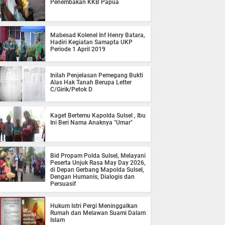
Penembakan KKB Papua
Mabesad Kolenel Inf Henry Batara,
Hadiri Kegiatan Samapta UKP
Periode 1 April 2019
Inilah Penjelasan Pemegang Bukti
Alas Hak Tanah Berupa Letter
C/Girik/Petok D
Kaget Bertemu Kapolda Sulsel , Ibu
Ini Beri Nama Anaknya "Umar"
Bid Propam Polda Sulsel, Melayani
Peserta Unjuk Rasa May Day 2026,
di Depan Gerbang Mapolda Sulsel,
Dengan Humanis, Dialogis dan
Persuasif
Hukum Istri Pergi Meninggalkan
Rumah dan Melawan Suami Dalam
Islam