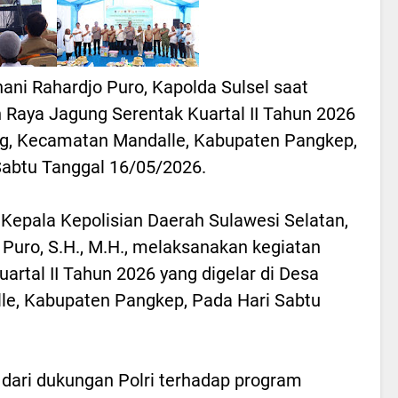
dhani Rahardjo Puro, Kapolda Sulsel saat
Raya Jagung Serentak Kuartal II Tahun 2026
ng, Kecamatan Mandalle, Kabupaten Pangkep,
Sabtu Tanggal 16/05/2026.
Kepala Kepolisian Daerah Sulawesi Selatan,
 Puro, S.H., M.H., melaksanakan kegiatan
rtal II Tahun 2026 yang digelar di Desa
e, Kabupaten Pangkep, Pada Hari Sabtu
 dari dukungan Polri terhadap program