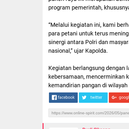
program pemerintah, khususnya
“Melalui kegiatan ini, kami be
para petani untuk terus menin
sinergi antara Polri dan mas
nasional,” ujar Kapolda.
Kegiatan berlangsung dengan 
kebersamaan, mencerminkan 
kemandirian pangan di wilayah
facebook
twitter
goog