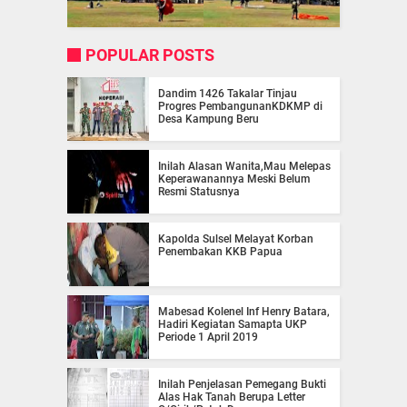
POPULAR POSTS
Dandim 1426 Takalar Tinjau
Progres PembangunanKDKMP di
Desa Kampung Beru
Inilah Alasan Wanita,Mau Melepas
Keperawanannya Meski Belum
Resmi Statusnya
Kapolda Sulsel Melayat Korban
Penembakan KKB Papua
Mabesad Kolenel Inf Henry Batara,
Hadiri Kegiatan Samapta UKP
Periode 1 April 2019
Inilah Penjelasan Pemegang Bukti
Alas Hak Tanah Berupa Letter