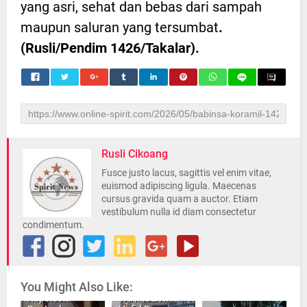
yang asri, sehat dan bebas dari sampah
maupun saluran yang tersumbat
.
(Rusli/Pendim 1426/Takalar).
Rusli Cikoang
Fusce justo lacus, sagittis vel enim vitae,
euismod adipiscing ligula. Maecenas
cursus gravida quam a auctor. Etiam
vestibulum nulla id diam consectetur
condimentum.
You Might Also Like:
Paslon
Kapolsek
TAHFIDZ H.