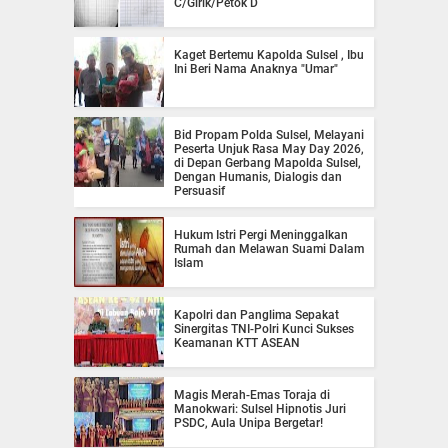
C/Girik/Petok D
Kaget Bertemu Kapolda Sulsel , Ibu
Ini Beri Nama Anaknya "Umar"
Bid Propam Polda Sulsel, Melayani
Peserta Unjuk Rasa May Day 2026,
di Depan Gerbang Mapolda Sulsel,
Dengan Humanis, Dialogis dan
Persuasif
Hukum Istri Pergi Meninggalkan
Rumah dan Melawan Suami Dalam
Islam
Kapolri dan Panglima Sepakat
Sinergitas TNI-Polri Kunci Sukses
Keamanan KTT ASEAN
Magis Merah-Emas Toraja di
Manokwari: Sulsel Hipnotis Juri
PSDC, Aula Unipa Bergetar!