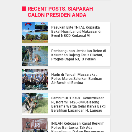
RECENT POSTS. SIAPAKAH
CALON PRESIDEN ANDA
Pasukan Elite TNI AL Kopaska
Bakal Hiasi Langit Makassar di
Event NBOD Kodaeral VI
Pembangunan Jembatan Beton di
Kelurahan Bajeng Terus Dikebut,
Progres Capai 63,13 Persen
Hadir di Tengah Masyarakat,
Polres Maros Salurkan Bantuan
Air Bersih di Bontoa
Sambut HUT Ke-81 Kemerdekaan
RI, Koramil 1426-04/Galesong
Bersama Warga Gelar Karya Bakti
Bersihkan Lapangan H. Larigau
INILAH Ketegasan Kasat Reskrim
Polres Bantaeng, Tak Ada
Kepentingan Dalam Penanganan