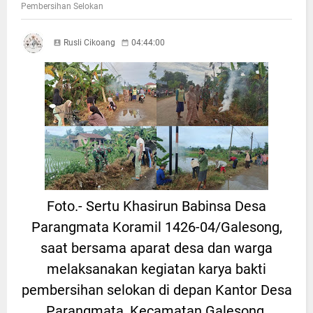
Pembersihan Selokan
Rusli Cikoang
04:44:00
Foto.- Sertu Khasirun Babinsa Desa
Parangmata Koramil 1426-04/Galesong,
saat bersama aparat desa dan warga
melaksanakan kegiatan karya bakti
pembersihan selokan di depan Kantor Desa
Parangmata, Kecamatan Galesong,