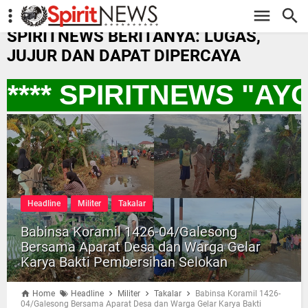
-->
SPIRITNEWS BERITANYA: LUGAS,
JUJUR DAN DAPAT DIPERCAYA
*** SPIRITNEWS "AY
Headline
Militer
Takalar
Babinsa Koramil 1426-04/Galesong
Bersama Aparat Desa dan Warga Gelar
Karya Bakti Pembersihan Selokan
Home
Headline
Militer
Takalar
Babinsa Koramil 1426-
04/Galesong Bersama Aparat Desa dan Warga Gelar Karya Bakti