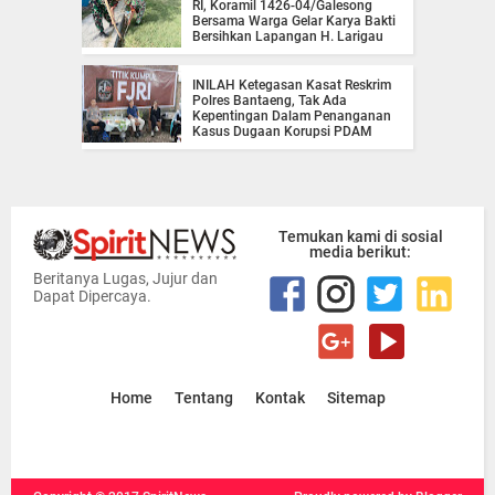
RI, Koramil 1426-04/Galesong
Bersama Warga Gelar Karya Bakti
Bersihkan Lapangan H. Larigau
INILAH Ketegasan Kasat Reskrim
Polres Bantaeng, Tak Ada
Kepentingan Dalam Penanganan
Kasus Dugaan Korupsi PDAM
Temukan kami di sosial
media berikut:
Beritanya Lugas, Jujur dan
Dapat Dipercaya.
Home
Tentang
Kontak
Sitemap