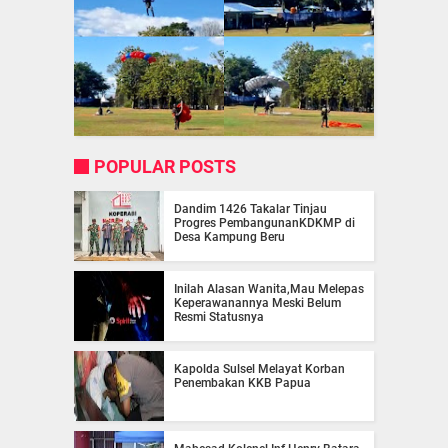
POPULAR POSTS
Dandim 1426 Takalar Tinjau
Progres PembangunanKDKMP di
Desa Kampung Beru
Inilah Alasan Wanita,Mau Melepas
Keperawanannya Meski Belum
Resmi Statusnya
Kapolda Sulsel Melayat Korban
Penembakan KKB Papua