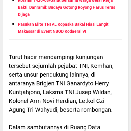
Koramil 1426-03/Galut Bersama Warga Gelar Kerja
Bakti, Danramil: Budaya Gotong Royong Harus Terus
Dijaga
Pasukan Elite TNI AL Kopaska Bakal Hiasi Langit
Makassar di Event NBOD Kodaeral VI
Turut hadir mendampingi kunjungan
tersebut sejumlah pejabat TNI, Kemhan,
serta unsur pendukung lainnya, di
antaranya Brigjen TNI Ganardyto Herry
Kuntjahjono, Laksma TNI Jusep Wildan,
Kolonel Arm Novi Herdian, Letkol Czi
Agung Tri Wahyudi, beserta rombongan.
Dalam sambutannya di Ruang Data