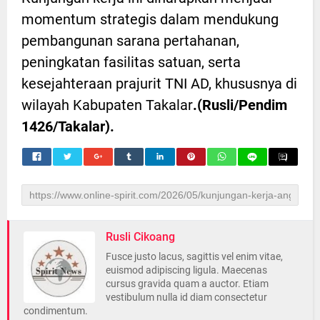
momentum strategis dalam mendukung
pembangunan sarana pertahanan,
peningkatan fasilitas satuan, serta
kesejahteraan prajurit TNI AD, khususnya di
wilayah Kabupaten Takalar
.(Rusli/Pendim
1426/Takalar).
Rusli Cikoang
Fusce justo lacus, sagittis vel enim vitae,
euismod adipiscing ligula. Maecenas
cursus gravida quam a auctor. Etiam
vestibulum nulla id diam consectetur
condimentum.