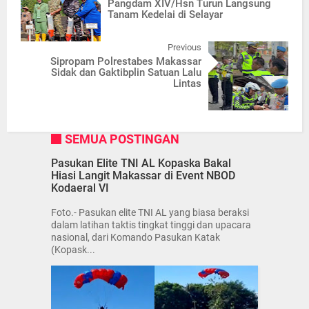
Pangdam XIV/Hsn Turun Langsung
Tanam Kedelai di Selayar
Previous
Sipropam Polrestabes Makassar
Sidak dan Gaktibplin Satuan Lalu
Lintas
SEMUA POSTINGAN
Pasukan Elite TNI AL Kopaska Bakal
Hiasi Langit Makassar di Event NBOD
Kodaeral VI
Foto.- Pasukan elite TNI AL yang biasa beraksi
dalam latihan taktis tingkat tinggi dan upacara
nasional, dari Komando Pasukan Katak
(Kopask...