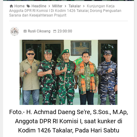
Home
Headline
Militer
Takalar
Kunjungan Kerja
Anggota DPR RI Komisi I Di Kodim 1426 Takalar, Dorong Penguatan
Sarana dan Kesejahteraan Prajurit
Rusli Cikoang
23:00:00
Foto.- H. Achmad Daeng Se're, S.Sos., M.Ap,
Anggota DPR RI Komisi I, saat kunker di
Kodim 1426 Takalar, Pada Hari Sabtu