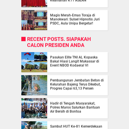
Keamanan KTT ASEAN
Magis Merah-Emas Toraja di
Manokwari: Sulsel Hipnotis Juri
PSDC, Aula Unipa Bergetar!
RECENT POSTS. SIAPAKAH
CALON PRESIDEN ANDA
Pasukan Elite TNI AL Kopaska
Bakal Hiasi Langit Makassar di
Event NBOD Kodaeral VI
Pembangunan Jembatan Beton di
Kelurahan Bajeng Terus Dikebut,
Progres Capai 63,13 Persen
Hadir di Tengah Masyarakat,
Polres Maros Salurkan Bantuan
Air Bersih di Bontoa
Sambut HUT Ke-81 Kemerdekaan