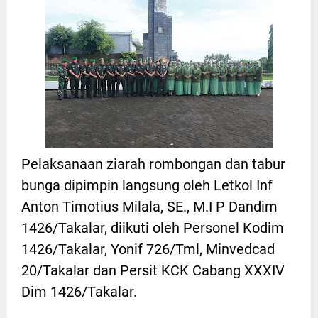
Pelaksanaan ziarah rombongan dan tabur
bunga dipimpin langsung oleh Letkol Inf
Anton Timotius Milala, SE., M.I P Dandim
1426/Takalar, diikuti oleh Personel Kodim
1426/Takalar, Yonif 726/Tml, Minvedcad
20/Takalar dan Persit KCK Cabang XXXIV
Dim 1426/Takalar.