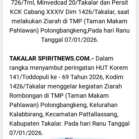
726/Tml, Minvedcad 20/Takalar dan Persit
KCK Cabang XXXIV Dim 1426/Takalar, saat
melakukan Ziarah di TMP (Taman Makam
Pahlawan) Polongbangkeng,Pada hari Ranu
Tanggal 07/01/2026.
TAKALAR SPIRITNEWS.COM.-
Dalam
rangka menyambut peringatan HUT Korem
141/Toddopuli ke - 69 Tahun 2026, Kodim
1426/Takalar menggelar kegiatan Ziarah
Rombongan di TMP (Taman Makam
Pahlawan) Polongbangkeng, Kelurahan
Kalabbirang, Kecamatan Pattallassang,
Kabupaten Takalar. Pada hari Ranu Tanggal
07/01/2026.