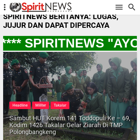
-->
SPIRITNEWS BERITANYA: LUGAS,
JUJUR DAN DAPAT DIPERCAYA
*** SPIRITNEWS "AY
Headline
Militer
Takalar
Sambut HUT Korem 141 Toddopuli Ke – 69,
Kodim 1426 Takalar Gelar Ziarah Di TMP
Polongbangkeng