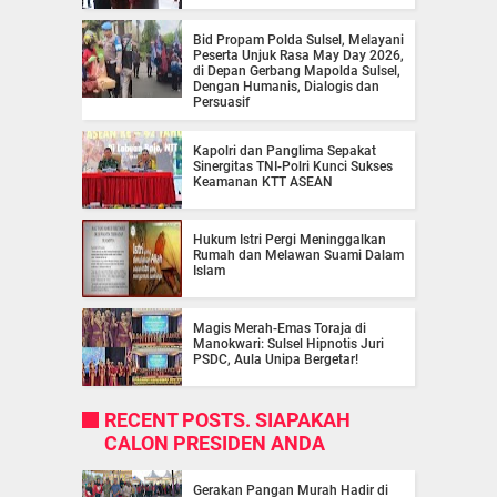
Bid Propam Polda Sulsel, Melayani
Peserta Unjuk Rasa May Day 2026,
di Depan Gerbang Mapolda Sulsel,
Dengan Humanis, Dialogis dan
Persuasif
Kapolri dan Panglima Sepakat
Sinergitas TNI-Polri Kunci Sukses
Keamanan KTT ASEAN
Hukum Istri Pergi Meninggalkan
Rumah dan Melawan Suami Dalam
Islam
Magis Merah-Emas Toraja di
Manokwari: Sulsel Hipnotis Juri
PSDC, Aula Unipa Bergetar!
RECENT POSTS. SIAPAKAH
CALON PRESIDEN ANDA
Gerakan Pangan Murah Hadir di