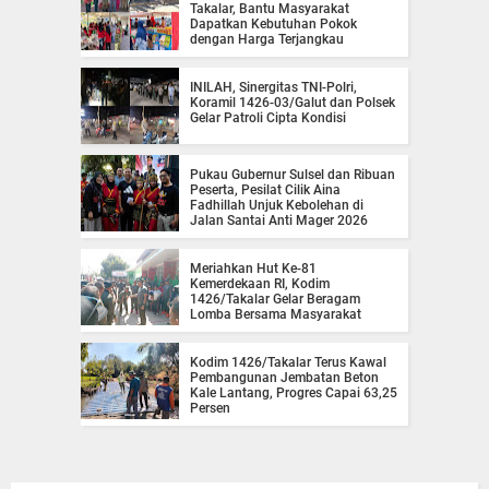
Takalar, Bantu Masyarakat
Dapatkan Kebutuhan Pokok
dengan Harga Terjangkau
INILAH, Sinergitas TNI-Polri,
Koramil 1426-03/Galut dan Polsek
Gelar Patroli Cipta Kondisi
Pukau Gubernur Sulsel dan Ribuan
Peserta, Pesilat Cilik Aina
Fadhillah Unjuk Kebolehan di
Jalan Santai Anti Mager 2026
Meriahkan Hut Ke-81
Kemerdekaan RI, Kodim
1426/Takalar Gelar Beragam
Lomba Bersama Masyarakat
Kodim 1426/Takalar Terus Kawal
Pembangunan Jembatan Beton
Kale Lantang, Progres Capai 63,25
Persen