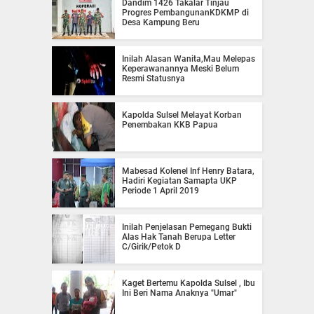
Dandim 1426 Takalar Tinjau
Progres PembangunanKDKMP di
Desa Kampung Beru
Inilah Alasan Wanita,Mau Melepas
Keperawanannya Meski Belum
Resmi Statusnya
Kapolda Sulsel Melayat Korban
Penembakan KKB Papua
Mabesad Kolenel Inf Henry Batara,
Hadiri Kegiatan Samapta UKP
Periode 1 April 2019
Inilah Penjelasan Pemegang Bukti
Alas Hak Tanah Berupa Letter
C/Girik/Petok D
Kaget Bertemu Kapolda Sulsel , Ibu
Ini Beri Nama Anaknya "Umar"