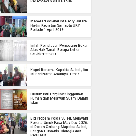
Penembakan KKB Papua
Mabesad Kolenel Inf Henry Batara,
Hadiri Kegiatan Samapta UKP
Periode 1 April 2019
Inilah Penjelasan Pemegang Bukti
Alas Hak Tanah Berupa Letter
C/Girik/Petok D
Kaget Bertemu Kapolda Sulsel , Ibu
Ini Beri Nama Anaknya "Umar"
Hukum Istri Pergi Meninggalkan
Rumah dan Melawan Suami Dalam
Islam
Bid Propam Polda Sulsel, Melayani
Peserta Unjuk Rasa May Day 2026,
di Depan Gerbang Mapolda Sulsel,
Dengan Humanis, Dialogis dan
Persuasif