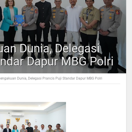
an Dunia, Delegasi
andar Dapur MBG Polri
engakuan Dunia, Delegasi Prancis Puji Standar Dapur MBG Polri