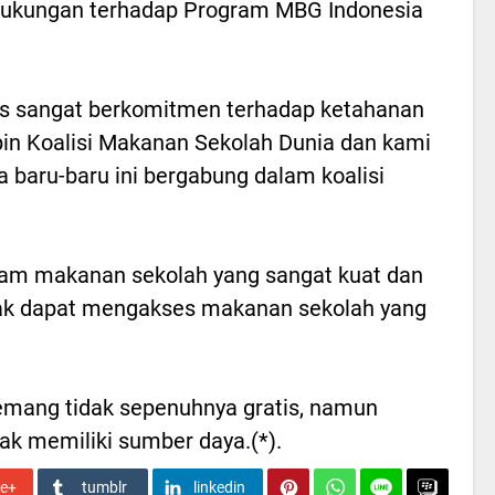
 dukungan terhadap Program MBG Indonesia
ncis sangat berkomitmen terhadap ketahanan
in Koalisi Makanan Sekolah Dunia dan kami
 baru-baru ini bergabung dalam koalisi
gram makanan sekolah yang sangat kuat dan
nak dapat mengakses makanan sekolah yang
emang tidak sepenuhnya gratis, namun
dak memiliki sumber daya.(*).
le+
tumblr
linkedin