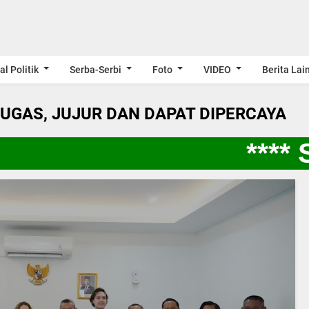
al Politik
Serba-Serbi
Foto
VIDEO
Berita Lai
LUGAS, JUJUR DAN DAPAT DIPERCAYA
**** S