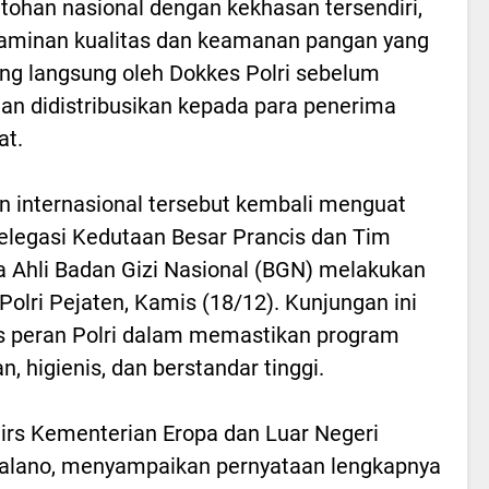
tohan nasional dengan kekhasan tersendiri,
jaminan kualitas dan keamanan pangan yang
ng langsung oleh Dokkes Polri sebelum
n didistribusikan kepada para penerima
at.
n internasional tersebut kembali menguat
elegasi Kedutaan Besar Prancis dan Tim
 Ahli Badan Gizi Nasional (BGN) melakukan
olri Pejaten, Kamis (18/12). Kunjungan ini
s peran Polri dalam memastikan program
, higienis, dan berstandar tinggi.
fairs Kementerian Eropa dan Luar Negeri
atalano, menyampaikan pernyataan lengkapnya