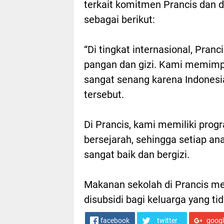
terkait komitmen Prancis dan
sebagai berikut:
“Di tingkat internasional, Pra
pangan dan gizi. Kami memimp
sangat senang karena Indonesia
tersebut.
Di Prancis, kami memiliki pro
bersejarah, sehingga setiap a
sangat baik dan bergizi.
Makanan sekolah di Prancis m
disubsidi bagi keluarga yang ti
facebook
twitter
goog