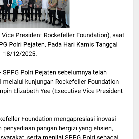
e Vice President Rockefeller Foundation), saat
PG Polri Pejaten, Pada Hari Kamis Tanggal
18/12/2025.
-
SPPG Polri Pejaten sebelumnya telah
l melalui kunjungan Rockefeller Foundation
mpin Elizabeth Yee (Executive Vice President
kefeller Foundation mengapresiasi inovasi
penyediaan pangan bergizi yang efisien,
arakat, serta menilai SPPG Polri sebagai