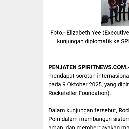
Foto.- Elizabeth Yee (Executiv
kunjungan diplomatik ke SP
PENJATEN SPIRITNEWS.COM.
mendapat sorotan internasiona
pada 9 Oktober 2025, yang dipi
Rockefeller Foundation).
Dalam kunjungan tersebut, Roc
Polri dalam membangun sistem 
aman, dan memberdayakan masy