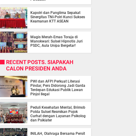
Kapolri dan Panglima Sepakat
Sinergitas TNI-Polri Kunci Sukses
Keamanan KTT ASEAN
Magis Merah-Emas Toraja di
Manokwari: Sulsel Hipnotis Juri
PSDC, Aula Unipa Bergetar!
RECENT POSTS. SIAPAKAH
CALON PRESIDEN ANDA
PWI dan AFPI Perkuat Literasi
Pindar, Pers Didorong Jadi Garda
Terdepan Edukasi Publik Lawan
Pinjol Ilegal
Peduli Kesehatan Mental, Brimob
Polda Sulsel Resmikan Pojok
Curhat dengan Layanan Psikolog
dan Psikiater
INILAH, Olahraga Bersama Persit