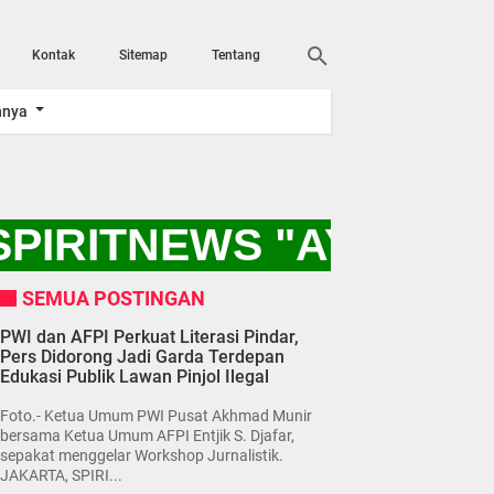
Kontak
Sitemap
Tentang
nnya
PIRITNEWS "AYO KIT
SEMUA POSTINGAN
PWI dan AFPI Perkuat Literasi Pindar,
Pers Didorong Jadi Garda Terdepan
Edukasi Publik Lawan Pinjol Ilegal
Foto.- Ketua Umum PWI Pusat Akhmad Munir
bersama Ketua Umum AFPI Entjik S. Djafar,
sepakat menggelar Workshop Jurnalistik.
JAKARTA, SPIRI...