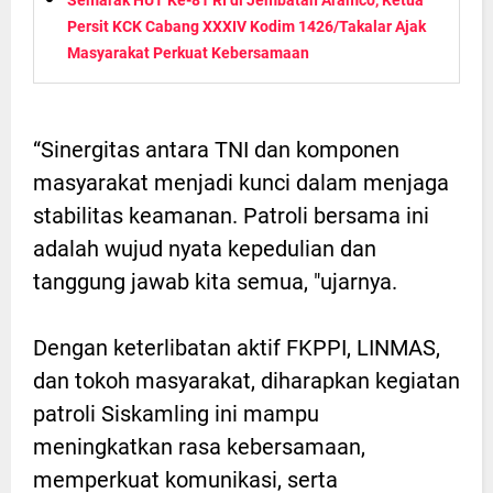
Semarak HUT Ke-81 RI di Jembatan Aramco, Ketua
Persit KCK Cabang XXXIV Kodim 1426/Takalar Ajak
Masyarakat Perkuat Kebersamaan
“Sinergitas antara TNI dan komponen
masyarakat menjadi kunci dalam menjaga
stabilitas keamanan. Patroli bersama ini
adalah wujud nyata kepedulian dan
tanggung jawab kita semua, "ujarnya.
Dengan keterlibatan aktif FKPPI, LINMAS,
dan tokoh masyarakat, diharapkan kegiatan
patroli Siskamling ini mampu
meningkatkan rasa kebersamaan,
memperkuat komunikasi, serta