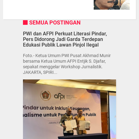
SEMUA POSTINGAN
PWI dan AFPI Perkuat Literasi Pindar,
Pers Didorong Jadi Garda Terdepan
Edukasi Publik Lawan Pinjol Ilegal
Foto.- Ketua Umum PWI Pusat Akhmad Munir
bersama Ketua Umum AFPI Entjik S. Djafar,
sepakat menggelar Workshop Jurnalistik.
JAKARTA, SPIRI...