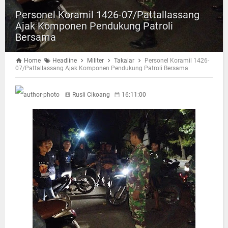
Personel Koramil 1426-07/Pattallassang
Ajak Komponen Pendukung Patroli
Bersama
Home
Headline
Militer
Takalar
Personel Koramil 1426-
07/Pattallassang Ajak Komponen Pendukung Patroli Bersama
Rusli Cikoang
16:11:00