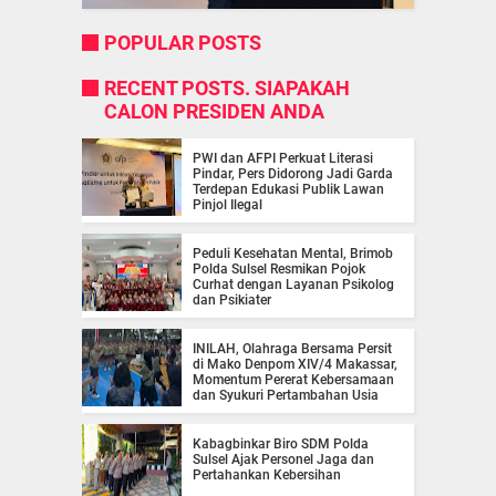
POPULAR POSTS
RECENT POSTS. SIAPAKAH
CALON PRESIDEN ANDA
PWI dan AFPI Perkuat Literasi
Pindar, Pers Didorong Jadi Garda
Terdepan Edukasi Publik Lawan
Pinjol Ilegal
Peduli Kesehatan Mental, Brimob
Polda Sulsel Resmikan Pojok
Curhat dengan Layanan Psikolog
dan Psikiater
INILAH, Olahraga Bersama Persit
di Mako Denpom XIV/4 Makassar,
Momentum Pererat Kebersamaan
dan Syukuri Pertambahan Usia
Kabagbinkar Biro SDM Polda
Sulsel Ajak Personel Jaga dan
Pertahankan Kebersihan