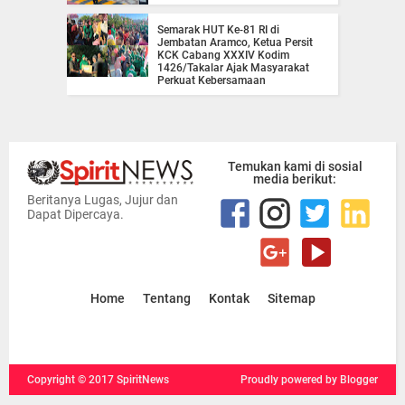
Semarak HUT Ke-81 RI di
Jembatan Aramco, Ketua Persit
KCK Cabang XXXIV Kodim
1426/Takalar Ajak Masyarakat
Perkuat Kebersamaan
Temukan kami di sosial
media berikut:
Beritanya Lugas, Jujur dan
Dapat Dipercaya.
Home
Tentang
Kontak
Sitemap
Copyright ©
2017
SpiritNews
Proudly powered
by Blogger