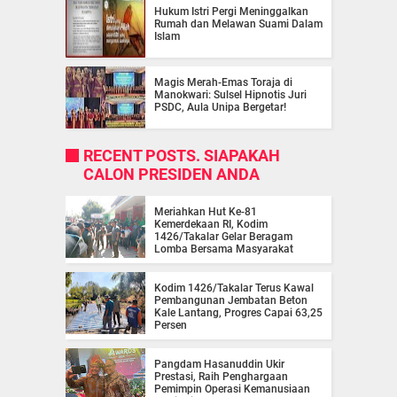
Hukum Istri Pergi Meninggalkan
Rumah dan Melawan Suami Dalam
Islam
Magis Merah-Emas Toraja di
Manokwari: Sulsel Hipnotis Juri
PSDC, Aula Unipa Bergetar!
RECENT POSTS. SIAPAKAH
CALON PRESIDEN ANDA
Meriahkan Hut Ke-81
Kemerdekaan RI, Kodim
1426/Takalar Gelar Beragam
Lomba Bersama Masyarakat
Kodim 1426/Takalar Terus Kawal
Pembangunan Jembatan Beton
Kale Lantang, Progres Capai 63,25
Persen
Pangdam Hasanuddin Ukir
Prestasi, Raih Penghargaan
Pemimpin Operasi Kemanusiaan