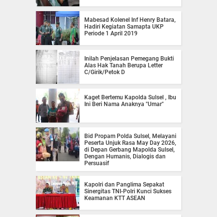
Mabesad Kolenel Inf Henry Batara,
Hadiri Kegiatan Samapta UKP
Periode 1 April 2019
Inilah Penjelasan Pemegang Bukti
Alas Hak Tanah Berupa Letter
C/Girik/Petok D
Kaget Bertemu Kapolda Sulsel , Ibu
Ini Beri Nama Anaknya "Umar"
Bid Propam Polda Sulsel, Melayani
Peserta Unjuk Rasa May Day 2026,
di Depan Gerbang Mapolda Sulsel,
Dengan Humanis, Dialogis dan
Persuasif
Kapolri dan Panglima Sepakat
Sinergitas TNI-Polri Kunci Sukses
Keamanan KTT ASEAN