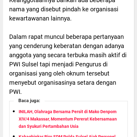
Keanggotaannya bahkan ada beberapa
nama yang disebut pindah ke organisasi
kewartawanan lainnya.
Dalam rapat muncul beberapa pertanyaan
yang cenderung keberatan dengan adanya
anggota yang secara terbuka masih aktif di
PWI Sulsel tapi menjadi Pengurus di
organisasi yang oleh oknum tersebut
menyebut organisasinya setara dengan
PWI.
Baca juga:
INILAH, Olahraga Bersama Persit di Mako Denpom
XIV/4 Makassar, Momentum Pererat Kebersamaan
dan Syukuri Pertambahan Usia
Kabagbinkar Biro SDM Polda Sulsel Ajak Personel