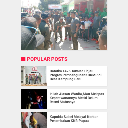
POPULAR POSTS
Dandim 1426 Takalar Tinjau
Progres PembangunanKDKMP di
Desa Kampung Beru
Inilah Alasan Wanita,Mau Melepas
Keperawanannya Meski Belum
Resmi Statusnya
Kapolda Sulsel Melayat Korban
Penembakan KKB Papua