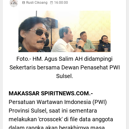
Rusli Cikoang
16:00:00
Foto.- HM. Agus Salim AH didampingi
Sekertaris bersama Dewan Penasehat PWI
Sulsel.
MAKASSAR SPIRITNEWS.COM.-
Persatuan Wartawan Imdonesia (PWI)
Provinsi Sulsel, saat ini sementara
melakukan 'crosscek' di file data anggota
dalam rangka akan berakhirnya masa