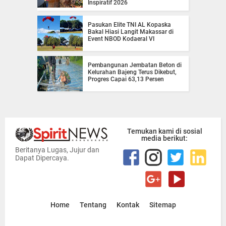
Inspiratif 2026
Pasukan Elite TNI AL Kopaska
Bakal Hiasi Langit Makassar di
Event NBOD Kodaeral VI
Pembangunan Jembatan Beton di
Kelurahan Bajeng Terus Dikebut,
Progres Capai 63,13 Persen
Temukan kami di sosial
media berikut:
Beritanya Lugas, Jujur dan
Dapat Dipercaya.
Home
Tentang
Kontak
Sitemap