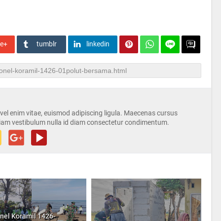
le+
tumblr
linkedin
s vel enim vitae, euismod adipiscing ligula. Maecenas cursus
iam vestibulum nulla id diam consectetur condimentum.
nel Koramil 1426-