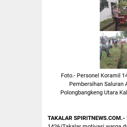
Foto.- Personel Koramil 1
Pembersihan Saluran A
Polongbangkeng Utara Kab
TAKALAR SPIRITNEWS.COM.-
1426/Takalar motivasi warga 