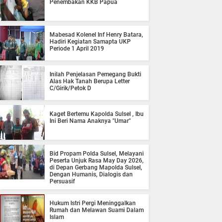
Penembakan KKB Papua
Mabesad Kolenel Inf Henry Batara,
Hadiri Kegiatan Samapta UKP
Periode 1 April 2019
Inilah Penjelasan Pemegang Bukti
Alas Hak Tanah Berupa Letter
C/Girik/Petok D
Kaget Bertemu Kapolda Sulsel , Ibu
Ini Beri Nama Anaknya "Umar"
Bid Propam Polda Sulsel, Melayani
Peserta Unjuk Rasa May Day 2026,
di Depan Gerbang Mapolda Sulsel,
Dengan Humanis, Dialogis dan
Persuasif
Hukum Istri Pergi Meninggalkan
Rumah dan Melawan Suami Dalam
Islam