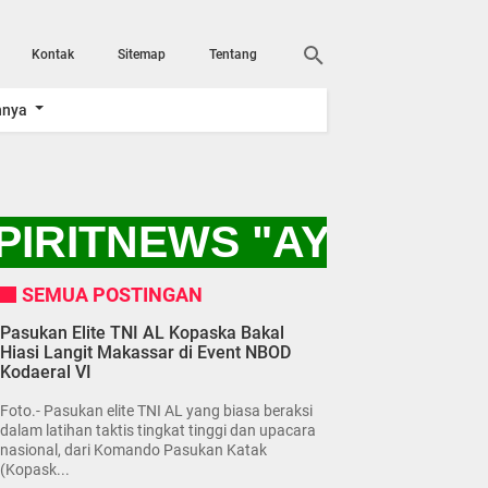
Kontak
Sitemap
Tentang
nnya
IRITNEWS "AYO KITA
SEMUA POSTINGAN
Pasukan Elite TNI AL Kopaska Bakal
Hiasi Langit Makassar di Event NBOD
Kodaeral VI
Foto.- Pasukan elite TNI AL yang biasa beraksi
dalam latihan taktis tingkat tinggi dan upacara
nasional, dari Komando Pasukan Katak
(Kopask...