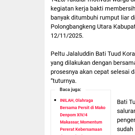
kegiatan kerja bakti membersih
banyak ditumbuhi rumput liar 
Polongbangkeng Utara Kabupate
12/11/2025.
Peltu Jalaluddin Bati Tuud Kor
yang dilakukan dengan bersama
prosesnya akan cepat selesai
”tuturnya.
Baca juga:
INILAH, Olahraga
Bati T
Bersama Persit di Mako
salura
Denpom XIV/4
penger
Makassar, Momentum
sudah 
Pererat Kebersamaan