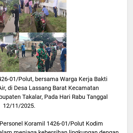
426-01/Polut, bersama Warga Kerja Bakti
ir, di Desa Lassang Barat Kecamatan
upaten Takalar, Pada Hari Rabu Tanggal
12/11/2025.
Personel Koramil 1426-01/Polut Kodim
dalam menjaga kebersihan lingkungan dengan