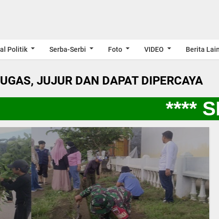
al Politik
Serba-Serbi
Foto
VIDEO
Berita Lai
LUGAS, JUJUR DAN DAPAT DIPERCAYA
**** SP