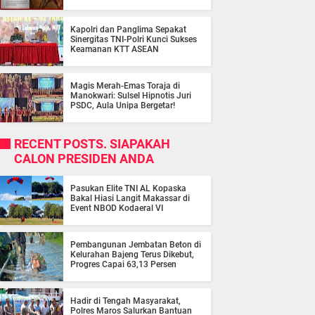
Kapolri dan Panglima Sepakat
Sinergitas TNI-Polri Kunci Sukses
Keamanan KTT ASEAN
Magis Merah-Emas Toraja di
Manokwari: Sulsel Hipnotis Juri
PSDC, Aula Unipa Bergetar!
RECENT POSTS. SIAPAKAH
CALON PRESIDEN ANDA
Pasukan Elite TNI AL Kopaska
Bakal Hiasi Langit Makassar di
Event NBOD Kodaeral VI
Pembangunan Jembatan Beton di
Kelurahan Bajeng Terus Dikebut,
Progres Capai 63,13 Persen
Hadir di Tengah Masyarakat,
Polres Maros Salurkan Bantuan