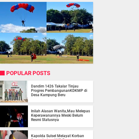
POPULAR POSTS
Dandim 1426 Takalar Tinjau
Progres PembangunanKDKMP di
Desa Kampung Beru
Inilah Alasan Wanita,Mau Melepas
Keperawanannya Meski Belum
Resmi Statusnya
Kapolda Sulsel Melayat Korban