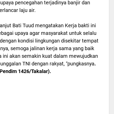
upaya pencegahan terjadinya banjir dan
lancar laju air.
lanjut Bati Tuud mengatakan Kerja bakti ini
ebagai upaya agar masyarakat untuk selalu
 dengan kondisi lingkungan disekitar tempat
lnya, semoga jalinan kerja sama yang baik
 ini akan semakin kuat dalam mewujudkan
nggalan TNI dengan rakyat, "pungkasnya
.
/Pendim 1426/Takalar).