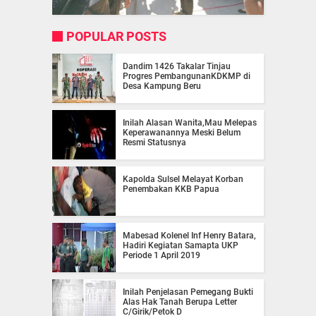
POPULAR POSTS
Dandim 1426 Takalar Tinjau
Progres PembangunanKDKMP di
Desa Kampung Beru
Inilah Alasan Wanita,Mau Melepas
Keperawanannya Meski Belum
Resmi Statusnya
Kapolda Sulsel Melayat Korban
Penembakan KKB Papua
Mabesad Kolenel Inf Henry Batara,
Hadiri Kegiatan Samapta UKP
Periode 1 April 2019
Inilah Penjelasan Pemegang Bukti
Alas Hak Tanah Berupa Letter
C/Girik/Petok D