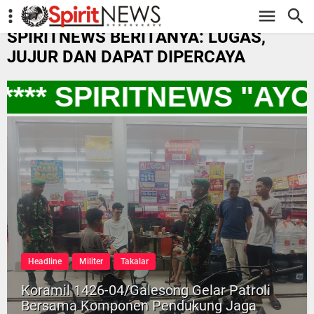
-->
SPIRITNEWS BERITANYA: LUGAS,
JUJUR DAN DAPAT DIPERCAYA
*** SPIRITNEWS "AY
Headline
Militer
Takalar
Koramil 1426-04/Galesong Gelar Patroli
Bersama Komponen Pendukung Jaga