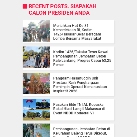
RECENT POSTS. SIAPAKAH
CALON PRESIDEN ANDA
Meriahkan Hut Ke-81
Kemerdekaan RI, Kodim
1426/Takalar Gelar Beragam
Lomba Bersama Masyarakat
Kodim 1426/Takalar Terus Kawal
Pembangunan Jembatan Beton
Kale Lantang, Progres Capai 63,25
Persen
Pangdam Hasanuddin Ukir
Prestasi, Raih Penghargaan
Pemimpin Operasi Kemanusiaan
Inspiratif 2026
Pasukan Elite TNI AL Kopaska
Bakal Hiasi Langit Makassar di
Event NBOD Kodaeral VI
Pembangunan Jembatan Beton di
Kelurahan Bajeng Terus Dikebut,