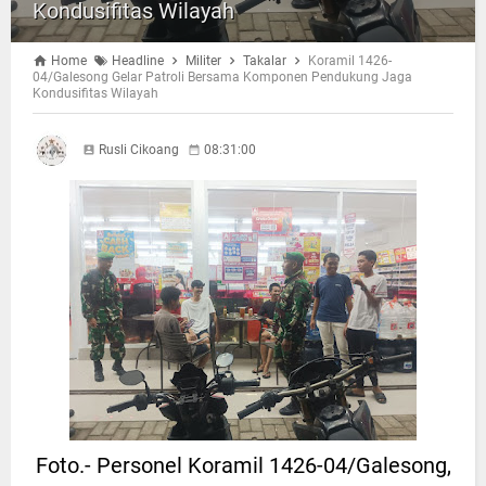
Kondusifitas Wilayah
Home
Headline
Militer
Takalar
Koramil 1426-
04/Galesong Gelar Patroli Bersama Komponen Pendukung Jaga
Kondusifitas Wilayah
Rusli Cikoang
08:31:00
Foto.- Personel Koramil 1426-04/Galesong,