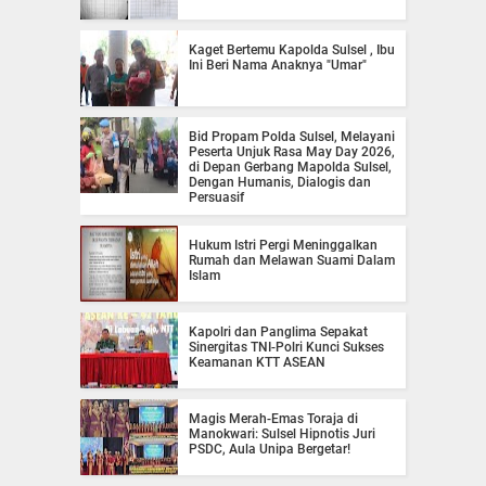
Kaget Bertemu Kapolda Sulsel , Ibu
Ini Beri Nama Anaknya "Umar"
Bid Propam Polda Sulsel, Melayani
Peserta Unjuk Rasa May Day 2026,
di Depan Gerbang Mapolda Sulsel,
Dengan Humanis, Dialogis dan
Persuasif
Hukum Istri Pergi Meninggalkan
Rumah dan Melawan Suami Dalam
Islam
Kapolri dan Panglima Sepakat
Sinergitas TNI-Polri Kunci Sukses
Keamanan KTT ASEAN
Magis Merah-Emas Toraja di
Manokwari: Sulsel Hipnotis Juri
PSDC, Aula Unipa Bergetar!