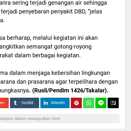
anra sering terjadi genangan air sehingga
 terjadi penyebaran penyakit DBD, ”jelas
a.
sa berharap, melalui kegiatan ini akan
ngkitkan semangat gotong-royong
akat dalam berbagai kegiatan.
ma dalam menjaga kebersihan lingkungan
sarana dan prasarana agar terpelihara dengan
”pungkasnya
. (Rusli/Pendim 1426/Takalar).
le+
tumblr
linkedin