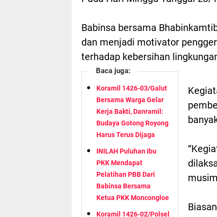
Babinsa bersama Bhabinkamtibm
dan menjadi motivator pengger
terhadap kebersihan lingkunga
Baca juga:
Koramil 1426-03/Galut
Kegiat
Bersama Warga Gelar
pember
Kerja Bakti, Danramil:
banyak
Budaya Gotong Royong
Harus Terus Dijaga
“Kegia
INILAH Puluhan Ibu
dilaks
PKK Mendapat
Pelatihan PBB Dari
musim
Babinsa Bersama
Ketua PKK Moncongloe
Biasan
Koramil 1426-02/Polsel