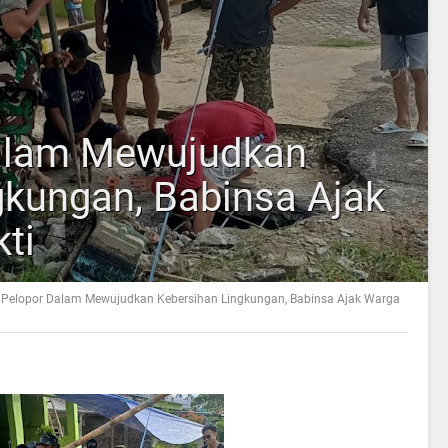
Dalam Mewujudkan
gkungan, Babinsa Ajak
ti
 Pelopor Dalam Mewujudkan Kebersihan Lingkungan, Babinsa Ajak Warga