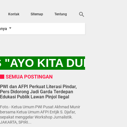
Kontak
Sitemap
Tentang
nnya
 "AYO KITA DUKUNG 
SEMUA POSTINGAN
PWI dan AFPI Perkuat Literasi Pindar,
Pers Didorong Jadi Garda Terdepan
Edukasi Publik Lawan Pinjol Ilegal
Foto.- Ketua Umum PWI Pusat Akhmad Munir
bersama Ketua Umum AFPI Entjik S. Djafar,
sepakat menggelar Workshop Jurnalistik.
JAKARTA, SPIRI...