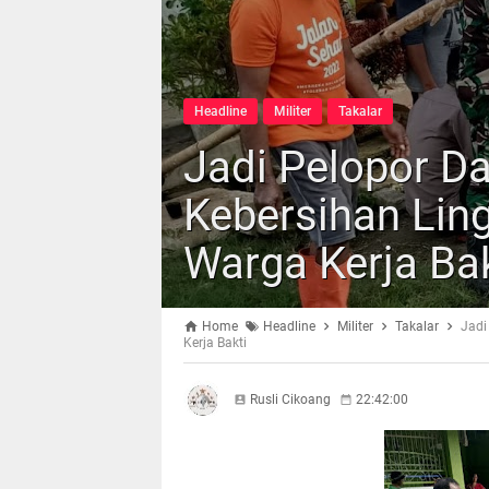
Headline
Militer
Takalar
Jadi Pelopor 
Kebersihan Lin
Warga Kerja Bak
Home
Headline
Militer
Takalar
Jadi
Kerja Bakti
Rusli Cikoang
22:42:00