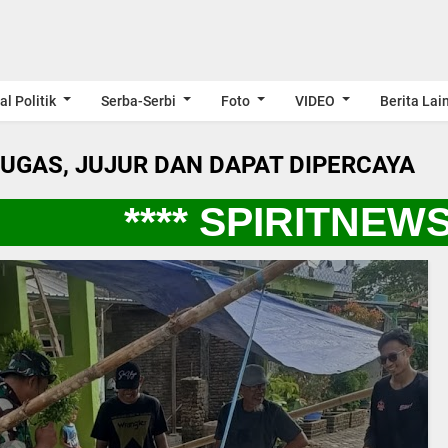
al Politik
Serba-Serbi
Foto
VIDEO
Berita Lai
LUGAS, JUJUR DAN DAPAT DIPERCAYA
**** SPIRITNEWS