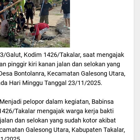
03/Galut, Kodim 1426/Takalar, saat mengajak
n pinggir kiri kanan jalan dan selokan yang
 Desa Bontolanra, Kecamatan Galesong Utara,
ada Hari Minggu Tanggal 23/11/2025.
Menjadi pelopor dalam kegiatan, Babinsa
1426/Takalar mengajak warga kerja bakti
 jalan dan selokan yang sudah kotor akibat
camatan Galesong Utara, Kabupaten Takalar,
11/2025.