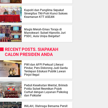
Kapolri dan Panglima Sepakat
Sinergitas TNI-Polri Kunci Sukses
Keamanan KTT ASEAN
Magis Merah-Emas Toraja di
Manokwari: Sulsel Hipnotis Juri
PSDC, Aula Unipa Bergetar!
RECENT POSTS. SIAPAKAH
CALON PRESIDEN ANDA
PWI dan AFPI Perkuat Literasi
Pindar, Pers Didorong Jadi Garda
Terdepan Edukasi Publik Lawan
Pinjol Ilegal
Peduli Kesehatan Mental, Brimob
Polda Sulsel Resmikan Pojok
Curhat dengan Layanan Psikolog
dan Psikiater
INILAH, Olahraga Bersama Persit