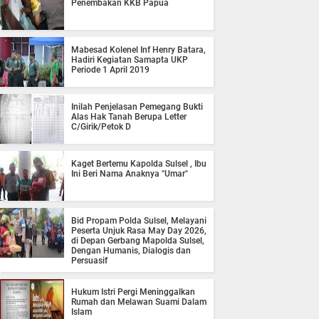
Penembakan KKB Papua
Mabesad Kolenel Inf Henry Batara,
Hadiri Kegiatan Samapta UKP
Periode 1 April 2019
Inilah Penjelasan Pemegang Bukti
Alas Hak Tanah Berupa Letter
C/Girik/Petok D
Kaget Bertemu Kapolda Sulsel , Ibu
Ini Beri Nama Anaknya "Umar"
Bid Propam Polda Sulsel, Melayani
Peserta Unjuk Rasa May Day 2026,
di Depan Gerbang Mapolda Sulsel,
Dengan Humanis, Dialogis dan
Persuasif
Hukum Istri Pergi Meninggalkan
Rumah dan Melawan Suami Dalam
Islam