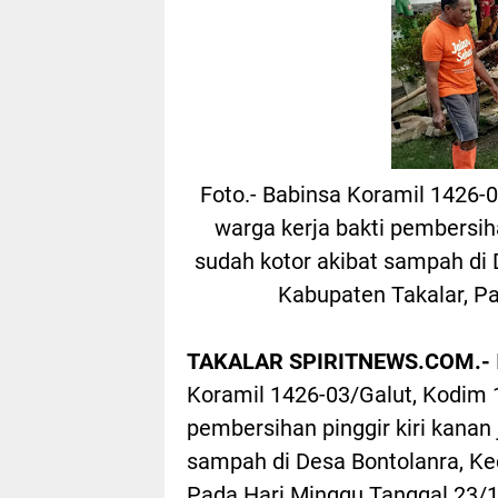
Foto.- Babinsa Koramil 1426-
warga kerja bakti pembersiha
sudah kotor akibat sampah di
Kabupaten Takalar, P
TAKALAR SPIRITNEWS.COM.-
Koramil 1426-03/Galut, Kodim 
pembersihan pinggir kiri kanan
sampah di Desa Bontolanra, Ke
Pada Hari Minggu Tanggal 23/