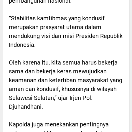
pembangunan nasional.
“Stabilitas kamtibmas yang kondusif
merupakan prasyarat utama dalam
mendukung visi dan misi Presiden Republik
Indonesia.
Oleh karena itu, kita semua harus bekerja
sama dan bekerja keras mewujudkan
keamanan dan ketertiban masyarakat yang
aman dan kondusif, khususnya di wilayah
Sulawesi Selatan,” ujar Irjen Pol.
Djuhandhani.
Kapolda juga menekankan pentingnya