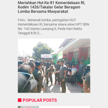
Meriahkan Hut Ke-81 Kemerdekaan RI,
Kodim 1426/Takalar Gelar Beragam
Lomba Bersama Masyarakat
Foto.- Semarak lomba, peringatan HUT
Kemerdekaan RI, bersama siswa-siswi UPT SDN
No. 142 Inpres Lassang II, Pada Hari Sabtu
Tanggal 8/8/2...
POPULAR POSTS