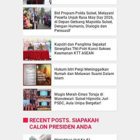
Bid Propam Polda Sulsel, Melayani
Peserta Unjuk Rasa May Day 2026,
di Depan Gerbang Mapolda Sulsel,
Dengan Humanis, Dialogis dan
Persuasif
Kapolri dan Panglima Sepakat
Sinergitas TNI-Polri Kunci Sukses
Keamanan KTT ASEAN
Hukum Istri Pergi Meninggalkan
Rumah dan Melawan Suami Dalam
Islam
Magis Merah-Emas Toraja di
Manokwari: Sulsel Hipnotis Juri
PSDC, Aula Unipa Bergetar!
RECENT POSTS. SIAPAKAH
CALON PRESIDEN ANDA
Meriahkan Hut Ke-81