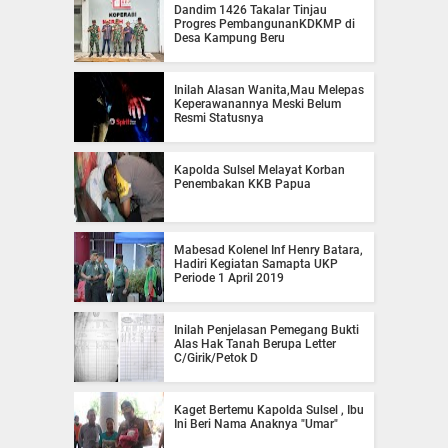
Dandim 1426 Takalar Tinjau
Progres PembangunanKDKMP di
Desa Kampung Beru
Inilah Alasan Wanita,Mau Melepas
Keperawanannya Meski Belum
Resmi Statusnya
Kapolda Sulsel Melayat Korban
Penembakan KKB Papua
Mabesad Kolenel Inf Henry Batara,
Hadiri Kegiatan Samapta UKP
Periode 1 April 2019
Inilah Penjelasan Pemegang Bukti
Alas Hak Tanah Berupa Letter
C/Girik/Petok D
Kaget Bertemu Kapolda Sulsel , Ibu
Ini Beri Nama Anaknya "Umar"