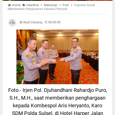
Home
Headline
Makassar
Polri
Kapolda Sulsel
Memberikan Pengarahan Kepada Personel
Rusli Cikoang
00:09:00
Foto.- Irjen Pol. Djuhandhani Rahardjo Puro,
S.H., M.H., saat memberikan penghargaan
kepada Kombespol Aris Heryanto, Karo
SDM Polda Sulsel, di Hotel Harper Jalan