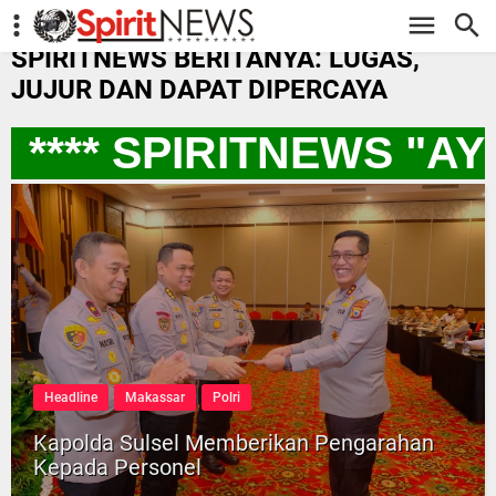
-->
SPIRITNEWS BERITANYA: LUGAS,
JUJUR DAN DAPAT DIPERCAYA
*** SPIRITNEWS "AY
Headline
Makassar
Polri
Kapolda Sulsel Memberikan Pengarahan
Kepada Personel