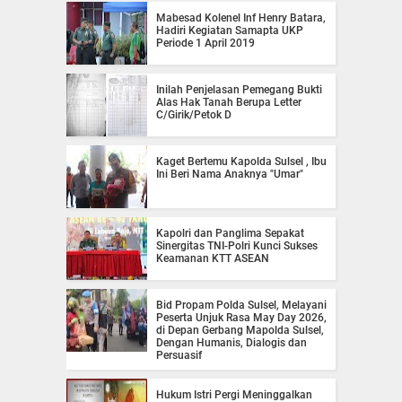
Mabesad Kolenel Inf Henry Batara,
Hadiri Kegiatan Samapta UKP
Periode 1 April 2019
Inilah Penjelasan Pemegang Bukti
Alas Hak Tanah Berupa Letter
C/Girik/Petok D
Kaget Bertemu Kapolda Sulsel , Ibu
Ini Beri Nama Anaknya "Umar"
Kapolri dan Panglima Sepakat
Sinergitas TNI-Polri Kunci Sukses
Keamanan KTT ASEAN
Bid Propam Polda Sulsel, Melayani
Peserta Unjuk Rasa May Day 2026,
di Depan Gerbang Mapolda Sulsel,
Dengan Humanis, Dialogis dan
Persuasif
Hukum Istri Pergi Meninggalkan