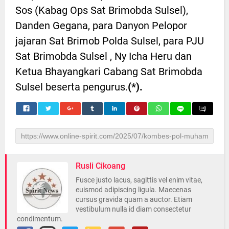
Sos (Kabag Ops Sat Brimobda Sulsel),
Danden Gegana, para Danyon Pelopor
jajaran Sat Brimob Polda Sulsel, para PJU
Sat Brimobda Sulsel , Ny Icha Heru dan
Ketua Bhayangkari Cabang Sat Brimobda
Sulsel beserta pengurus.
(*).
Rusli Cikoang
Fusce justo lacus, sagittis vel enim vitae,
euismod adipiscing ligula. Maecenas
cursus gravida quam a auctor. Etiam
vestibulum nulla id diam consectetur
condimentum.