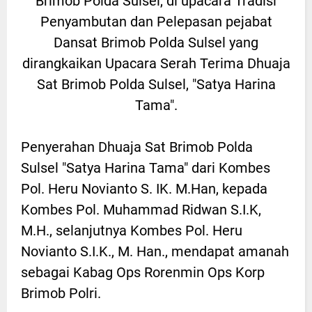
Brimob Polda Sulsel, di upacara Tradisi
Penyambutan dan Pelepasan pejabat
Dansat Brimob Polda Sulsel yang
dirangkaikan Upacara Serah Terima Dhuaja
Sat Brimob Polda Sulsel, "Satya Harina
Tama".
Penyerahan Dhuaja Sat Brimob Polda
Sulsel "Satya Harina Tama" dari Kombes
Pol. Heru Novianto S. IK. M.Han, kepada
Kombes Pol. Muhammad Ridwan S.I.K,
M.H., selanjutnya Kombes Pol. Heru
Novianto S.I.K., M. Han., mendapat amanah
sebagai Kabag Ops Rorenmin Ops Korp
Brimob Polri.