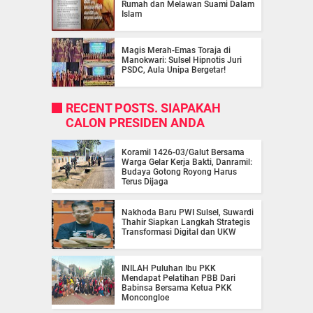
Rumah dan Melawan Suami Dalam
Islam
Magis Merah-Emas Toraja di
Manokwari: Sulsel Hipnotis Juri
PSDC, Aula Unipa Bergetar!
RECENT POSTS. SIAPAKAH
CALON PRESIDEN ANDA
Koramil 1426-03/Galut Bersama
Warga Gelar Kerja Bakti, Danramil:
Budaya Gotong Royong Harus
Terus Dijaga
Nakhoda Baru PWI Sulsel, Suwardi
Thahir Siapkan Langkah Strategis
Transformasi Digital dan UKW
INILAH Puluhan Ibu PKK
Mendapat Pelatihan PBB Dari
Babinsa Bersama Ketua PKK
Moncongloe