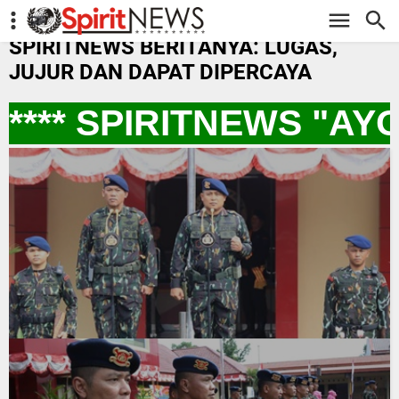
-->
SPIRITNEWS BERITANYA: LUGAS,
JUJUR DAN DAPAT DIPERCAYA
*** SPIRITNEWS "AYO