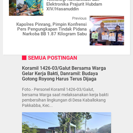
Elektronika Prajurit Hubdam
XIV/Hasanuddin
Previous
Kapolres Pinrang, Pimpin Konfrensi
Pers Pengungkapan Tindak Pidana
Narkoba BB 1.87 Kilogram Sabu
SEMUA POSTINGAN
Koramil 1426-03/Galut Bersama Warga
Gelar Kerja Bakti, Danramil: Budaya
Gotong Royong Harus Terus Dijaga
Foto.- Personel Koramil 1426-03/Galut,
bersama Warga saat melaksanakan kerja bakti
pembersihan lingkungan di Desa Kaballokang
Pakkabba, Kec...