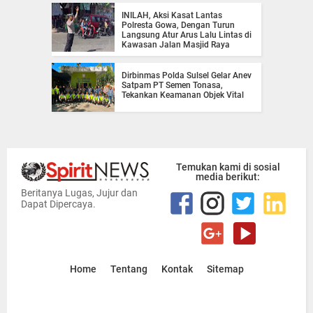
INILAH, Aksi Kasat Lantas
Polresta Gowa, Dengan Turun
Langsung Atur Arus Lalu Lintas di
Kawasan Jalan Masjid Raya
Dirbinmas Polda Sulsel Gelar Anev
Satpam PT Semen Tonasa,
Tekankan Keamanan Objek Vital
Temukan kami di sosial
media berikut:
Beritanya Lugas, Jujur dan
Dapat Dipercaya.
Home
Tentang
Kontak
Sitemap