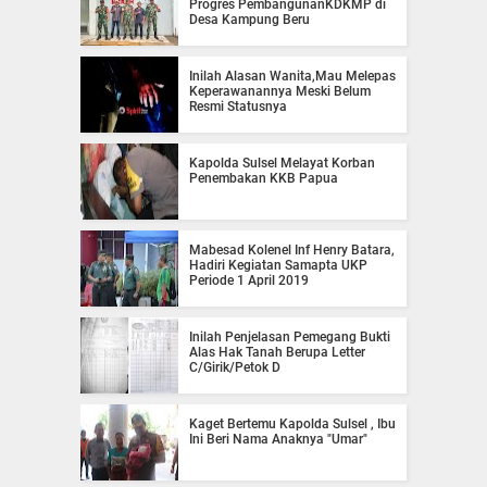
Progres PembangunanKDKMP di
Desa Kampung Beru
Inilah Alasan Wanita,Mau Melepas
Keperawanannya Meski Belum
Resmi Statusnya
Kapolda Sulsel Melayat Korban
Penembakan KKB Papua
Mabesad Kolenel Inf Henry Batara,
Hadiri Kegiatan Samapta UKP
Periode 1 April 2019
Inilah Penjelasan Pemegang Bukti
Alas Hak Tanah Berupa Letter
C/Girik/Petok D
Kaget Bertemu Kapolda Sulsel , Ibu
Ini Beri Nama Anaknya "Umar"