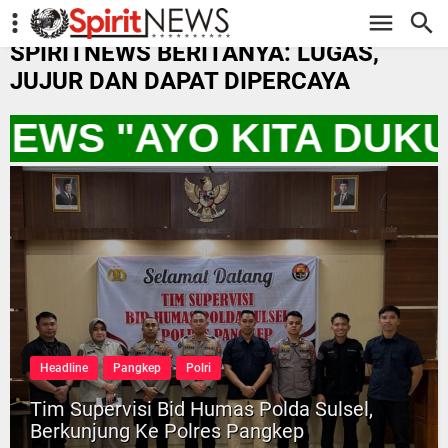
-->
SPIRITNEWS BERITANYA: LUGAS,
JUJUR DAN DAPAT DIPERCAYA
TNEWS "AYO KITA DUK
Headline
Pangkep
Polri
Tim Supervisi Bid Humas Polda Sulsel,
Berkunjung Ke Polres Pangkep