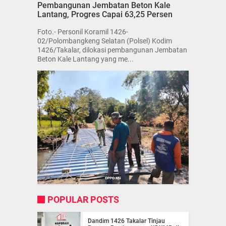
Pembangunan Jembatan Beton Kale
Lantang, Progres Capai 63,25 Persen
Foto.- Personil Koramil 1426-
02/Polombangkeng Selatan (Polsel) Kodim
1426/Takalar, dilokasi pembangunan Jembatan
Beton Kale Lantang yang me...
POPULAR POSTS
Dandim 1426 Takalar Tinjau