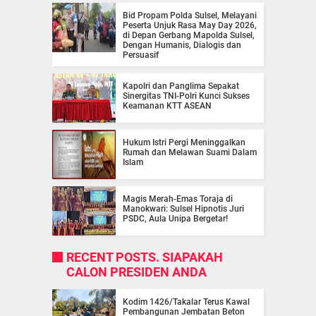
Bid Propam Polda Sulsel, Melayani
Peserta Unjuk Rasa May Day 2026,
di Depan Gerbang Mapolda Sulsel,
Dengan Humanis, Dialogis dan
Persuasif
Kapolri dan Panglima Sepakat
Sinergitas TNI-Polri Kunci Sukses
Keamanan KTT ASEAN
Hukum Istri Pergi Meninggalkan
Rumah dan Melawan Suami Dalam
Islam
Magis Merah-Emas Toraja di
Manokwari: Sulsel Hipnotis Juri
PSDC, Aula Unipa Bergetar!
RECENT POSTS. SIAPAKAH
CALON PRESIDEN ANDA
Kodim 1426/Takalar Terus Kawal
Pembangunan Jembatan Beton