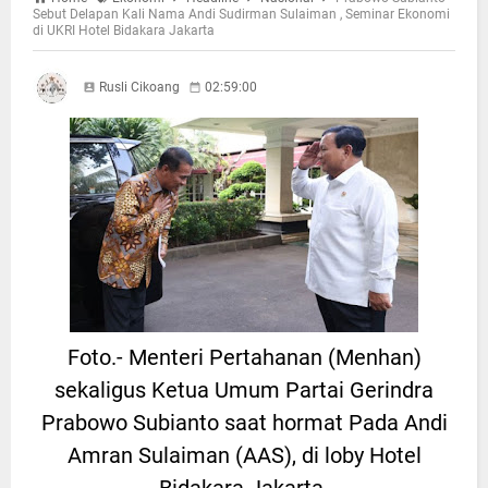
Sebut Delapan Kali Nama Andi Sudirman Sulaiman , Seminar Ekonomi
di UKRI Hotel Bidakara Jakarta
Rusli Cikoang
02:59:00
Foto.- Menteri Pertahanan (Menhan)
sekaligus Ketua Umum Partai Gerindra
Prabowo Subianto saat hormat Pada Andi
Amran Sulaiman (AAS), di loby Hotel