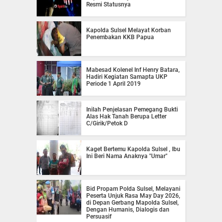
Resmi Statusnya
Kapolda Sulsel Melayat Korban
Penembakan KKB Papua
Mabesad Kolenel Inf Henry Batara,
Hadiri Kegiatan Samapta UKP
Periode 1 April 2019
Inilah Penjelasan Pemegang Bukti
Alas Hak Tanah Berupa Letter
C/Girik/Petok D
Kaget Bertemu Kapolda Sulsel , Ibu
Ini Beri Nama Anaknya "Umar"
Bid Propam Polda Sulsel, Melayani
Peserta Unjuk Rasa May Day 2026,
di Depan Gerbang Mapolda Sulsel,
Dengan Humanis, Dialogis dan
Persuasif