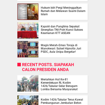
Hukum Istri Pergi Meninggalkan
Rumah dan Melawan Suami Dalam
Islam
Kapolri dan Panglima Sepakat
Sinergitas TNI-Polri Kunci Sukses
Keamanan KTT ASEAN
Magis Merah-Emas Toraja di
Manokwari: Sulsel Hipnotis Juri
PSDC, Aula Unipa Bergetar!
RECENT POSTS. SIAPAKAH
CALON PRESIDEN ANDA
Meriahkan Hut Ke-81
Kemerdekaan RI, Kodim
1426/Takalar Gelar Beragam
Lomba Bersama Masyarakat
Kodim 1426/Takalar Terus Kawal
Pembangunan Jembatan Beton