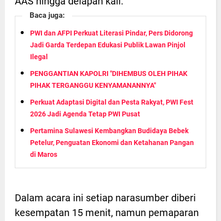
AAS hingga delapan kali.
Baca juga:
PWI dan AFPI Perkuat Literasi Pindar, Pers Didorong
Jadi Garda Terdepan Edukasi Publik Lawan Pinjol
Ilegal
PENGGANTIAN KAPOLRI "DIHEMBUS OLEH PIHAK
PIHAK TERGANGGU KENYAMANANNYA"
Perkuat Adaptasi Digital dan Pesta Rakyat, PWI Fest
2026 Jadi Agenda Tetap PWI Pusat
Pertamina Sulawesi Kembangkan Budidaya Bebek
Petelur, Penguatan Ekonomi dan Ketahanan Pangan
di Maros
Dalam acara ini setiap narasumber diberi
kesempatan 15 menit, namun pemaparan