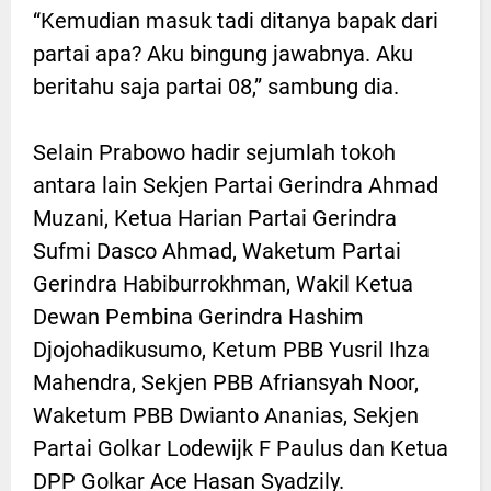
“Kemudian masuk tadi ditanya bapak dari
partai apa? Aku bingung jawabnya. Aku
beritahu saja partai 08,” sambung dia.
Selain Prabowo hadir sejumlah tokoh
antara lain Sekjen Partai Gerindra Ahmad
Muzani, Ketua Harian Partai Gerindra
Sufmi Dasco Ahmad, Waketum Partai
Gerindra Habiburrokhman, Wakil Ketua
Dewan Pembina Gerindra Hashim
Djojohadikusumo, Ketum PBB Yusril Ihza
Mahendra, Sekjen PBB Afriansyah Noor,
Waketum PBB Dwianto Ananias, Sekjen
Partai Golkar Lodewijk F Paulus dan Ketua
DPP Golkar Ace Hasan Syadzily.