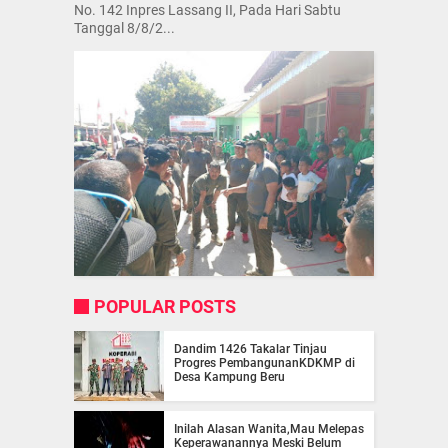
No. 142 Inpres Lassang II, Pada Hari Sabtu
Tanggal 8/8/2...
POPULAR POSTS
Dandim 1426 Takalar Tinjau
Progres PembangunanKDKMP di
Desa Kampung Beru
Inilah Alasan Wanita,Mau Melepas
Keperawanannya Meski Belum