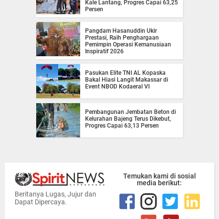
Kale Lantang, Progres Capai 63,25
Persen
Pangdam Hasanuddin Ukir
Prestasi, Raih Penghargaan
Pemimpin Operasi Kemanusiaan
Inspiratif 2026
Pasukan Elite TNI AL Kopaska
Bakal Hiasi Langit Makassar di
Event NBOD Kodaeral VI
Pembangunan Jembatan Beton di
Kelurahan Bajeng Terus Dikebut,
Progres Capai 63,13 Persen
Temukan kami di sosial
media berikut:
Beritanya Lugas, Jujur dan
Dapat Dipercaya.