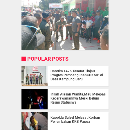
POPULAR POSTS
Dandim 1426 Takalar Tinjau
Progres PembangunanKDKMP di
Desa Kampung Beru
Inilah Alasan Wanita,Mau Melepas
Keperawanannya Meski Belum
Resmi Statusnya
Kapolda Sulsel Melayat Korban
Penembakan KKB Papua