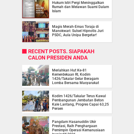
Hukum Istri Pergi Meninggalkan
Rumah dan Melawan Suami Dalam
Islam
Magis Merah-Emas Toraja di
Manokwari: Sulsel Hipnotis Juri
PSDC, Aula Unipa Bergetar!
RECENT POSTS. SIAPAKAH
CALON PRESIDEN ANDA
Meriahkan Hut Ke-81
Kemerdekaan RI, Kodim
1426/Takalar Gelar Beragam
Lomba Bersama Masyarakat
Kodim 1426/Takalar Terus Kawal
Pembangunan Jembatan Beton
Kale Lantang, Progres Capai 63,25
Persen
Pangdam Hasanuddin Ukir
Prestasi, Raih Penghargaan
Pemimpin Operasi Kemanusiaan