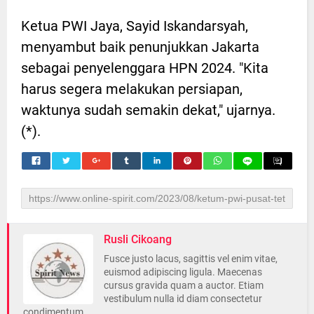
Ketua PWI Jaya, Sayid Iskandarsyah,
menyambut baik penunjukkan Jakarta
sebagai penyelenggara HPN 2024. "Kita
harus segera melakukan persiapan,
waktunya sudah semakin dekat," ujarnya.
(*).
Rusli Cikoang
Fusce justo lacus, sagittis vel enim vitae,
euismod adipiscing ligula. Maecenas
cursus gravida quam a auctor. Etiam
vestibulum nulla id diam consectetur
condimentum.