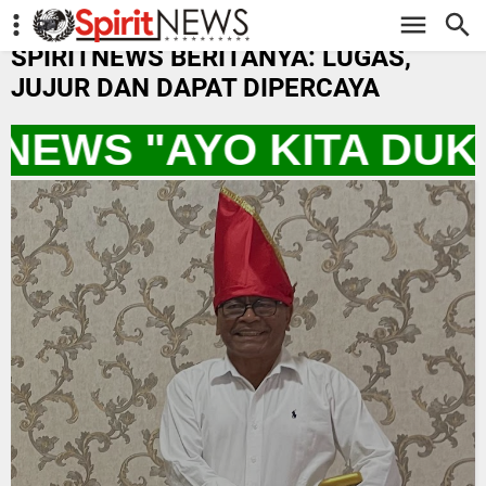
-->
SPIRITNEWS BERITANYA: LUGAS,
JUJUR DAN DAPAT DIPERCAYA
TNEWS "AYO KITA DU