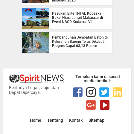
Inspiratif 2026
Pasukan Elite TNI AL Kopaska
Bakal Hiasi Langit Makassar di
Event NBOD Kodaeral VI
Pembangunan Jembatan Beton di
Kelurahan Bajeng Terus Dikebut,
Progres Capai 63,13 Persen
Temukan kami di sosial
media berikut:
Beritanya Lugas, Jujur dan
Dapat Dipercaya.
Home
Tentang
Kontak
Sitemap