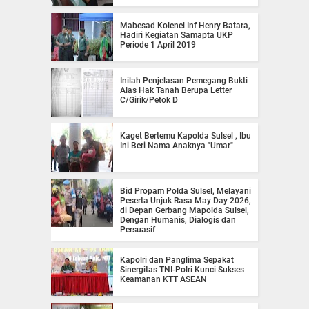
Mabesad Kolenel Inf Henry Batara,
Hadiri Kegiatan Samapta UKP
Periode 1 April 2019
Inilah Penjelasan Pemegang Bukti
Alas Hak Tanah Berupa Letter
C/Girik/Petok D
Kaget Bertemu Kapolda Sulsel , Ibu
Ini Beri Nama Anaknya "Umar"
Bid Propam Polda Sulsel, Melayani
Peserta Unjuk Rasa May Day 2026,
di Depan Gerbang Mapolda Sulsel,
Dengan Humanis, Dialogis dan
Persuasif
Kapolri dan Panglima Sepakat
Sinergitas TNI-Polri Kunci Sukses
Keamanan KTT ASEAN