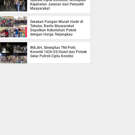
Operasi Cipta Kondusif, Antisipasi
Kejahatan Jalanan dan Penyakit
Masyarakat
Gerakan Pangan Murah Hadir di
Takalar, Bantu Masyarakat
Dapatkan Kebutuhan Pokok
dengan Harga Terjangkau
INILAH, Sinergitas TNI-Polri,
Koramil 1426-03/Galut dan Polsek
Gelar Patroli Cipta Kondisi