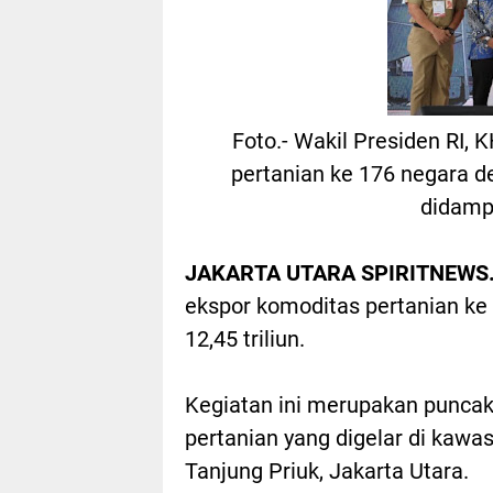
Foto.- Wakil Presiden RI,
pertanian ke 176 negara den
didamp
JAKARTA UTARA SPIRITNEWS.
ekspor komoditas pertanian ke 
12,45 triliun.
Kegiatan ini merupakan punca
pertanian yang digelar di kawa
Tanjung Priuk, Jakarta Utara.