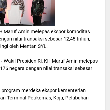
 KH Maruf Amin melepas ekspor komoditas
gan nilai transaksi sebesar 12,45 triliun,
ingi oleh Mentan SYL.
-
Wakil Presiden RI, KH Maruf Amin melepas
176 negara dengan nilai transaksi sebesar
k program merdeka ekspor kementerian
san Terminal Petikemas, Koja, Pelabuhan