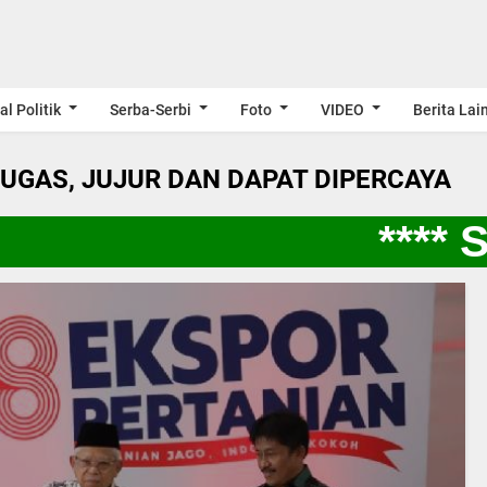
al Politik
Serba-Serbi
Foto
VIDEO
Berita Lai
LUGAS, JUJUR DAN DAPAT DIPERCAYA
**** SP