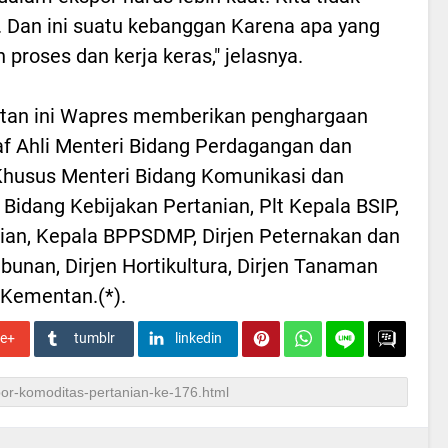
. Dan ini suatu kebanggan Karena apa yang
h proses dan kerja keras," jelasnya.
iatan ini Wapres memberikan penghargaan
af Ahli Menteri Bidang Perdagangan dan
Khusus Menteri Bidang Komunikasi dan
idang Kebijakan Pertanian, Plt Kepala BSIP,
ian, Kepala BPPSDMP, Dirjen Peternakan dan
unan, Dirjen Hortikultura, Dirjen Tanaman
 Kementan.(*).
le+
tumblr
linkedin