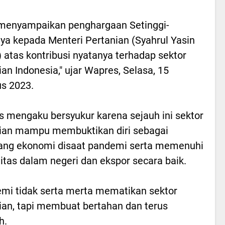
menyampaikan penghargaan Setinggi-
nya kepada Menteri Pertanian (Syahrul Yasin
 atas kontribusi nyatanya terhadap sektor
ian Indonesia," ujar Wapres, Selasa, 15
s 2023.
 mengaku bersyukur karena sejauh ini sektor
ian mampu membuktikan diri sebagai
ang ekonomi disaat pandemi serta memenuhi
tas dalam negeri dan ekspor secara baik.
mi tidak serta merta mematikan sektor
ian, tapi membuat bertahan dan terus
h.