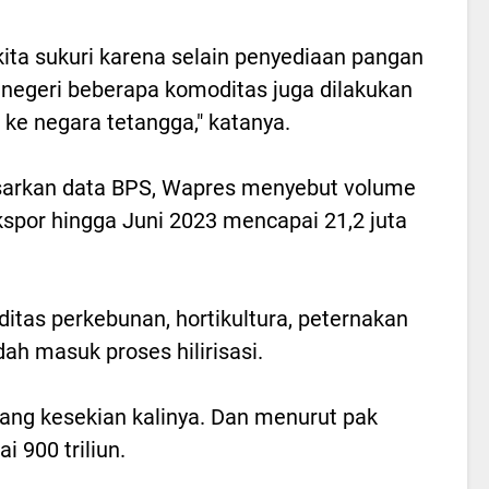
kita sukuri karena selain penyediaan pangan
negeri beberapa komoditas juga dilakukan
 ke negara tetangga," katanya.
sarkan data BPS, Wapres menyebut volume
ekspor hingga Juni 2023 mencapai 21,2 juta
itas perkebunan, hortikultura, peternakan
ah masuk proses hilirisasi.
yang kesekian kalinya. Dan menurut pak
i 900 triliun.