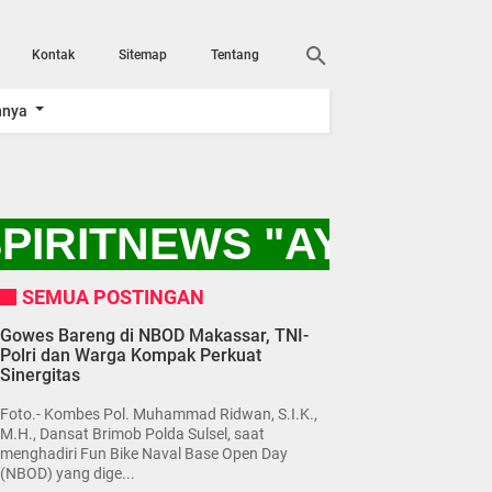
Kontak
Sitemap
Tentang
nnya
IRITNEWS "AYO KITA
SEMUA POSTINGAN
Gowes Bareng di NBOD Makassar, TNI-
Polri dan Warga Kompak Perkuat
Sinergitas
Foto.- Kombes Pol. Muhammad Ridwan, S.I.K.,
M.H., Dansat Brimob Polda Sulsel, saat
menghadiri Fun Bike Naval Base Open Day
(NBOD) yang dige...