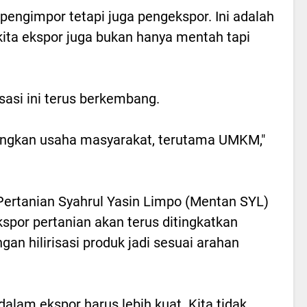
 pengimpor tetapi juga pengekspor. Ini adalah
kita ekspor juga bukan hanya mentah tapi
sasi ini terus berkembang.
gkan usaha masyarakat, terutama UMKM,"
Pertanian Syahrul Yasin Limpo (Mentan SYL)
por pertanian akan terus ditingkatkan
 hilirisasi produk jadi sesuai arahan
dalam ekspor harus lebih kuat. Kita tidak