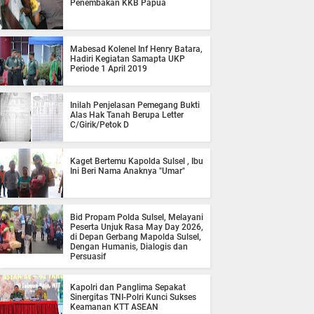
Penembakan KKB Papua
Mabesad Kolenel Inf Henry Batara,
Hadiri Kegiatan Samapta UKP
Periode 1 April 2019
Inilah Penjelasan Pemegang Bukti
Alas Hak Tanah Berupa Letter
C/Girik/Petok D
Kaget Bertemu Kapolda Sulsel , Ibu
Ini Beri Nama Anaknya "Umar"
Bid Propam Polda Sulsel, Melayani
Peserta Unjuk Rasa May Day 2026,
di Depan Gerbang Mapolda Sulsel,
Dengan Humanis, Dialogis dan
Persuasif
Kapolri dan Panglima Sepakat
Sinergitas TNI-Polri Kunci Sukses
Keamanan KTT ASEAN