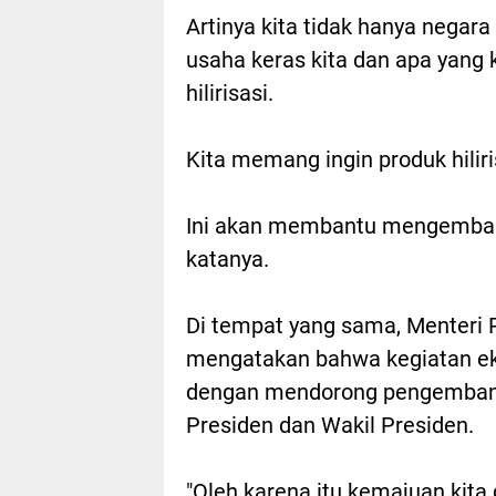
Artinya kita tidak hanya negara
usaha keras kita dan apa yang 
hilirisasi.
Kita memang ingin produk hiliri
Ini akan membantu mengemban
katanya.
Di tempat yang sama, Menteri 
mengatakan bahwa kegiatan eks
dengan mendorong pengembangan
Presiden dan Wakil Presiden.
"Oleh karena itu kemajuan kita 