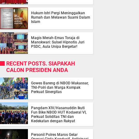
Hukum Istri Pergi Meninggalkan
Rumah dan Melawan Suami Dalam
Islam
Magis Merah-Emas Toraja di
Manokwari: Sulsel Hipnotis Juri
PSDC, Aula Unipa Bergetar!
RECENT POSTS. SIAPAKAH
CALON PRESIDEN ANDA
Gowes Bareng di NBOD Makassar,
TNI-Polri dan Warga Kompak
Perkuat Sinergitas
Pangdam XIV/Hasanuddin Ikuti
Fun Bike NBOD HUT Kodaeral VI,
Perkuat Soliditas TNI dan
Kedekatan dengan Rakyat
Personil Polres Maros Gelar