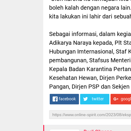
boleh kalah dengan negara lain
kita lakukan ini lahir dari sebua
Sebagai informasi, dalam keg
Adikarya Naraya kepada, Plt St
Hubungan Imternasional, Staf 
pembangunan, Stafsus Menteri B
Kepala Badan Karantina Pertan
Kesehatan Hewan, Dirjen Perkeb
Pangan, Dirjen PSP dan Sekjen
facebook
twitter
goog