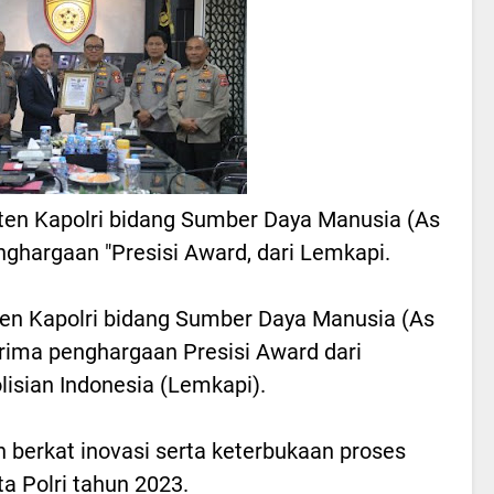
isten Kapolri bidang Sumber Daya Manusia (As
ghargaan "Presisi Award, dari Lemkapi.
ten Kapolri bidang Sumber Daya Manusia (As
rima penghargaan Presisi Award dari
isian Indonesia (Lemkapi).
 berkat inovasi serta keterbukaan proses
a Polri tahun 2023.