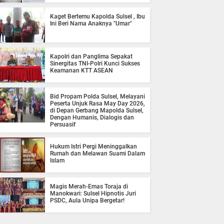
Kaget Bertemu Kapolda Sulsel , Ibu
Ini Beri Nama Anaknya "Umar"
Kapolri dan Panglima Sepakat
Sinergitas TNI-Polri Kunci Sukses
Keamanan KTT ASEAN
Bid Propam Polda Sulsel, Melayani
Peserta Unjuk Rasa May Day 2026,
di Depan Gerbang Mapolda Sulsel,
Dengan Humanis, Dialogis dan
Persuasif
Hukum Istri Pergi Meninggalkan
Rumah dan Melawan Suami Dalam
Islam
Magis Merah-Emas Toraja di
Manokwari: Sulsel Hipnotis Juri
PSDC, Aula Unipa Bergetar!