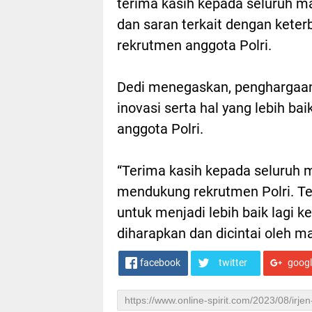
terima kasih kepada seluruh 
dan saran terkait dengan keter
rekrutmen anggota Polri.
Dedi menegaskan, penghargaan
inovasi serta hal yang lebih b
anggota Polri.
“Terima kasih kepada seluruh 
mendukung rekrutmen Polri. Te
untuk menjadi lebih baik lagi k
diharapkan dan dicintai oleh ma
facebook
twitter
goog