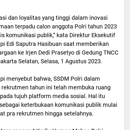
asi dan loyalitas yang tinggi dalam inovasi
maan terpadu calon anggota Polri tahun 2023
is komunikasi publik,” kata Direktur Eksekutif
i Edi Saputra Hasibuan saat memberikan
rgaan ke Irjen Dedi Prasetyo di Gedung TNCC
 Jakarta Selatan, Selasa, 1 Agustus 2023.
pi menyebut bahwa, SSDM Polri dalam
 rekrutmen tahun ini telah membuka ruang
l pada tujuh platform media sosial. Hal itu
i sebagai keterbukaan komunikasi publik mulai
aat pra rekrutmen hingga setelahnya.