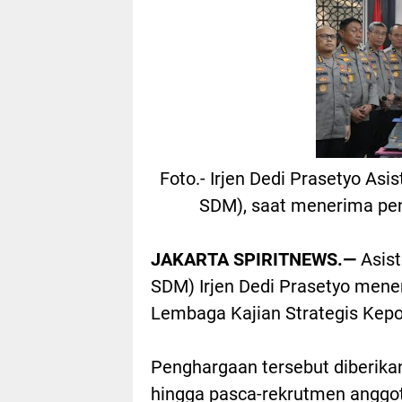
Foto.- Irjen Dedi Prasetyo As
SDM), saat menerima pen
JAKARTA SPIRITNEWS.—
Asis
SDM) Irjen Dedi Prasetyo mene
Lembaga Kajian Strategis Kepol
Penghargaan tersebut diberikan
hingga pasca-rekrutmen anggot