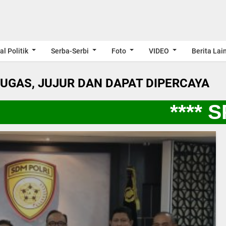
al Politik
Serba-Serbi
Foto
VIDEO
Berita Lai
LUGAS, JUJUR DAN DAPAT DIPERCAYA
**** SP