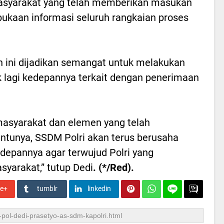
masyarakat yang telah memberikan masukan
bukaan informasi seluruh rangkaian proses
 ini dijadikan semangat untuk melakukan
aik lagi kedepannya terkait dengan penerimaan
masyarakat dan elemen yang telah
ntunya, SSDM Polri akan terus berusaha
edepannya agar terwujud Polri yang
syarakat,” tutup Dedi
. (*/Red).
le+
tumblr
linkedin