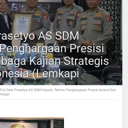
Prasetyo AS SDM
 Penghargaan Presisi
baga Kajian Strategis
onesia (Lemkapi
n Pol Dedi Prasetyo AS SDM Kapolri, Terima Penghargaan Presisi Award Dari
emkapi