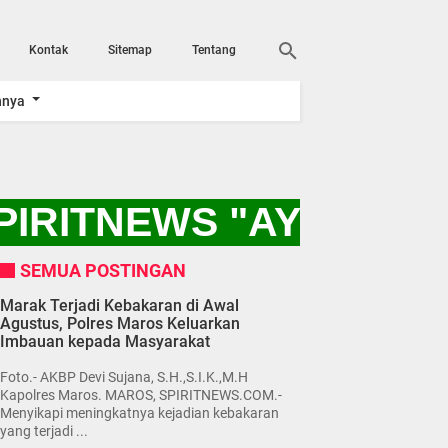
Kontak
Sitemap
Tentang
nnya
IRITNEWS "AYO KITA
SEMUA POSTINGAN
Marak Terjadi Kebakaran di Awal
Agustus, Polres Maros Keluarkan
Imbauan kepada Masyarakat
Foto.- AKBP Devi Sujana, S.H.,S.I.K.,M.H
Kapolres Maros. MAROS, SPIRITNEWS.COM.-
Menyikapi meningkatnya kejadian kebakaran
yang terjadi ...