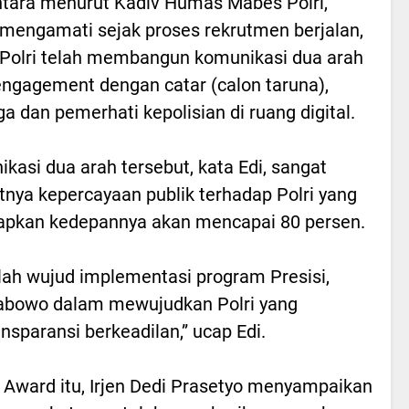
ara menurut Kadiv Humas Mabes Polri,
mengamati sejak proses rekrutmen berjalan,
olri telah membangun komunikasi dua arah
engagement dengan catar (calon taruna),
ga dan pemerhati kepolisian di ruang digital.
kasi dua arah tersebut, kata Edi, sangat
ya kepercayaan publik terhadap Polri yang
arapkan kedepannya akan mencapai 80 persen.
alah wujud implementasi program Presisi,
Prabowo dalam mewujudkan Polri yang
ransparansi berkeadilan,” ucap Edi.
Award itu, Irjen Dedi Prasetyo menyampaikan