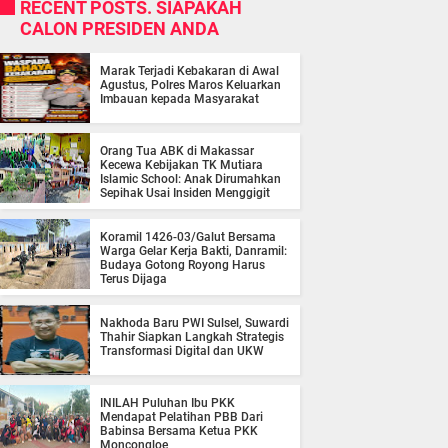
RECENT POSTS. SIAPAKAH
CALON PRESIDEN ANDA
Marak Terjadi Kebakaran di Awal
Agustus, Polres Maros Keluarkan
Imbauan kepada Masyarakat
Orang Tua ABK di Makassar
Kecewa Kebijakan TK Mutiara
Islamic School: Anak Dirumahkan
Sepihak Usai Insiden Menggigit
Koramil 1426-03/Galut Bersama
Warga Gelar Kerja Bakti, Danramil:
Budaya Gotong Royong Harus
Terus Dijaga
Nakhoda Baru PWI Sulsel, Suwardi
Thahir Siapkan Langkah Strategis
Transformasi Digital dan UKW
INILAH Puluhan Ibu PKK
Mendapat Pelatihan PBB Dari
Babinsa Bersama Ketua PKK
Moncongloe