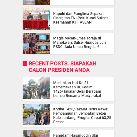
Kapolri dan Panglima Sepakat
Sinergitas TNI-Polri Kunci Sukses
Keamanan KTT ASEAN
Magis Merah-Emas Toraja di
Manokwari: Sulsel Hipnotis Juri
PSDC, Aula Unipa Bergetar!
RECENT POSTS. SIAPAKAH
CALON PRESIDEN ANDA
Meriahkan Hut Ke-81
Kemerdekaan RI, Kodim
1426/Takalar Gelar Beragam
Lomba Bersama Masyarakat
Kodim 1426/Takalar Terus Kawal
Pembangunan Jembatan Beton
Kale Lantang, Progres Capai 63,25
Persen
Pangdam Hasanuddin Ukir