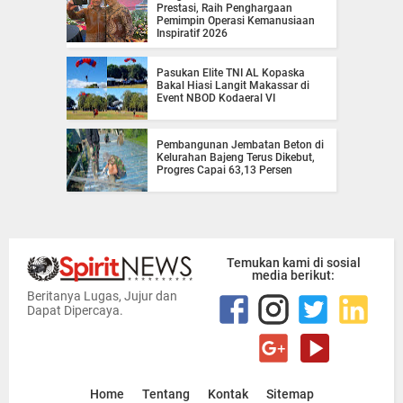
Prestasi, Raih Penghargaan
Pemimpin Operasi Kemanusiaan
Inspiratif 2026
Pasukan Elite TNI AL Kopaska
Bakal Hiasi Langit Makassar di
Event NBOD Kodaeral VI
Pembangunan Jembatan Beton di
Kelurahan Bajeng Terus Dikebut,
Progres Capai 63,13 Persen
Temukan kami di sosial
media berikut:
Beritanya Lugas, Jujur dan
Dapat Dipercaya.
Home
Tentang
Kontak
Sitemap