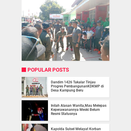
POPULAR POSTS
Dandim 1426 Takalar Tinjau
Progres PembangunanKDKMP di
Desa Kampung Beru
Inilah Alasan Wanita,Mau Melepas
Keperawanannya Meski Belum
Resmi Statusnya
Kapolda Sulsel Melayat Korban