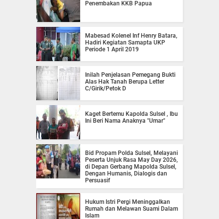
Penembakan KKB Papua
Mabesad Kolenel Inf Henry Batara,
Hadiri Kegiatan Samapta UKP
Periode 1 April 2019
Inilah Penjelasan Pemegang Bukti
Alas Hak Tanah Berupa Letter
C/Girik/Petok D
Kaget Bertemu Kapolda Sulsel , Ibu
Ini Beri Nama Anaknya "Umar"
Bid Propam Polda Sulsel, Melayani
Peserta Unjuk Rasa May Day 2026,
di Depan Gerbang Mapolda Sulsel,
Dengan Humanis, Dialogis dan
Persuasif
Hukum Istri Pergi Meninggalkan
Rumah dan Melawan Suami Dalam
Islam