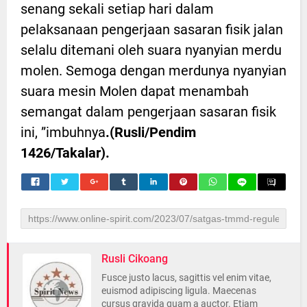
senang sekali setiap hari dalam
pelaksanaan pengerjaan sasaran fisik jalan
selalu ditemani oleh suara nyanyian merdu
molen. Semoga dengan merdunya nyanyian
suara mesin Molen dapat menambah
semangat dalam pengerjaan sasaran fisik
ini, ”imbuhnya
.(Rusli/Pendim
1426/Takalar).
Rusli Cikoang
Fusce justo lacus, sagittis vel enim vitae,
euismod adipiscing ligula. Maecenas
cursus gravida quam a auctor. Etiam