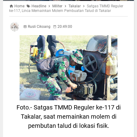
Home
Headline
Militer
Takalar
Satgas TMMD Reguler
ke-117, Linca Memainkan Molem Pembuatan Talud di Takalar
Rusli Cikoang
20:49:00
Foto.- Satgas TMMD Reguler ke-117 di
Takalar, saat memainkan molem di
pembutan talud di lokasi fisik.