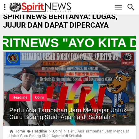
-->
SPIRITNEWS BERITANYA: LUGAS,
JUJUR DAN DAPAT DIPERCAYA
IRITNEWS "AYO KITA
Headline
Opini
Perlu Ada Tambahan Jam Mengajar Untuk
Guru Bidang Studi Agama di Sekolah
Home
Headline
Opini
Perlu Ada Tambahan Jam Mengajar
Untuk Guru Bidang Studi Agama di Sekolah