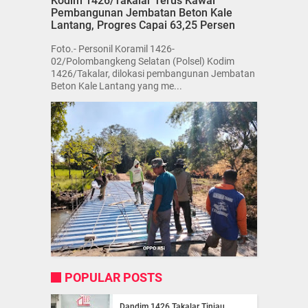
Kodim 1426/Takalar Terus Kawal
Pembangunan Jembatan Beton Kale
Lantang, Progres Capai 63,25 Persen
Foto.- Personil Koramil 1426-
02/Polombangkeng Selatan (Polsel) Kodim
1426/Takalar, dilokasi pembangunan Jembatan
Beton Kale Lantang yang me...
POPULAR POSTS
Dandim 1426 Takalar Tinjau