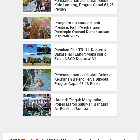
Pembangunan Jembatan Beton
Kale Lantang, Progres Capai 63,25
Persen
Pangdam Hasanuddin Ukir
Prestasi, Raih Penghargaan
Pemimpin Operasi Kemanusiaan
Inspiratif 2026
Pasukan Elite TNI AL Kopaska
Bakal Hiasi Langit Makassar di
Event NBOD Kodaeral VI
Pembangunan Jembatan Beton di
Kelurahan Bajeng Terus Dikebut,
Progres Capai 63,13 Persen
Hadir di Tengah Masyarakat,
Polres Maros Salurkan Bantuan
Air Bersih di Bontoa