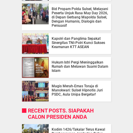
Bid Propam Polda Sulsel, Melayani
Peserta Unjuk Rasa May Day 2026,
di Depan Gerbang Mapolda Sulsel,
Dengan Humanis, Dialogis dan
Persuasif
Kapolri dan Panglima Sepakat
Sinergitas TNI-Polri Kunci Sukses
Keamanan KTT ASEAN
Hukum Istri Pergi Meninggalkan
Rumah dan Melawan Suami Dalam
Islam
Magis Merah-Emas Toraja di
Manokwari: Sulsel Hipnotis Juri
PSDC, Aula Unipa Bergetar!
RECENT POSTS. SIAPAKAH
CALON PRESIDEN ANDA
Kodim 1426/Takalar Terus Kawal