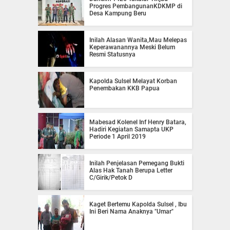
Progres PembangunanKDKMP di
Desa Kampung Beru
Inilah Alasan Wanita,Mau Melepas
Keperawanannya Meski Belum
Resmi Statusnya
Kapolda Sulsel Melayat Korban
Penembakan KKB Papua
Mabesad Kolenel Inf Henry Batara,
Hadiri Kegiatan Samapta UKP
Periode 1 April 2019
Inilah Penjelasan Pemegang Bukti
Alas Hak Tanah Berupa Letter
C/Girik/Petok D
Kaget Bertemu Kapolda Sulsel , Ibu
Ini Beri Nama Anaknya "Umar"