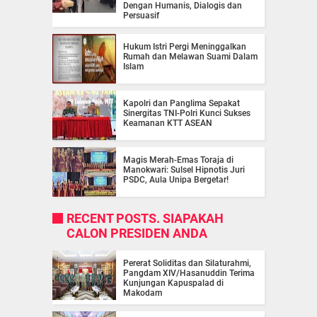
Dengan Humanis, Dialogis dan
Persuasif
Hukum Istri Pergi Meninggalkan
Rumah dan Melawan Suami Dalam
Islam
Kapolri dan Panglima Sepakat
Sinergitas TNI-Polri Kunci Sukses
Keamanan KTT ASEAN
Magis Merah-Emas Toraja di
Manokwari: Sulsel Hipnotis Juri
PSDC, Aula Unipa Bergetar!
RECENT POSTS. SIAPAKAH
CALON PRESIDEN ANDA
Pererat Soliditas dan Silaturahmi,
Pangdam XIV/Hasanuddin Terima
Kunjungan Kapuspalad di
Makodam