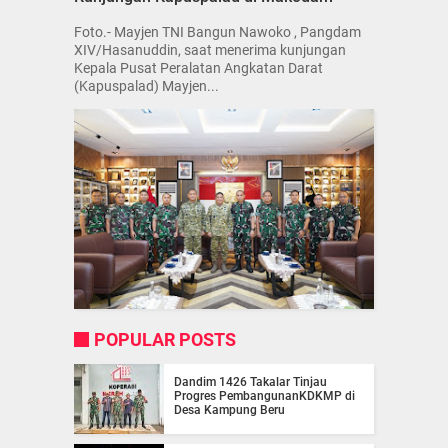
Foto.- Mayjen TNI Bangun Nawoko , Pangdam
XIV/Hasanuddin, saat menerima kunjungan
Kepala Pusat Peralatan Angkatan Darat
(Kapuspalad) Mayjen...
POPULAR POSTS
Dandim 1426 Takalar Tinjau
Progres PembangunanKDKMP di
Desa Kampung Beru