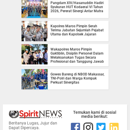
Pangdam XIV/Hasanuddin Hadiri
Syukuran HUT Kodaeral VI Tahun
2026, Pererat Sinergi Antar Matra
Kapolres Maros Pimpin Serah
Terima Jabatan Sejumlah Pejabat
Utama dan Kapolsek Jajaran
Wakapolres Maros Pimpin
Gaktiblin, Disiplin Personel Dalam
Melaksanakan Tugas Secara
Profesional dan Tanggung Jawab
Gowes Bareng di NBOD Makassar,
TNI-Polri dan Warga Kompak
Perkuat Sinergitas
Temukan kami di sosial
media berikut:
Beritanya Lugas, Jujur dan
Dapat Dipercaya.