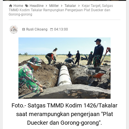
Home
Headline
Militer
Takalar
Kejar Target, Satgas
TMMD Kodim Takalar Rampungkan Pengerjaan Plat Duecker dan
Gorong-gorong
Rusli Cikoang
04:13:00
Foto.- Satgas TMMD Kodim 1426/Takalar
saat merampungkan pengerjaan "Plat
Duecker dan Gorong-gorong".