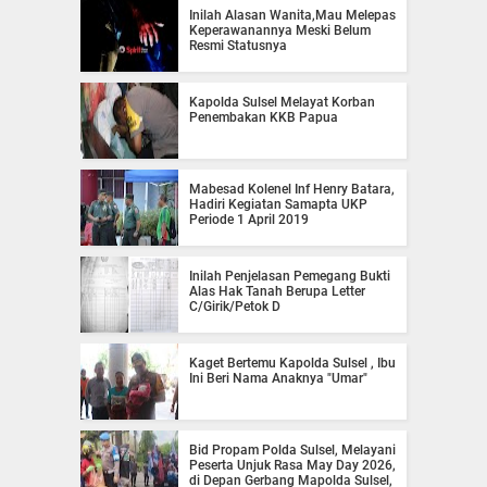
Inilah Alasan Wanita,Mau Melepas
Keperawanannya Meski Belum
Resmi Statusnya
Kapolda Sulsel Melayat Korban
Penembakan KKB Papua
Mabesad Kolenel Inf Henry Batara,
Hadiri Kegiatan Samapta UKP
Periode 1 April 2019
Inilah Penjelasan Pemegang Bukti
Alas Hak Tanah Berupa Letter
C/Girik/Petok D
Kaget Bertemu Kapolda Sulsel , Ibu
Ini Beri Nama Anaknya "Umar"
Bid Propam Polda Sulsel, Melayani
Peserta Unjuk Rasa May Day 2026,
di Depan Gerbang Mapolda Sulsel,