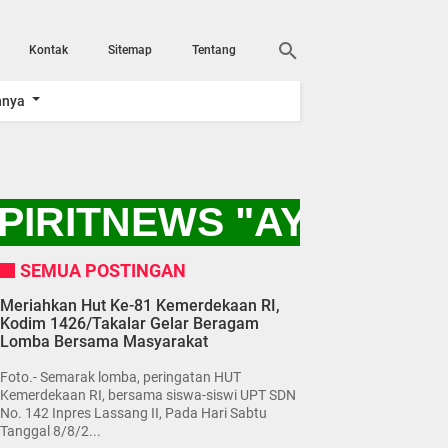
Kontak
Sitemap
Tentang
nnya
PIRITNEWS "AYO KITA
SEMUA POSTINGAN
Meriahkan Hut Ke-81 Kemerdekaan RI,
Kodim 1426/Takalar Gelar Beragam
Lomba Bersama Masyarakat
Foto.- Semarak lomba, peringatan HUT
Kemerdekaan RI, bersama siswa-siswi UPT SDN
No. 142 Inpres Lassang II, Pada Hari Sabtu
Tanggal 8/8/2...