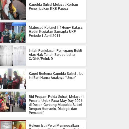
Kapolda Sulsel Melayat Korban
Penembakan KKB Papua
Mabesad Kolenel Inf Henry Batara,
Hadiri Kegiatan Samapta UKP
Periode 1 April 2019
Inilah Penjelasan Pemegang Bukti
Alas Hak Tanah Berupa Letter
C/Girik/Petok D
Kaget Bertemu Kapolda Sulsel , Ibu
Ini Beri Nama Anaknya "Umar"
Bid Propam Polda Sulsel, Melayani
Peserta Unjuk Rasa May Day 2026,
di Depan Gerbang Mapolda Sulsel,
Dengan Humanis, Dialogis dan
Persuasif
Hukum Istri Pergi Meninggalkan