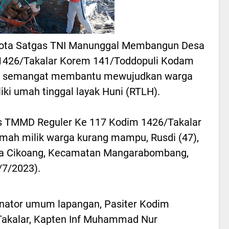
ota Satgas TNI Manunggal Membangun Desa
1426/Takalar Korem 141/Toddopuli Kodam
uh semangat membantu mewujudkan warga
ki umah tinggal layak Huni (RTLH).
as TMMD Reguler Ke 117 Kodim 1426/Takalar
mah milik warga kurang mampu, Rusdi (47),
esa Cikoang, Kecamatan Mangarabombang,
/7/2023).
nator umum lapangan, Pasiter Kodim
akalar, Kapten Inf Muhammad Nur