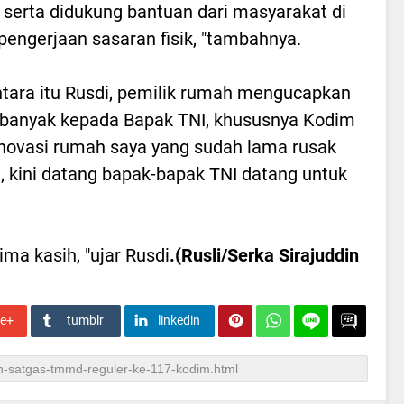
erta didukung bantuan dari masyarakat di
 pengerjaan sasaran fisik, "tambahnya.
ara itu Rusdi, pemilik rumah mengucapkan
h banyak kepada Bapak TNI, khususnya Kodim
novasi rumah saya yang sudah lama rusak
, kini datang bapak-bapak TNI datang untuk
ima kasih, "ujar Rusdi
.(Rusli/Serka Sirajuddin
le+
tumblr
linkedin