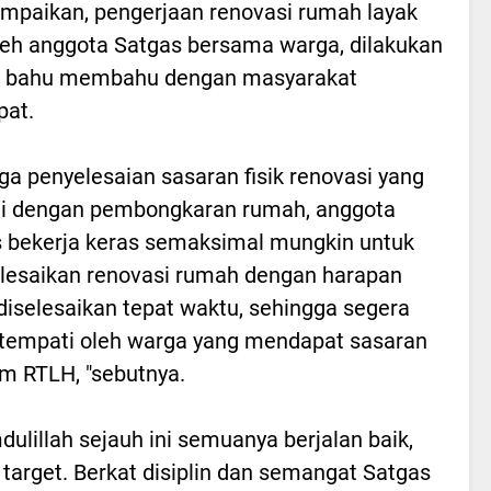
paikan, pengerjaan renovasi rumah layak
leh anggota Satgas bersama warga, dilakukan
a bahu membahu dengan masyarakat
pat.
a penyelesaian sasaran fisik renovasi yang
ai dengan pembongkaran rumah, anggota
 bekerja keras semaksimal mungkin untuk
esaikan renovasi rumah dengan harapan
diselesaikan tepat waktu, sehingga segera
itempati oleh warga yang mendapat sasaran
m RTLH, "sebutnya.
dulillah sejauh ini semuanya berjalan baik,
 target. Berkat disiplin dan semangat Satgas