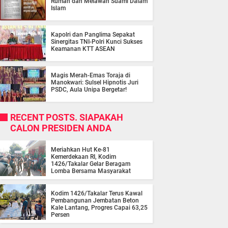
Rumah dan Melawan Suami Dalam
Islam
Kapolri dan Panglima Sepakat
Sinergitas TNI-Polri Kunci Sukses
Keamanan KTT ASEAN
Magis Merah-Emas Toraja di
Manokwari: Sulsel Hipnotis Juri
PSDC, Aula Unipa Bergetar!
RECENT POSTS. SIAPAKAH
CALON PRESIDEN ANDA
Meriahkan Hut Ke-81
Kemerdekaan RI, Kodim
1426/Takalar Gelar Beragam
Lomba Bersama Masyarakat
Kodim 1426/Takalar Terus Kawal
Pembangunan Jembatan Beton
Kale Lantang, Progres Capai 63,25
Persen