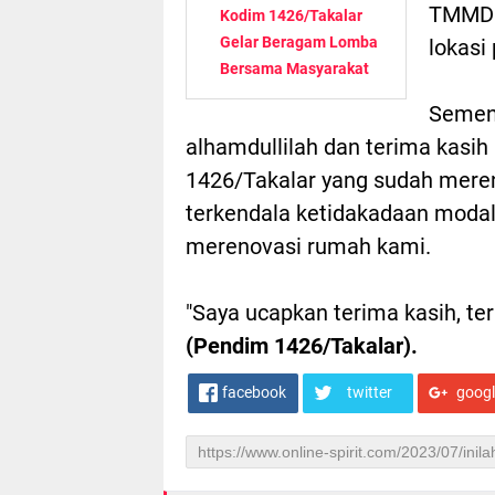
TMMD s
Kodim 1426/Takalar
Gelar Beragam Lomba
lokasi
Bersama Masyarakat
Sement
alhamdullilah dan terima kasi
1426/Takalar yang sudah mere
terkendala ketidakadaan modal
merenovasi rumah kami.
"Saya ucapkan terima kasih, ter
(Pendim 1426/Takalar).
facebook
twitter
goog