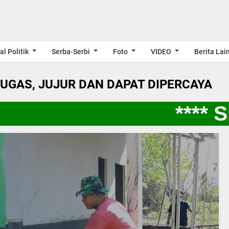
al Politik
Serba-Serbi
Foto
VIDEO
Berita Lai
LUGAS, JUJUR DAN DAPAT DIPERCAYA
**** S