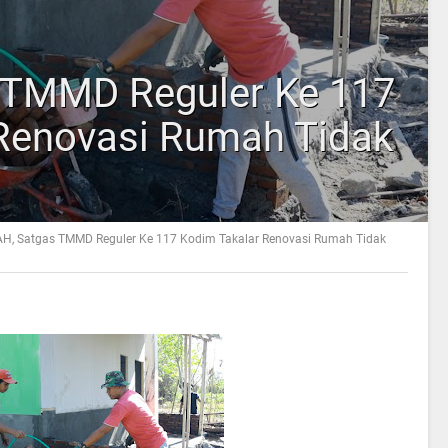
 TMMD Reguler Ke 117
Renovasi Rumah Tidak
AH, Satgas TMMD Reguler Ke 117 Kodim Takalar Renovasi Rumah Tidak