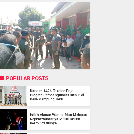
POPULAR POSTS
Dandim 1426 Takalar Tinjau
Progres PembangunanKDKMP di
Desa Kampung Beru
Inilah Alasan Wanita,Mau Melepas
Keperawanannya Meski Belum
Resmi Statusnya