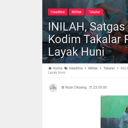
Headline
Militer
Takalar
INILAH, Satgas
Kodim Takalar 
Layak Huni
Home
Headline
Militer
Takalar
INIL
Layak Huni
Rusli Cikoang
23:55:00