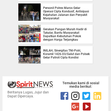
Personil Polres Maros Gelar
Operasi Cipta Kondusif, Antisipasi
Kejahatan Jalanan dan Penyakit
Masyarakat
Gerakan Pangan Murah Hadir di
Takalar, Bantu Masyarakat
Dapatkan Kebutuhan Pokok
dengan Harga Terjangkau
INILAH, Sinergitas TNI-Polri,
Koramil 1426-03/Galut dan Polsek
Gelar Patroli Cipta Kondisi
Temukan kami di sosial
media berikut:
Beritanya Lugas, Jujur dan
Dapat Dipercaya.