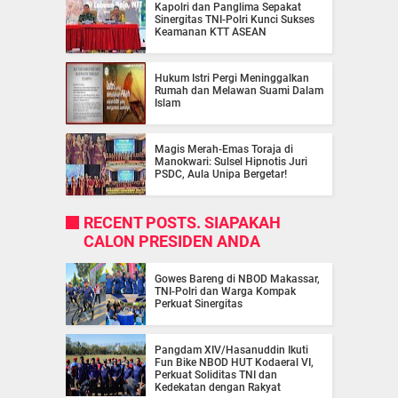
Kapolri dan Panglima Sepakat
Sinergitas TNI-Polri Kunci Sukses
Keamanan KTT ASEAN
Hukum Istri Pergi Meninggalkan
Rumah dan Melawan Suami Dalam
Islam
Magis Merah-Emas Toraja di
Manokwari: Sulsel Hipnotis Juri
PSDC, Aula Unipa Bergetar!
RECENT POSTS. SIAPAKAH
CALON PRESIDEN ANDA
Gowes Bareng di NBOD Makassar,
TNI-Polri dan Warga Kompak
Perkuat Sinergitas
Pangdam XIV/Hasanuddin Ikuti
Fun Bike NBOD HUT Kodaeral VI,
Perkuat Soliditas TNI dan
Kedekatan dengan Rakyat