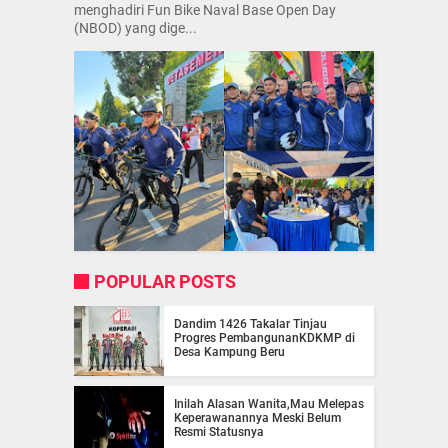
menghadiri Fun Bike Naval Base Open Day
(NBOD) yang dige...
POPULAR POSTS
Dandim 1426 Takalar Tinjau
Progres PembangunanKDKMP di
Desa Kampung Beru
Inilah Alasan Wanita,Mau Melepas
Keperawanannya Meski Belum
Resmi Statusnya