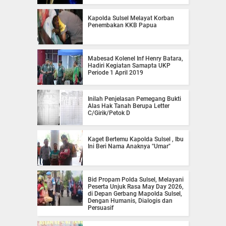
Kapolda Sulsel Melayat Korban
Penembakan KKB Papua
Mabesad Kolenel Inf Henry Batara,
Hadiri Kegiatan Samapta UKP
Periode 1 April 2019
Inilah Penjelasan Pemegang Bukti
Alas Hak Tanah Berupa Letter
C/Girik/Petok D
Kaget Bertemu Kapolda Sulsel , Ibu
Ini Beri Nama Anaknya "Umar"
Bid Propam Polda Sulsel, Melayani
Peserta Unjuk Rasa May Day 2026,
di Depan Gerbang Mapolda Sulsel,
Dengan Humanis, Dialogis dan
Persuasif