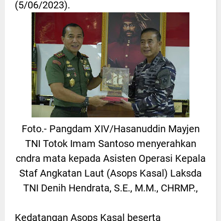
(5/06/2023).
Foto.- Pangdam XIV/Hasanuddin Mayjen
TNI Totok Imam Santoso menyerahkan
cndra mata kepada Asisten Operasi Kepala
Staf Angkatan Laut (Asops Kasal) Laksda
TNI Denih Hendrata, S.E., M.M., CHRMP.,
Kedatangan Asops Kasal beserta