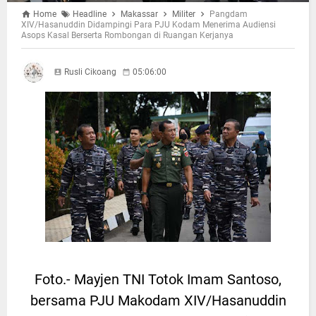
Home
Headline
Makassar
Militer
Pangdam
XIV/Hasanuddin Didampingi Para PJU Kodam Menerima Audiensi
Asops Kasal Berserta Rombongan di Ruangan Kerjanya
Rusli Cikoang
05:06:00
Foto.- Mayjen TNI Totok Imam Santoso,
bersama PJU Makodam XIV/Hasanuddin