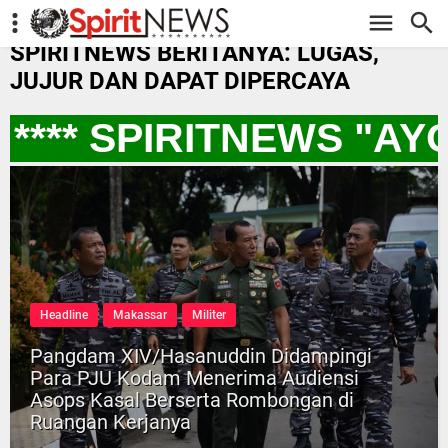
-->
SPIRITNEWS BERITANYA: LUGAS,
JUJUR DAN DAPAT DIPERCAYA
*** SPIRITNEWS "AY
Headline
Makassar
Militer
Pangdam XIV/Hasanuddin Didampingi
Para PJU Kodam Menerima Audiensi
Asops Kasal Berserta Rombongan di
Ruangan Kerjanya