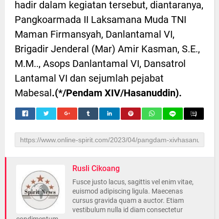
hadir dalam kegiatan tersebut, diantaranya,
Pangkoarmada II Laksamana Muda TNI
Maman Firmansyah, Danlantamal VI,
Brigadir Jenderal (Mar) Amir Kasman, S.E.,
M.M.., Asops Danlantamal VI, Dansatrol
Lantamal VI dan sejumlah pejabat
Mabesal
.(*/Pendam XIV/Hasanuddin).
Rusli Cikoang
Fusce justo lacus, sagittis vel enim vitae,
euismod adipiscing ligula. Maecenas
cursus gravida quam a auctor. Etiam
vestibulum nulla id diam consectetur
condimentum.