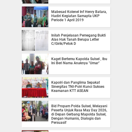
Mabesad Kolenel Inf Henry Batara,
Hadiri Kegiatan Samapta UKP
Periode 1 April 2019
Inilah Penjelasan Pemegang Bukti
Alas Hak Tanah Berupa Letter
C/Girik/Petok D
Kaget Bertemu Kapolda Sulsel , Ibu
Ini Beri Nama Anaknya "Umar"
Kapolri dan Panglima Sepakat
Sinergitas TNI-Polri Kunci Sukses
Keamanan KTT ASEAN
Bid Propam Polda Sulsel, Melayani
Peserta Unjuk Rasa May Day 2026,
di Depan Gerbang Mapolda Sulsel,
Dengan Humanis, Dialogis dan
Persuasif