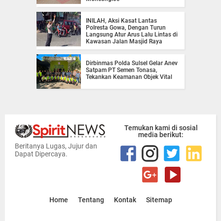
INILAH, Aksi Kasat Lantas
Polresta Gowa, Dengan Turun
Langsung Atur Arus Lalu Lintas di
Kawasan Jalan Masjid Raya
Dirbinmas Polda Sulsel Gelar Anev
Satpam PT Semen Tonasa,
Tekankan Keamanan Objek Vital
Temukan kami di sosial
media berikut:
Beritanya Lugas, Jujur dan
Dapat Dipercaya.
Home
Tentang
Kontak
Sitemap