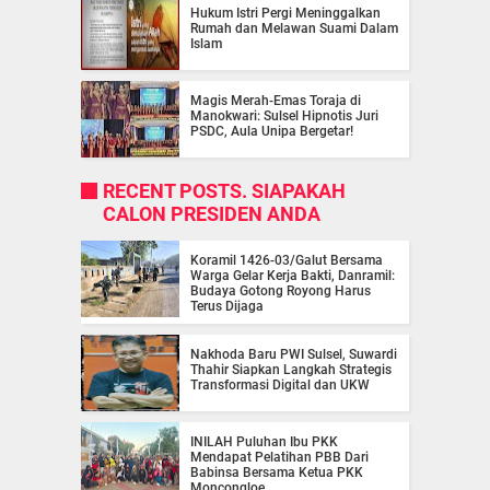
Hukum Istri Pergi Meninggalkan
Rumah dan Melawan Suami Dalam
Islam
Magis Merah-Emas Toraja di
Manokwari: Sulsel Hipnotis Juri
PSDC, Aula Unipa Bergetar!
RECENT POSTS. SIAPAKAH
CALON PRESIDEN ANDA
Koramil 1426-03/Galut Bersama
Warga Gelar Kerja Bakti, Danramil:
Budaya Gotong Royong Harus
Terus Dijaga
Nakhoda Baru PWI Sulsel, Suwardi
Thahir Siapkan Langkah Strategis
Transformasi Digital dan UKW
INILAH Puluhan Ibu PKK
Mendapat Pelatihan PBB Dari
Babinsa Bersama Ketua PKK
Moncongloe