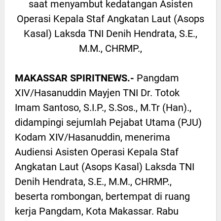
saat menyambut kedatangan Asisten
Operasi Kepala Staf Angkatan Laut (Asops
Kasal) Laksda TNI Denih Hendrata, S.E.,
M.M., CHRMP.,
MAKASSAR SPIRITNEWS.-
Pangdam
XIV/Hasanuddin Mayjen TNI Dr. Totok
Imam Santoso, S.I.P., S.Sos., M.Tr (Han).,
didampingi sejumlah Pejabat Utama (PJU)
Kodam XIV/Hasanuddin, menerima
Audiensi Asisten Operasi Kepala Staf
Angkatan Laut (Asops Kasal) Laksda TNI
Denih Hendrata, S.E., M.M., CHRMP.,
beserta rombongan, bertempat di ruang
kerja Pangdam, Kota Makassar. Rabu