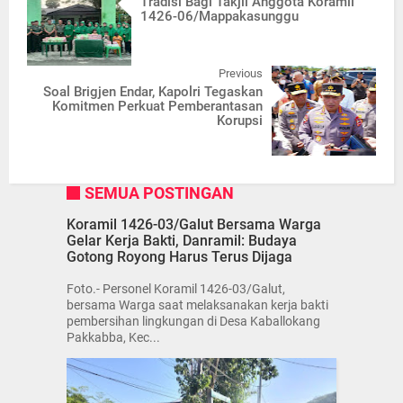
Tradisi Bagi Takjil Anggota Koramil
1426-06/Mappakasunggu
Previous
Soal Brigjen Endar, Kapolri Tegaskan
Komitmen Perkuat Pemberantasan
Korupsi
SEMUA POSTINGAN
Koramil 1426-03/Galut Bersama Warga
Gelar Kerja Bakti, Danramil: Budaya
Gotong Royong Harus Terus Dijaga
Foto.- Personel Koramil 1426-03/Galut,
bersama Warga saat melaksanakan kerja bakti
pembersihan lingkungan di Desa Kaballokang
Pakkabba, Kec...