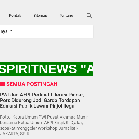
Kontak
Sitemap
Tentang
nnya
SPIRITNEWS "AYO KIT
SEMUA POSTINGAN
PWI dan AFPI Perkuat Literasi Pindar,
Pers Didorong Jadi Garda Terdepan
Edukasi Publik Lawan Pinjol Ilegal
Foto.- Ketua Umum PWI Pusat Akhmad Munir
bersama Ketua Umum AFPI Entjik S. Djafar,
sepakat menggelar Workshop Jurnalistik.
JAKARTA, SPIRI...