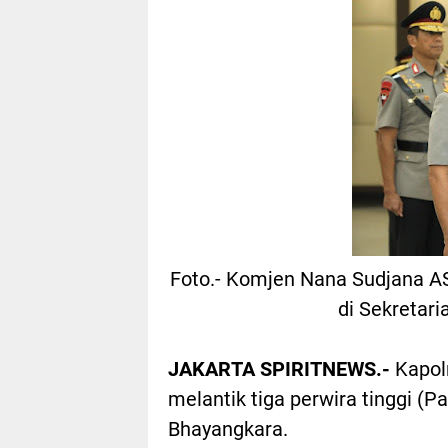
Foto.- Komjen Nana Sudjana AS,
di Sekretari
JAKARTA SPIRITNEWS.-
Kapol
melantik tiga perwira tinggi (Pa
Bhayangkara.