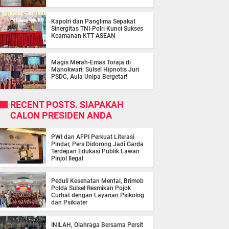
Kapolri dan Panglima Sepakat
Sinergitas TNI-Polri Kunci Sukses
Keamanan KTT ASEAN
Magis Merah-Emas Toraja di
Manokwari: Sulsel Hipnotis Juri
PSDC, Aula Unipa Bergetar!
RECENT POSTS. SIAPAKAH
CALON PRESIDEN ANDA
PWI dan AFPI Perkuat Literasi
Pindar, Pers Didorong Jadi Garda
Terdepan Edukasi Publik Lawan
Pinjol Ilegal
Peduli Kesehatan Mental, Brimob
Polda Sulsel Resmikan Pojok
Curhat dengan Layanan Psikolog
dan Psikiater
INILAH, Olahraga Bersama Persit