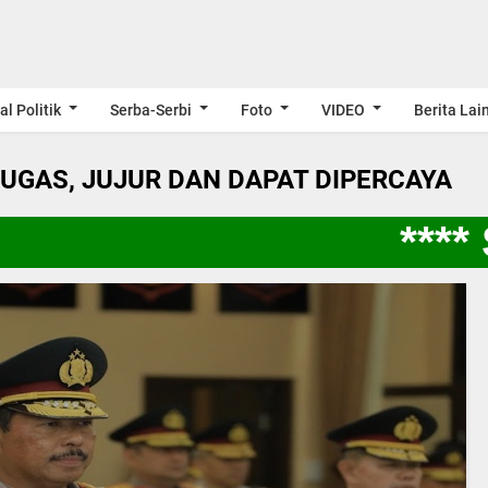
al Politik
Serba-Serbi
Foto
VIDEO
Berita Lai
LUGAS, JUJUR DAN DAPAT DIPERCAYA
**** 