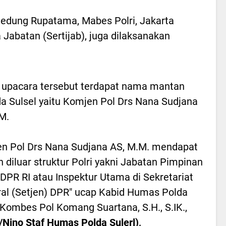
 Gedung Rupatama, Mabes Polri, Jakarta
Jabatan (Sertijab), juga dilaksanakan
upacara tersebut terdapat nama mantan
a Sulsel yaitu Komjen Pol Drs Nana Sudjana
M.
n Pol Drs Nana Sudjana AS, M.M. mendapat
n diluar struktur Polri yakni Jabatan Pimpinan
 DPR RI atau Inspektur Utama di Sekretariat
al (Setjen) DPR" ucap Kabid Humas Polda
 Kombes Pol Komang Suartana, S.H., S.IK.,
*/Nino Staf Humas Polda Sulerl),