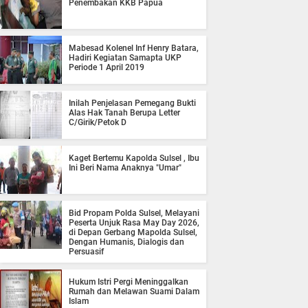
Penembakan KKB Papua
Mabesad Kolenel Inf Henry Batara,
Hadiri Kegiatan Samapta UKP
Periode 1 April 2019
Inilah Penjelasan Pemegang Bukti
Alas Hak Tanah Berupa Letter
C/Girik/Petok D
Kaget Bertemu Kapolda Sulsel , Ibu
Ini Beri Nama Anaknya "Umar"
Bid Propam Polda Sulsel, Melayani
Peserta Unjuk Rasa May Day 2026,
di Depan Gerbang Mapolda Sulsel,
Dengan Humanis, Dialogis dan
Persuasif
Hukum Istri Pergi Meninggalkan
Rumah dan Melawan Suami Dalam
Islam