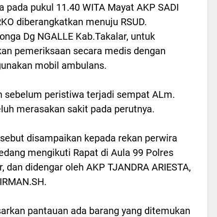
 pada pukul 11.40 WITA Mayat AKP SADI
KO diberangkatkan menuju RSUD.
onga Dg NGALLE Kab.Takalar, untuk
kan pemeriksaan secara medis dengan
unakan mobil ambulans.
sebelum peristiwa terjadi sempat ALm.
uh merasakan sakit pada perutnya.
rsebut disampaikan kepada rekan perwira
edang mengikuti Rapat di Aula 99 Polres
r, dan didengar oleh AKP TJANDRA ARIESTA,
FIRMAN.SH.
arkan pantauan ada barang yang ditemukan