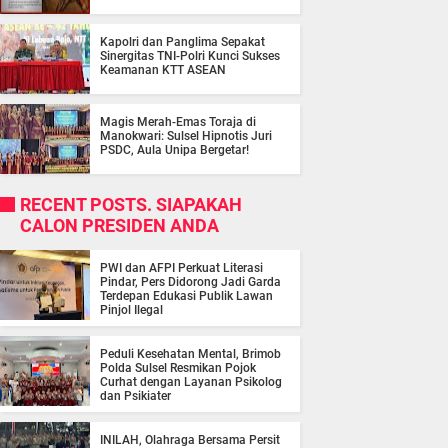
Kapolri dan Panglima Sepakat
Sinergitas TNI-Polri Kunci Sukses
Keamanan KTT ASEAN
Magis Merah-Emas Toraja di
Manokwari: Sulsel Hipnotis Juri
PSDC, Aula Unipa Bergetar!
RECENT POSTS. SIAPAKAH
CALON PRESIDEN ANDA
PWI dan AFPI Perkuat Literasi
Pindar, Pers Didorong Jadi Garda
Terdepan Edukasi Publik Lawan
Pinjol Ilegal
Peduli Kesehatan Mental, Brimob
Polda Sulsel Resmikan Pojok
Curhat dengan Layanan Psikolog
dan Psikiater
INILAH, Olahraga Bersama Persit