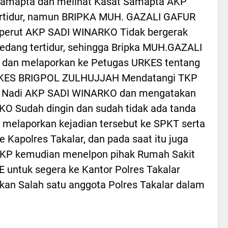
Samapta dan melihat Kasat Samapta AKP
ertidur, namun BRIPKA MUH. GAZALI GAFUR
a perut AKP SADI WINARKO Tidak bergerak
edang tertidur, sehingga Bripka MUH.GAZALI
 dan melaporkan ke Petugas URKES tentang
 URKES BRIGPOL ZULHUJJAH Mendatangi TKP
t Nadi AKP SADI WINARKO dan mengatakan
 Sudah dingin dan sudah tidak ada tanda
melaporkan kejadian tersebut ke SPKT serta
Kapolres Takalar, dan pada saat itu juga
TKP kemudian menelpon pihak Rumah Sakit
ntuk segera ke Kantor Polres Takalar
kan Salah satu anggota Polres Takalar dalam