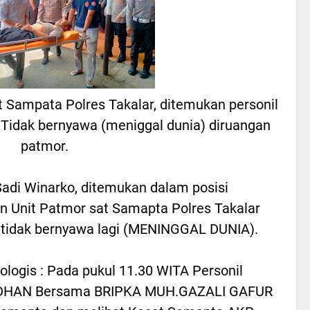
t Sampata Polres Takalar, ditemukan personil
 Tidak bernyawa (meniggal dunia) diruangan
patmor.
adi Winarko, ditemukan dalam posisi
an Unit Patmor sat Samapta Polres Takalar
a tidak bernyawa lagi (MENINGGAL DUNIA).
logis : Pada pukul 11.30 WITA Personil
DHAN Bersama BRIPKA MUH.GAZALI GAFUR