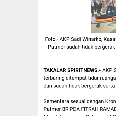
Foto.- AKP Sadi Winarko, Kasa
Patmor sudah tidak bergerak
TAKALAR SPIRITNEWS.-
AKP S
terbaring ditempat tidur ruang
dan sudah tidak bergerak sert
Sementara sesuai dengan Krono
Patmor BRIPDA FITRAH RAMA