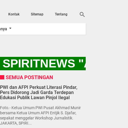
Kontak
Sitemap
Tentang
nnya
SPIRITNEWS "AYO KI
SEMUA POSTINGAN
PWI dan AFPI Perkuat Literasi Pindar,
Pers Didorong Jadi Garda Terdepan
Edukasi Publik Lawan Pinjol Ilegal
Foto.- Ketua Umum PWI Pusat Akhmad Munir
bersama Ketua Umum AFPI Entjik S. Djafar,
sepakat menggelar Workshop Jurnalistik.
JAKARTA, SPIRI...