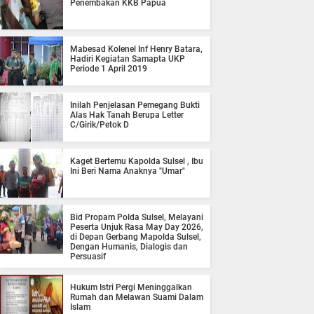
Penembakan KKB Papua
Mabesad Kolenel Inf Henry Batara,
Hadiri Kegiatan Samapta UKP
Periode 1 April 2019
Inilah Penjelasan Pemegang Bukti
Alas Hak Tanah Berupa Letter
C/Girik/Petok D
Kaget Bertemu Kapolda Sulsel , Ibu
Ini Beri Nama Anaknya "Umar"
Bid Propam Polda Sulsel, Melayani
Peserta Unjuk Rasa May Day 2026,
di Depan Gerbang Mapolda Sulsel,
Dengan Humanis, Dialogis dan
Persuasif
Hukum Istri Pergi Meninggalkan
Rumah dan Melawan Suami Dalam
Islam