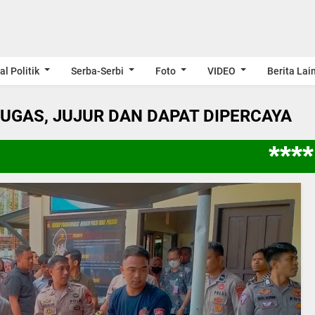
al Politik
Serba-Serbi
Foto
VIDEO
Berita Lai
LUGAS, JUJUR DAN DAPAT DIPERCAYA
**** 