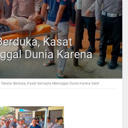
Berduka, Kasat
ggal Dunia Karena
s Takalar Berduka, Kasat Samapta Meninggal Dunia Karena Sakit