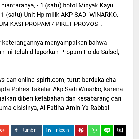
 diantaranya, - 1 (satu) botol Minyak Kayu
- 1 (satu) Unit Hp milik AKP SADI WINARKO,
DUM KASI PROPAM / PIKET PROVOST.
ir keterangannya menyampaikan bahwa
an ini telah dilaporkan Propam Polda Sulsel,
 dan online-spirit.com, turut berduka cita
ta Polres Takalar Akp Sadi Winarko, karena
galkan diberi ketabahan dan kesabarang dan
a disisinya, Al Fatiha Amin Ya Rabbal
le+
tumblr
linkedin