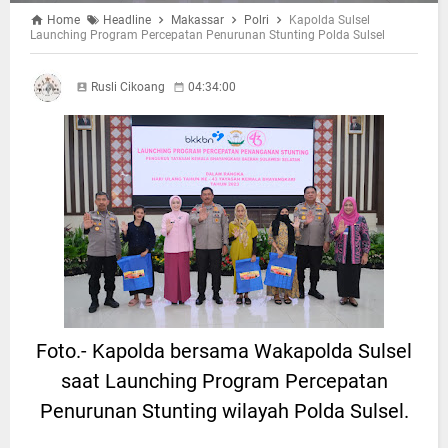
Home
Headline
Makassar
Polri
Kapolda Sulsel
Launching Program Percepatan Penurunan Stunting Polda Sulsel
Rusli Cikoang
04:34:00
Foto.- Kapolda bersama Wakapolda Sulsel
saat Launching Program Percepatan
Penurunan Stunting wilayah Polda Sulsel.