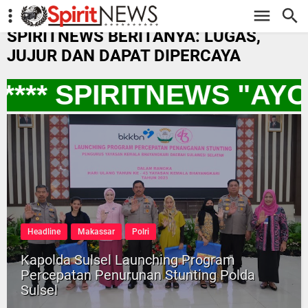
-->
SPIRITNEWS BERITANYA: LUGAS,
JUJUR DAN DAPAT DIPERCAYA
*** SPIRITNEWS "AY
Headline
Makassar
Polri
Kapolda Sulsel Launching Program
Percepatan Penurunan Stunting Polda
Sulsel