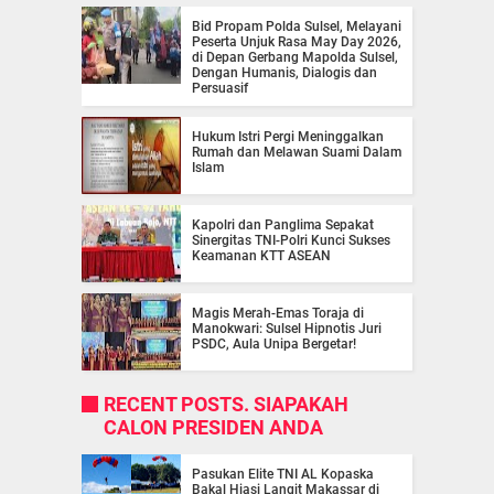
Bid Propam Polda Sulsel, Melayani
Peserta Unjuk Rasa May Day 2026,
di Depan Gerbang Mapolda Sulsel,
Dengan Humanis, Dialogis dan
Persuasif
Hukum Istri Pergi Meninggalkan
Rumah dan Melawan Suami Dalam
Islam
Kapolri dan Panglima Sepakat
Sinergitas TNI-Polri Kunci Sukses
Keamanan KTT ASEAN
Magis Merah-Emas Toraja di
Manokwari: Sulsel Hipnotis Juri
PSDC, Aula Unipa Bergetar!
RECENT POSTS. SIAPAKAH
CALON PRESIDEN ANDA
Pasukan Elite TNI AL Kopaska
Bakal Hiasi Langit Makassar di