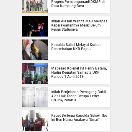
Progres PembangunanKDKMP di
Desa Kampung Beru
Inilah Alasan Wanita,Mau Melepas
Keperawanannya Meski Belum
Resmi Statusnya
Kapolda Sulsel Melayat Korban
Penembakan KKB Papua
Mabesad Kolenel Inf Henry Batara,
Hadiri Kegiatan Samapta UKP
Periode 1 April 2019
Inilah Penjelasan Pemegang Bukti
Alas Hak Tanah Berupa Letter
C/Girik/Petok D
Kaget Bertemu Kapolda Sulsel , Ibu
Ini Beri Nama Anaknya "Umar"