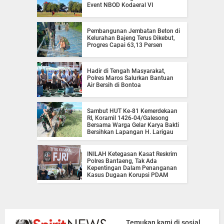
Event NBOD Kodaeral VI
Pembangunan Jembatan Beton di
Kelurahan Bajeng Terus Dikebut,
Progres Capai 63,13 Persen
Hadir di Tengah Masyarakat,
Polres Maros Salurkan Bantuan
Air Bersih di Bontoa
Sambut HUT Ke-81 Kemerdekaan
RI, Koramil 1426-04/Galesong
Bersama Warga Gelar Karya Bakti
Bersihkan Lapangan H. Larigau
INILAH Ketegasan Kasat Reskrim
Polres Bantaeng, Tak Ada
Kepentingan Dalam Penanganan
Kasus Dugaan Korupsi PDAM
Temukan kami di sosial