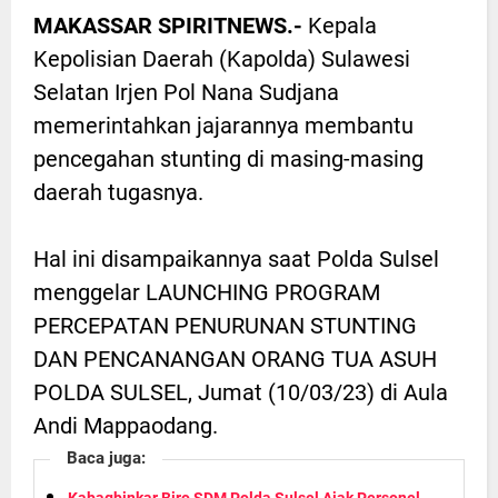
MAKASSAR SPIRITNEWS.-
Kepala
Kepolisian Daerah (Kapolda) Sulawesi
Selatan Irjen Pol Nana Sudjana
memerintahkan jajarannya membantu
pencegahan stunting di masing-masing
daerah tugasnya.
Hal ini disampaikannya saat Polda Sulsel
menggelar LAUNCHING PROGRAM
PERCEPATAN PENURUNAN STUNTING
DAN PENCANANGAN ORANG TUA ASUH
POLDA SULSEL, Jumat (10/03/23) di Aula
Andi Mappaodang.
Baca juga:
Kabagbinkar Biro SDM Polda Sulsel Ajak Personel