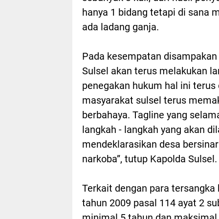
hanya 1 bidang tetapi di sana
ada ladang ganja.
Pada kesempatan disampakan b
Sulsel akan terus melakukan 
penegakan hukum hal ini terus 
masyarakat sulsel terus memak
berbahaya. Tagline yang selam
langkah - langkah yang akan d
mendeklarasikan desa bersina
narkoba”, tutup Kapolda Sulsel.
Terkait dengan para tersangka
tahun 2009 pasal 114 ayat 2 s
minimal 5 tahun dan maksimal 