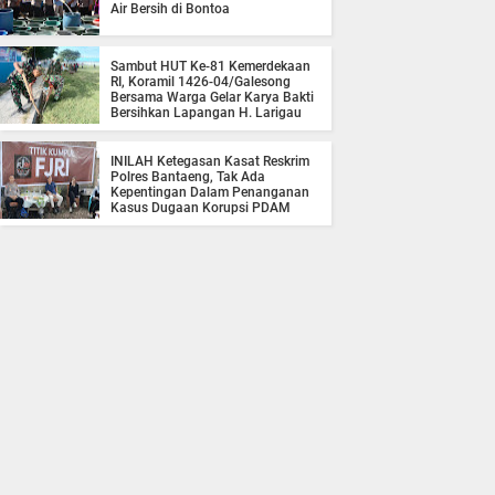
Air Bersih di Bontoa
Sambut HUT Ke-81 Kemerdekaan
RI, Koramil 1426-04/Galesong
Bersama Warga Gelar Karya Bakti
Bersihkan Lapangan H. Larigau
INILAH Ketegasan Kasat Reskrim
Polres Bantaeng, Tak Ada
Kepentingan Dalam Penanganan
Kasus Dugaan Korupsi PDAM