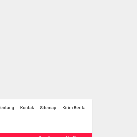
Tentang
Kontak
Sitemap
Kirim Berita