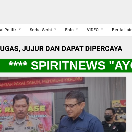
al Politik
Serba-Serbi
Foto
VIDEO
Berita Lai
LUGAS, JUJUR DAN DAPAT DIPERCAYA
*** SPIRITNEWS "AYO