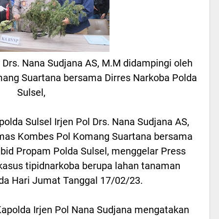
ol Drs. Nana Sudjana AS, M.M didampingi oleh
ng Suartana bersama Dirres Narkoba Polda
Sulsel,
polda Sulsel Irjen Pol Drs. Nana Sudjana AS,
umas Kombes Pol Komang Suartana bersama
abid Propam Polda Sulsel, menggelar Press
kasus tipidnarkoba berupa lahan tanaman
ada Hari Jumat Tanggal 17/02/23.
apolda Irjen Pol Nana Sudjana mengatakan