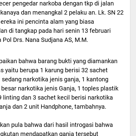
er pengedar narkoba dengan tkp di jalan
ingkanaya dan menangkal 2 pelaku an. Lk. SN 22
mereka ini pencinta alam yang biasa
n di tangkap pada hari senin 13 februari
en Pol Drs. Nana Sudjana AS, M.M.
aikan bahwa barang bukti yang diamankan
s yaitu berupa 1 karung berisi 32 sachet
 sedang narkotika jenis ganja, 1 kantong
 besar narkotika jenis Ganja, 1 toples plastik
9 linting dan 3 sachet kecil berisi narkotika
ganja dan 2 unit Handphone, tambahnya.
skan pula bahwa dari hasil introgasi bahwa
gkutan mendapatkan ganja tersebut