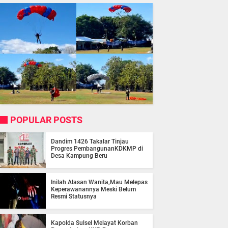
POPULAR POSTS
Dandim 1426 Takalar Tinjau
Progres PembangunanKDKMP di
Desa Kampung Beru
Inilah Alasan Wanita,Mau Melepas
Keperawanannya Meski Belum
Resmi Statusnya
Kapolda Sulsel Melayat Korban