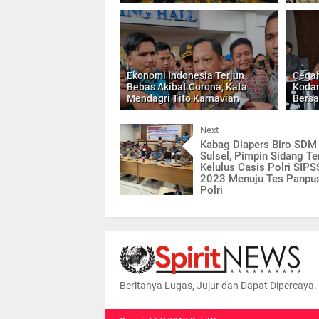
Ekonomi Indonesia Terjun
Cegah
Bebas Akibat Corona, Kata
Koda
Mendagri Tito Karnavian
Bers
Next
Kabag Diapers Biro SDM
Sulsel, Pimpin Sidang T
Kelulus Casis Polri SIPS
2023 Menuju Tes Panp
Polri
Beritanya Lugas, Jujur dan Dapat Dipercaya.