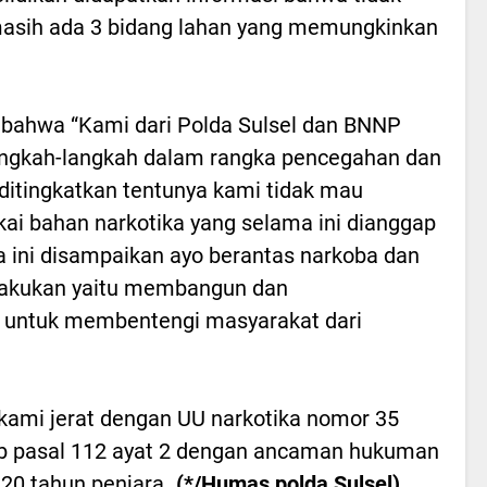
 masih ada 3 bidang lahan yang memungkinkan
ahwa “Kami dari Polda Sulsel dan BNNP
langkah-langkah dalam rangka pencegahan dan
ditingkatkan tentunya kami tidak mau
ai bahan narkotika yang selama ini dianggap
a ini disampaikan ayo berantas narkoba dan
ilakukan yaitu membangun dan
r untuk membentengi masyarakat dari
 kami jerat dengan UU narkotika nomor 35
ub pasal 112 ayat 2 dengan ancaman hukuman
20 tahun penjara.
.(*/Humas polda Sulsel).