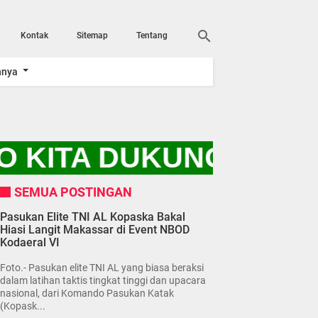
Kontak
Sitemap
Tentang
nnya
 KITA DUKUNG PROGR
SEMUA POSTINGAN
Pasukan Elite TNI AL Kopaska Bakal
Hiasi Langit Makassar di Event NBOD
Kodaeral VI
Foto.- Pasukan elite TNI AL yang biasa beraksi
dalam latihan taktis tingkat tinggi dan upacara
nasional, dari Komando Pasukan Katak
(Kopask...