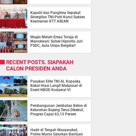
Kapolri dan Panglima Sepakat
Sinergitas TNI-Polri Kunci Sukses
Keamanan KTT ASEAN
Magis Merah-Emas Toraja di
Manokwari: Sulsel Hipnotis Juri
PSDC, Aula Unipa Bergetar!
RECENT POSTS. SIAPAKAH
CALON PRESIDEN ANDA
Pasukan Elite TNI AL Kopaska
Bakal Hiasi Langit Makassar di
Event NBOD Kodaeral VI
Pembangunan Jembatan Beton di
Kelurahan Bajeng Terus Dikebut,
Progres Capai 63,13 Persen
Hadir di Tengah Masyarakat,
Polres Maros Salurkan Bantuan