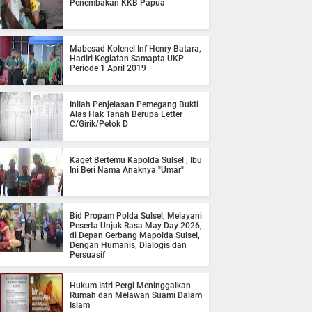
Penembakan KKB Papua
Mabesad Kolenel Inf Henry Batara,
Hadiri Kegiatan Samapta UKP
Periode 1 April 2019
Inilah Penjelasan Pemegang Bukti
Alas Hak Tanah Berupa Letter
C/Girik/Petok D
Kaget Bertemu Kapolda Sulsel , Ibu
Ini Beri Nama Anaknya "Umar"
Bid Propam Polda Sulsel, Melayani
Peserta Unjuk Rasa May Day 2026,
di Depan Gerbang Mapolda Sulsel,
Dengan Humanis, Dialogis dan
Persuasif
Hukum Istri Pergi Meninggalkan
Rumah dan Melawan Suami Dalam
Islam