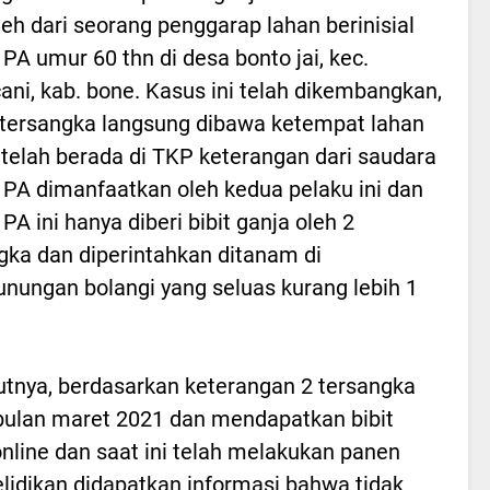
leh dari seorang penggarap lahan berinisial
. PA umur 60 thn di desa bonto jai, kec.
ani, kab. bone. Kasus ini telah dikembangkan,
tersangka langsung dibawa ketempat lahan
telah berada di TKP keterangan dari saudara
. PA dimanfaatkan oleh kedua pelaku ini dan
 PA ini hanya diberi bibit ganja oleh 2
gka dan diperintahkan ditanam di
nungan bolangi yang seluas kurang lebih 1
.
utnya, berdasarkan keterangan 2 tersangka
lan maret 2021 dan mendapatkan bibit
nline dan saat ini telah melakukan panen
yelidikan didapatkan informasi bahwa tidak