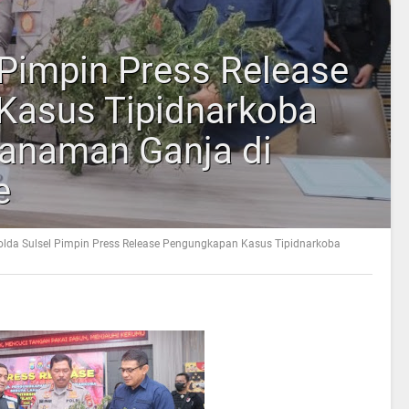
 Pimpin Press Release
Kasus Tipidnarkoba
anaman Ganja di
e
lda Sulsel Pimpin Press Release Pengungkapan Kasus Tipidnarkoba