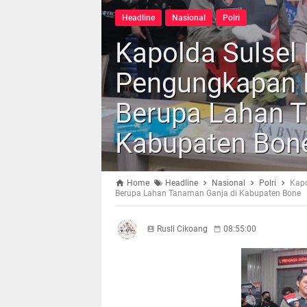
Headline
Nasional
Polri
Kapolda Sulsel
Pengungkapan 
Berupa Lahan T
Kabupaten Bon
Home
Headline
Nasional
Polri
Kapo
Berupa Lahan Tanaman Ganja di Kabupaten Bone
Rusli Cikoang
08:55:00