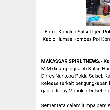
Foto.- Kapolda Sulsel Irjen P
Kabid Humas Kombes Pol Koma
MAKASSAR SPIRUTNEWS.-
Ka
M.M didampingi oleh Kabid H
Dirres Narkoba Polda Sulsel, K
Release terkait pengungkapan 
ganja diloby Mapolda Dulsel P
Sementata dalam jumpa pers K