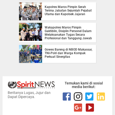
Kapolres Maros Pimpin Serah
Terima Jabatan Sejumlah Pejabat
Utama dan Kapolsek Jajaran
Wakapolres Maros Pimpin
Gaktiblin, Disiplin Personel Dalam
Melaksanakan Tugas Secara
Profesional dan Tanggung Jawab
Gowes Bareng di NBOD Makassar,
TNI-Polri dan Warga Kompak
Perkuat Sinergitas
Temukan kami di sosial
media berikut:
Beritanya Lugas, Jujur dan
Dapat Dipercaya.