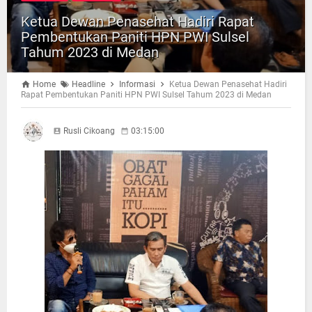
Ketua Dewan Penasehat Hadiri Rapat
Pembentukan Paniti HPN PWI Sulsel
Tahum 2023 di Medan
Home
Headline
Informasi
Ketua Dewan Penasehat Hadiri
Rapat Pembentukan Paniti HPN PWI Sulsel Tahum 2023 di Medan
Rusli Cikoang
03:15:00