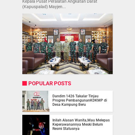
Kepala Pusat Peralatan Angkatan Darat
(Kapuspalad) Mayjen...
POPULAR POSTS
Dandim 1426 Takalar Tinjau
Progres PembangunanKDKMP di
Desa Kampung Beru
Inilah Alasan Wanita,Mau Melepas
Keperawanannya Meski Belum
Resmi Statusnya