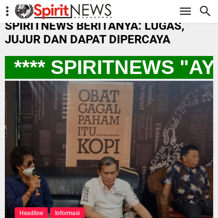
-->
SPIRITNEWS BERITANYA: LUGAS,
JUJUR DAN DAPAT DIPERCAYA
**** SPIRITNEWS "A
Headline
Informasi