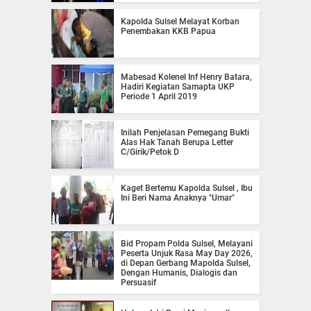
Kapolda Sulsel Melayat Korban
Penembakan KKB Papua
Mabesad Kolenel Inf Henry Batara,
Hadiri Kegiatan Samapta UKP
Periode 1 April 2019
Inilah Penjelasan Pemegang Bukti
Alas Hak Tanah Berupa Letter
C/Girik/Petok D
Kaget Bertemu Kapolda Sulsel , Ibu
Ini Beri Nama Anaknya "Umar"
Bid Propam Polda Sulsel, Melayani
Peserta Unjuk Rasa May Day 2026,
di Depan Gerbang Mapolda Sulsel,
Dengan Humanis, Dialogis dan
Persuasif