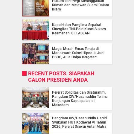
Hukum Istri Pergi Meninggalkan
Rumah dan Melawan Suami Dalam
Islam
Kapolri dan Panglima Sepakat
Sinergitas TNI-Polri Kunci Sukses
Keamanan KTT ASEAN
Magis Merah-Emas Toraja di
Manokwari: Sulsel Hipnotis Juri
PSDC, Aula Unipa Bergetar!
RECENT POSTS. SIAPAKAH
CALON PRESIDEN ANDA
Pererat Soliditas dan Silaturahmi,
Pangdam XIV/Hasanuddin Terima
Kunjungan Kapuspalad di
Makodam
Pangdam XIV/Hasanuddin Hadiri
Syukuran HUT Kodaeral VI Tahun
2026, Pererat Sinergi Antar Matra